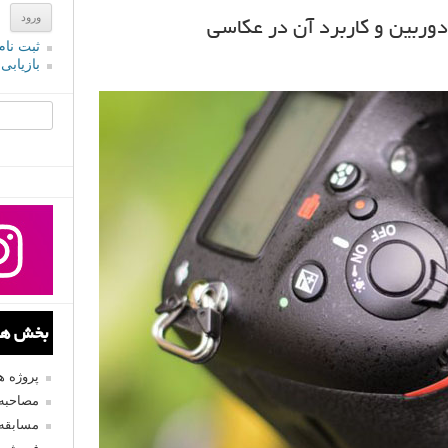
وربین و کاربرد آن در عکاسی
ثبت نام
بازیابی
جستجو یرا
بخش های
پروژه 
مصاحبه 
مسابقه