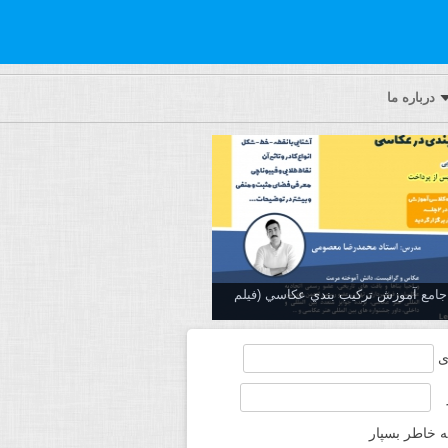
درباره ما
ه جامع آموزش تركيب بندي عكاسي (فیلم
ی
ه خاطر بسپار