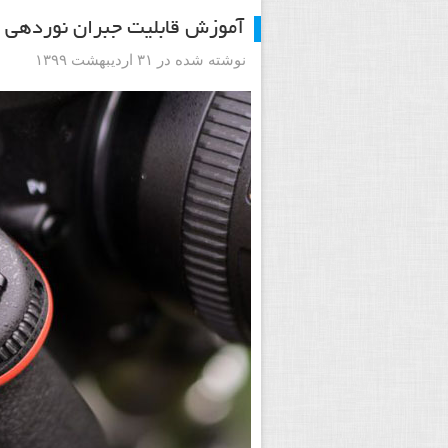
آموزش قابلیت جبران نوردهی د
نوشته شده در ۳۱ اردیبهشت ۱۳۹۹