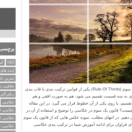
برچسب‌
ISO
آم
ایده های
تمرین ع
خلاقیت د
توضیح قانون یک سوم در عکاسی: قانون یک سوم (Rule Of Thirds) یکی از قوانین ترکیب بندی یا قاب بندی
دیافراگم
ی به سه قسمت تقسیم می شود، هم به صورت افقی و هم
عکاسی
سیم، یا روی یکی از آن خطوط قرار می گیرد. در این مقاله
یست؟ قانون یک سوم در عکاسی را توضیح و استفاده از آن در
عکاسی از
 دهیم. در انتهای مطلب، نمونه عکس هایی که از قانون یک سوم
عکاسی از
 های فراوان برای ادامه آموزش شما در ترکیب بندی عکاسی.
عکاسی خی