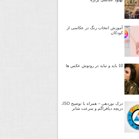
آموزش انتخاب رنگ در عکاسی از
کودکان
10 باید و نباید در روتوش عکس ها
درک نوردهی – همراه با توضیح ISO،
دریچه دیافراگم و سرعت شاتر