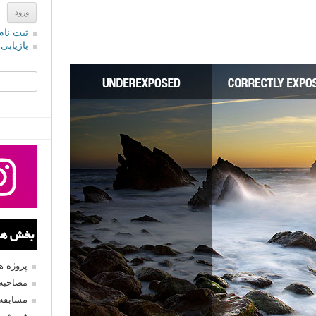
ثبت نام
بازیابی
جستجو یرا
بخش های
پروژه 
مصاحبه 
مسابقه