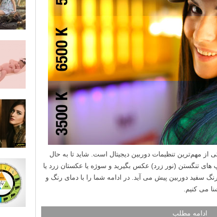
رنگ سفید (WB – White Balance) یکی از مهم‌ترین تنظیمات دوربین دیجیتال است. شاید تا به حال
پ های تنگستن (نور زرد) عکس بگیرید و سوژه یا عکستان زرد یا
رنگ سفید دوربین پیش می آید. در ادامه شما را با دمای رنگ و
نا می کنیم.
ادامه مطلب