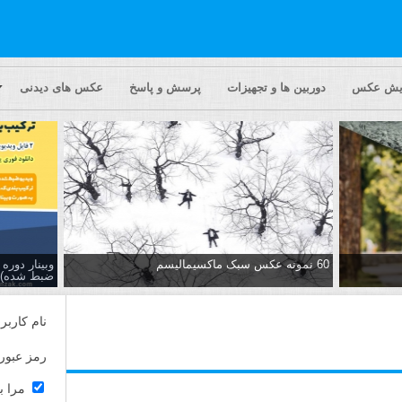
ایش عکس
دوربین ها و تجهیزات
پرسش و پاسخ
عکس های دیدنی
60 نمونه عکس سبک ماکسیمالیسم
وبینار دور
ضبط شده)
نام کاربر
رمز عبور
مرا ب