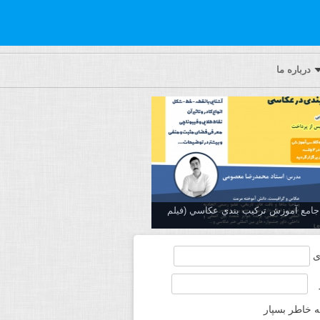
درباره ما
ه جامع آموزش تركيب بندي عكاسي (فیلم
ی
ه خاطر بسپار