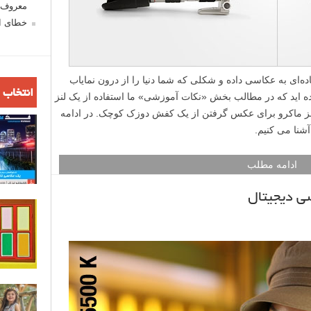
معروف ش
خطای اع
عاده‌ای به عکاسی داده و شکلی که شما دنیا را از درون نمایاب
انتخاب 
یده اید که در مطالب بخش «نکات آموزشی» ما استفاده از یک لنز
 لنز ماکرو برای عکس گرفتن از یک کفش دوزک کوچک. در ادامه
آشنا می کنیم.
ادامه مطلب
ی دیجیتال