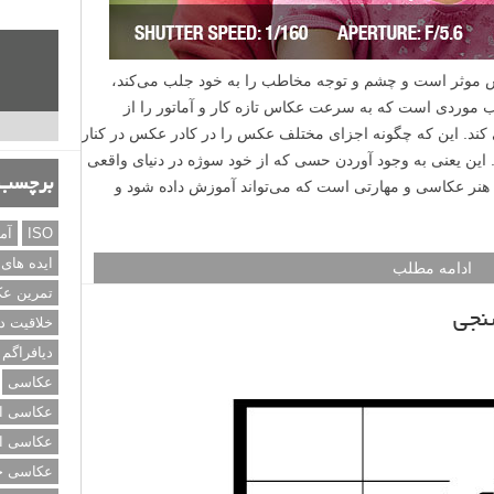
کس موثر است و چشم و توجه مخاطب را به خود جلب می‌کند،
compositi) است. ترکیب موردی است که به سرعت عکاس تازه کار و آماتور را از
 کند. این که چگونه اجزای مختلف عکس را در کادر عکس در کنار
 این یعنی به وجود آوردن حسی که از خود سوژه در دنیای واقعی
برچسب‌
ای هنر عکاسی و مهارتی است که می‌تواند آموزش داده شود و
ISO
آم
ایده های
ادامه مطلب
تمرین ع
نجی
خلاقیت د
دیافراگم
عکاسی
عکاسی از
عکاسی از
عکاسی خی