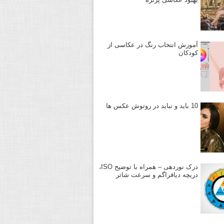
آموزش انتخاب رنگ در عکاسی از
کودکان
10 باید و نباید در روتوش عکس ها
درک نوردهی – همراه با توضیح ISO،
دریچه دیافراگم و سرعت شاتر