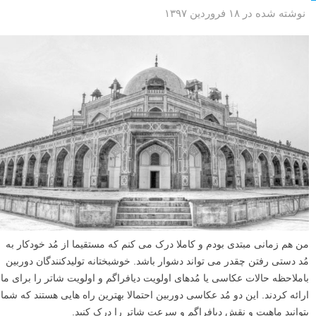
نوشته شده در ۱۸ فروردین ۱۳۹۷
من هم زمانی مبتدی بودم و کاملا درک می کنم که مستقیما از مُد خودکار به
مُد دستی رفتن چقدر می تواند دشوار باشد. خوشبختانه تولیدکنندگان دوربین
باملاحظه حالات عکاسی یا مُدهای اولویت دیافراگم و اولویت شاتر را برای ما
ارائه کردند. این دو مُد عکاسی دوربین احتمالا بهترین راه هایی هستند که شما
بتوانید ماهیت و نقش دیافراگم و سرعت شاتر را درک کنید.