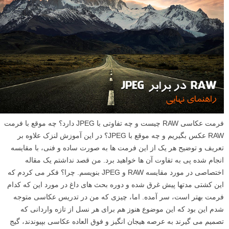
فرمت عکاسی RAW چیست و چه تفاوتی با JPEG دارد؟ چه موقع با فرمت
RAW عکس بگیریم و چه موقع با JPEG؟ در این آموزش لنزک علاوه بر
تعریف و توضیح هر یک از این فرمت ها به صورت ساده و فنی، با مقایسه
انجام شده پی به تفاوت آن ها خواهید برد. من قصد نداشتم یک مقاله
اختصاصی در مورد مقایسه RAW و JPEG بنویسم. چرا؟ فکر می کردم که
این کشتی مدتها پیش غرق شده و دوره بحث های داغ در مورد این که کدام
فرمت بهتر است، سر آمده. اما، چیزی که من در تدریس عکاسی متوجه
شدم این بود که این موضوع هنوز هم برای هر نسل از تازه واردانی که
تصمیم می گیرند به عرصه هیجان انگیز و فوق العاده عکاسی بپیوندند، گیج