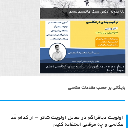
60 نمونه عکس سبک ماکسیمالیسم
وبینار دوره جامع آموزش تركيب بندي عكاسي (فیلم
ضبط شده)
بایگانی بر حسب مقدمات عکاسی
اولویت دیافراگم در مقابل اولویت شاتر – از کدام مُد
عکاسی و چه موقعی استفاده کنیم