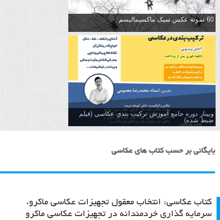
60 نمونه عکس سبک ماکسیمالیسم
وبینار دوره جامع آموزش تركيب بندي عكاسي (فیلم
ضبط شده)
بایگانی بر حسب کتاب های عکاسی
کتاب عکاسی: انتخاب معقول تجهیزات عکاسی ماکرو،
سرمایه گذاری خردمندانه در تجهیزات عکاسی ماکرو