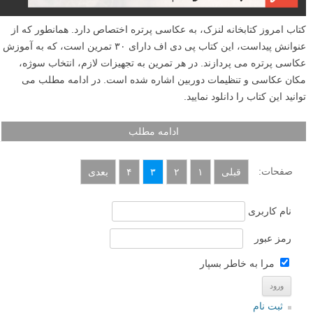
کتاب آموزش عکاسی فارسی «هک عکاسی» در کتابخانه و
فروشگاه لنزک
نوشته شده در ۲۳ مرداد ۱۳۹۳
برای اینکه عکس هایتان فوق العاده به نظر بیایند، کافی است «اندکی» بهتر
از عکس هایی که عموما در طول روز می بینیم باشند. بله، شما به ۱۰ سال
تجربه نیاز ندارید تا به عنوان یک عکاس حرفه ای شناخته شوید. در واقع حتی
به یک سال تجربه هم نیاز ندارید تا فوق العاده به نظر برسید. کتاب «هک
عکاسی» لنزک به شما کمک خواهد کرد که تنها در ۱۰ روز عکس های خیلی
بهتری بگیرید. شما می توانید مقدمه، فهرست مطالب و تعدادی از صفحات
این کتاب به روز عکاسی را در ادامه مطلب مشاهده نمایید.
ادامه مطلب
کتاب پی دی اف آموزش عکاسی: عکس های مردم، ۳۰
تمرین عکاسی