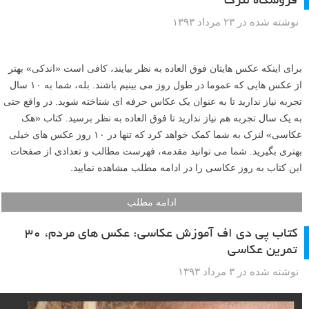
اگر به دنبال راهنمایی برای ژست های خانم ها و آقایان هستید، کتاب پی دی
اف ۱۰۰۰ ژست فشن برای شماست. در این کتاب که قبلا تعدادی از عکس
های آن را در مطالب لنزک مشاهده نموده اید، ژست ها بر اساس نوع لباس
مدل طبقه بندی می شوند که این برای طراحان لباس نیز کاربردی است. در