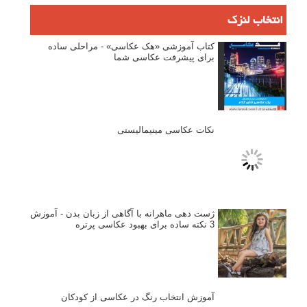
ثبت نام
بازیابی رمز عبور
جستجو یرای:
بخش های تازه لنزک
پروژه های عکاسی
مصاحبه با عکاسان
مسابقه عکاسی