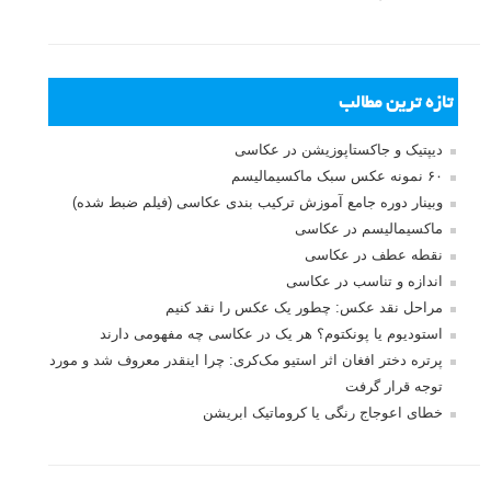
کتاب امروز کتابخانه لنزک، به عکاسی پرتره اختصاص دارد. همانطور که از
عنوانش پیداست، این کتاب پی دی اف دارای ۳۰ تمرین است، که به آموزش
عکاسی پرتره می پردازند. در هر تمرین به تجهیزات لازم، انتخاب سوژه،
مکان عکاسی و تنظیمات دوربین اشاره شده است. در ادامه مطلب می
توانید این کتاب را دانلود نمایید.
ادامه مطلب
صفحات:
قبلی
۱
۲
۳
۴
بعدی
نام کاربری
رمز عبور
مرا به خاطر بسپار