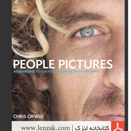
ادامه مطلب می توانید این کتاب را دانلود نمایید.
ادامه مطلب
کتاب عکاسی «ترکیب بندی، از عکس های فوری تا عکس
های فوق العاده» از Laurie Excell
نوشته شده در ۱۶ شهریور ۱۳۹۳
«نور چیزی است که به سوژه شما شکل، فرم و بافت می دهد. کمیت و
کیفیت دارد. نور به عکس شما حس می دهد. بدون نور عکسی هم وجود
نخواهد داشت. اینکه بدانید چگونه نور را به تصویر بکشید، اختلاف بین عکس
های معمولی و فوق العاده را مشخص می کند. سایه و نور چشم بیننده شما
را از میان عکس به سمت سوژه هدایت می کنند. یکی از اولین چیز هایی که
من بعد از نزدیک کردن دوربین به چشمم تماشا می کنم، بازی نور روی صحنه
است.» در ادامه این مطلب لنزک می توانید از فصل های این کتاب pdf مطلع
شوید و آن را دانلود نمایید.
ادامه مطلب