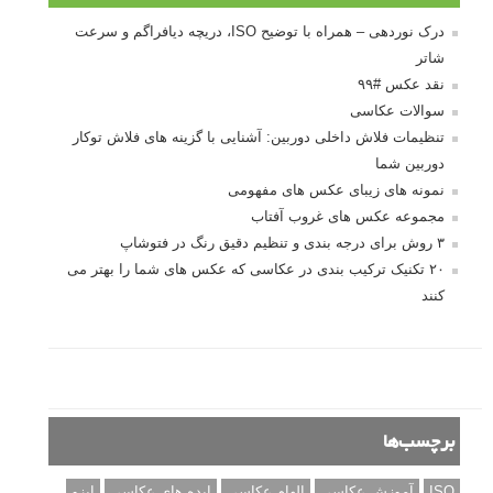
انتخاب لنزک
کتاب آموزشی «هک عکاسی» - مراحلی ساده
برای پیشرفت عکاسی شما
نکات عکاسی مینیمالیستی
ژست دهی ماهرانه با آگاهی از زبان بدن - آموزش
3 نکته ساده برای بهبود عکاسی پرتره