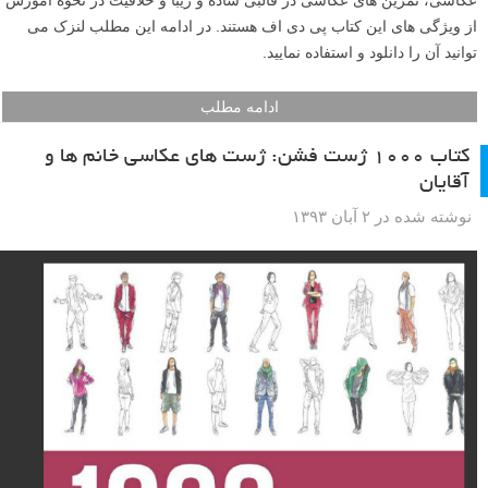
اگر از علاقه مندان به عکاسی ماکرو هستید، کتاب امروز برای شما جالب
خواهد بود. این یک کتاب آموزنده در زمینه عکاسی ماکرو و کلوزآپ است که
در پایین هر عکس مشخصاتش (مثل دوربین و فاصله کانونی) درج شده
است. این کتاب شامل تجهیزات عکاسی ماکرو، نقد عکس های ماکرو و
توصیه هایی در زمینه عکاسی ماکرو می باشد. در ادامه می توانید کتاب را
دانلود نمایید.
ادامه مطلب
۵۲ تمرین عکاسی در کتاب آزمایشگاه عکاسی خلاقانه
نوشته شده در ۷ آذر ۱۳۹۳