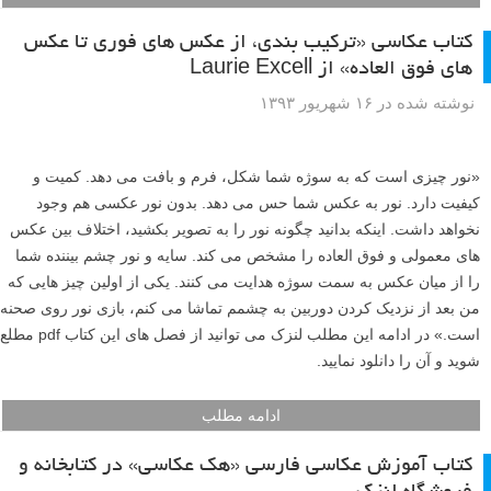
اگر کسی از من بخواهد که کتابی در زمینه عکاسی به او معرفی کنم، قطعا
کتاب عکاسی خلاقانه در ابتدای لیست من قرار دارد. مبانی و مقدمات
عکاسی، تمرین های عکاسی در قالبی ساده و زیبا و خلاقیت در نحوه آموزش
از ویژگی های این کتاب پی دی اف هستند. در ادامه این مطلب لنزک می
توانید آن را دانلود و استفاده نمایید.
ادامه مطلب
کتاب ۱۰۰۰ ژست فشن: ژست های عکاسی خانم ها و
آقایان
نوشته شده در ۲ آبان ۱۳۹۳