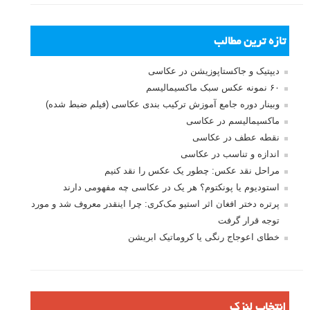
اگر می خواهید از غذا ها عکاسی کنید، این کتاب برای شماست. مثال های
عملی شامل تنظیمات دوربین و تجهیزات لازم. کتاب «عکاسی از غذا ها، از
عکس های فوری تا عکس های فوق العاده» را می توانید در ادامه این مطلب
لنزک دانلود نمایید.
ادامه مطلب
صفحات:
قبلی
۱
۲
۳
۴
نام کاربری
رمز عبور
مرا به خاطر بسپار