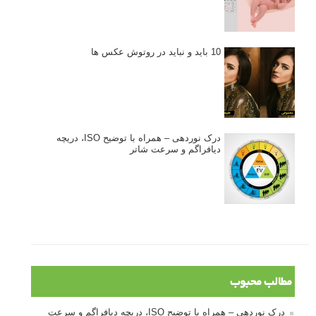
نگاه عکاس
تازه ترین مطالب
دیپتیک و جاکستا‌پوزیشن در عکاسی
۶۰ نمونه عکس سبک ماکسیمالیسم
وبینار دوره جامع آموزش ترکیب بندی عکاسی (فیلم ضبط شده)
ماکسیمالیسم در عکاسی
نقطه عطف در عکاسی
اندازه و تناسب در عکاسی
مراحل نقد عکس: چطور یک عکس را نقد کنیم
استودیوم یا پونکتوم؟ هر یک در عکاسی چه مفهومی دارند
پرتره دختر افغان اثر استیو مک‌کری: چرا اینقدر معروف شد و مورد
توجه قرار گرفت
خطای اعوجاج رنگی یا کروماتیک ابریشن