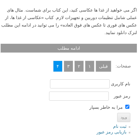
هستند.
ادامه مطلب
کتاب عکاسی: سیاحت مناظر آمریکای شمالی
نوشته شده در ۴ تیر ۱۳۹۳
اگر از علاقه مندان عکاسی منظره هستید و یا عاشق طبیعت و مناظر دیدنی،
این کتاب قطعا با عکس های دیدنی اش شما را شگفت زده خواهد کرد. این
کتاب شما را به سفر آمریکای شمالی و مناظر فوق العاده اش می برد. در
ادامه این مطلب لنزک می توانید این کتاب دیجیتال عکاسی منظره را دانلود
نمایید.
ادامه مطلب
کتاب عکاسی از غذا ها – از عکس های فوری تا عکس های
فوق العاده
نوشته شده در ۳ تیر ۱۳۹۳