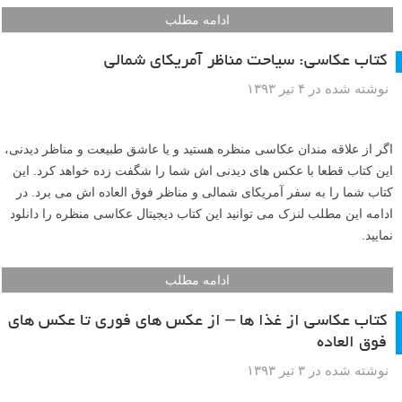
در مطلب امروز لنزک با ما به شهر سان فرانسیسکو کالیفرنیا سفر کنید تا
مکان های دیدنی آن را تماشا کرده و به فرصت های عکاسی در این شهر
نگاهی داشته باشید. این کتاب عکاسی، مثال های خود را با ذکر مشخصات
عکس توضیح داده است، پس حتی اگر با زبان انگلیسی راحت نیستید،
همچنان این کتاب می تواند برایتان مفید واقع شود. در ادامه عکس پل گلدن
گیت (Golden gate bridge) و لینک دانلود این کتاب پی دی اف در اختیار شما