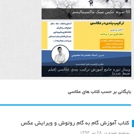
60 نمونه عکس سبک ماکسیمالیسم
وبینار دوره جامع آموزش تركيب بندي عكاسي (فیلم
ضبط شده)
بایگانی بر حسب کتاب های عکاسی
کتاب آموزش گام به گام روتوش و ویرایش عکس
نوشته شده در ۲۸ تیر ۱۳۹۳