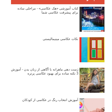
ثبت نام
بازیابی رمز عبور
جستجو یرای:
بخش های تازه لنزک
پروژه های عکاسی
مصاحبه با عکاسان
مسابقه عکاسی
فروش عکس
عکس‌کاوی