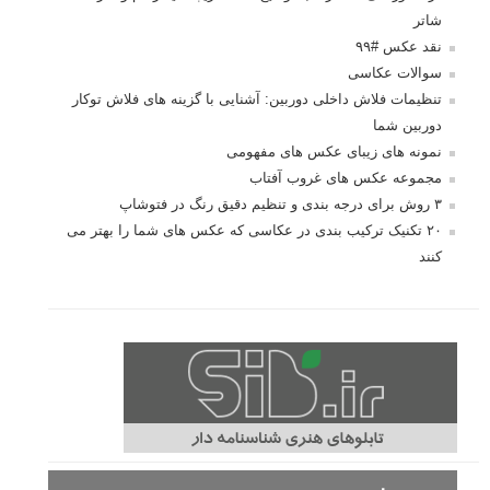
انتخاب لنزک
کتاب آموزشی «هک عکاسی» - مراحلی ساده
برای پیشرفت عکاسی شما
نکات عکاسی مینیمالیستی
ژست دهی ماهرانه با آگاهی از زبان بدن - آموزش
3 نکته ساده برای بهبود عکاسی پرتره