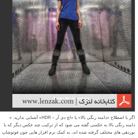
ویرایش عکس و روتوش دو مبحث مهمی هستند که هم برای عکاسان و هم
برای طراحان کاربردی و بعضا ضروری به شمار می روند و فوتوشاپ یکی از
کاربردی ترین نرم افزار های ویرایش عکس و روتوش است. کتاب امروز
کتابخانه لنزک به آموزش گام به گام روتوش اختصاص دارد که می توانید این
کتاب پی دی اف را در ادامه مطلب دانلود نمایید.
ادامه مطلب
کتاب آموزشی عکاسی اچ دی آر – HDR
نوشته شده در ۲۷ تیر ۱۳۹۳