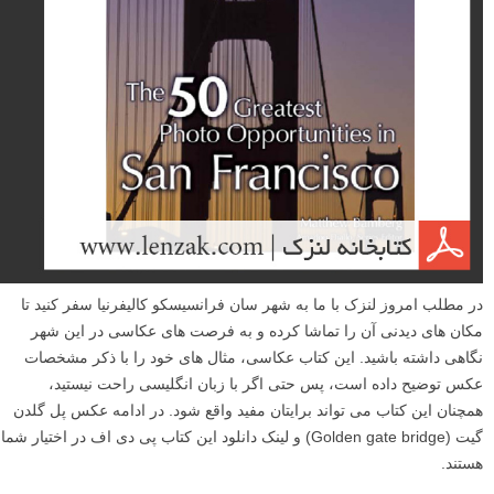
نوردهی های مختلف گرفته شده اند، به کمک نرم افزار هایی چون فوتوشاپ
یا Photomatrix ساخته می شود.». کتاب امروز بخش کتابخانه لنزک به عکس
های HDR اختصاص دارد که در ادامه مطلب می توانید این کتاب پی دی اف
را دانلود نمایید.
ادامه مطلب
۵۰ فرصت فوق العاده عکاسی در شهر سان‌فرانسیسکو
نوشته شده در ۱۵ تیر ۱۳۹۳