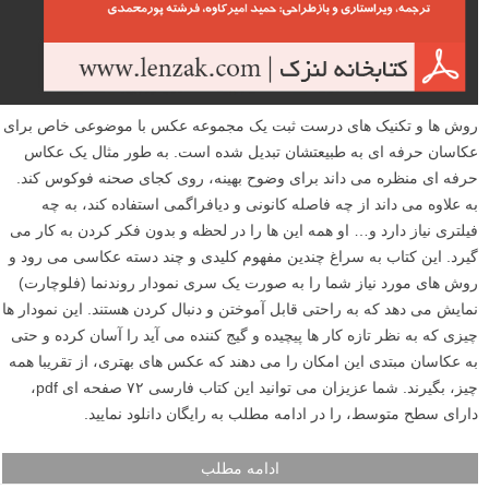
روش ها و تکنیک های درست ثبت یک مجموعه عکس با موضوعی خاص برای
عکاسان حرفه ای به طبیعتشان تبدیل شده است. به طور مثال یک عکاس
حرفه ای منظره می داند برای وضوح بهینه، روی کجای صحنه فوکوس کند.
به علاوه می داند از چه فاصله کانونی و دیافراگمی استفاده کند، به چه
فیلتری نیاز دارد و… او همه این ها را در لحظه و بدون فکر کردن به کار می
گیرد. این کتاب به سراغ چندین مفهوم کلیدی و چند دسته عکاسی می رود و
روش های مورد نیاز شما را به صورت یک سری نمودار روندنما (فلوچارت)
نمایش می دهد که به راحتی قابل آموختن و دنبال کردن هستند. این نمودار ها
چیزی که به نظر تازه کار ها پیچیده و گیج کننده می آید را آسان کرده و حتی
به عکاسان مبتدی این امکان را می دهند که عکس های بهتری، از تقریبا همه
چیز، بگیرند. شما عزیزان می توانید این کتاب فارسی ۷۲ صفحه ای pdf،
دارای سطح متوسط، را در ادامه مطلب به رایگان دانلود نمایید.
ادامه مطلب