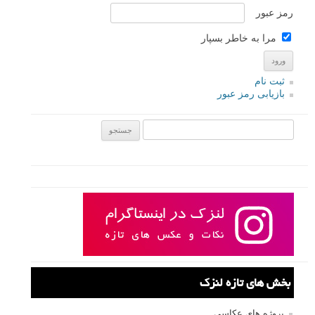
رمز عبور
مرا به خاطر بسپار
ثبت نام
بازیابی رمز عبور
جستجو یرای:
بخش های تازه لنزک
پروژه های عکاسی