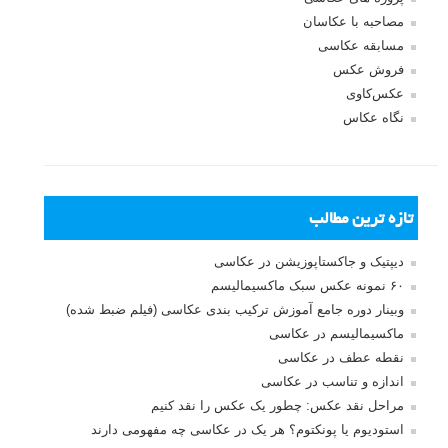
مصاحبه با عکاسان
مسابقه عکاسی
فروش عکس
عکس‌کاوی
نگاه عکاس
تازه ترین مطالب
دیپتیک و جاکستا‌پوزیشن در عکاسی
۶۰ نمونه عکس سبک ماکسیمالیسم
وبینار دوره جامع آموزش ترکیب بندی عکاسی (فیلم ضبط شده)
ماکسیمالیسم در عکاسی
نقطه عطف در عکاسی
اندازه و تناسب در عکاسی
مراحل نقد عکس: چطور یک عکس را نقد کنیم
استودیوم یا پونکتوم؟ هر یک در عکاسی چه مفهومی دارند