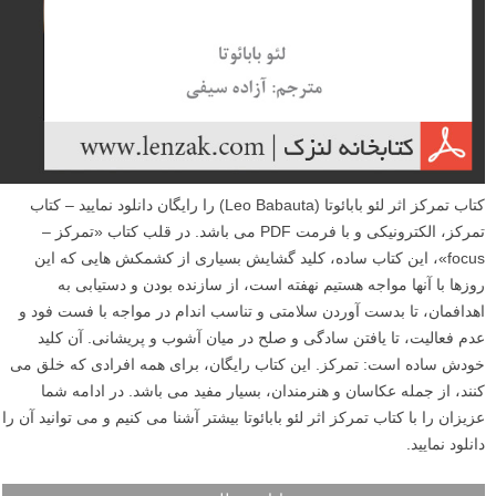
کتاب تمرکز اثر لئو بابائوتا (Leo Babauta) را رایگان دانلود نمایید – کتاب
تمرکز، الکترونیکی و با فرمت PDF می باشد. در قلب کتاب «تمرکز –
focus»، این کتاب ساده، کلید گشایش بسیاری از کشمکش هایی که این
روزها با آنها مواجه هستیم نهفته است، از سازنده بودن و دستیابی به
اهدافمان، تا بدست آوردن سلامتی و تناسب اندام در مواجه با فست فود و
عدم فعالیت، تا یافتن سادگی و صلح در میان آشوب و پریشانی. آن کلید
خودش ساده است: تمرکز. این کتاب رایگان، برای همه افرادی که خلق می
کنند، از جمله عکاسان و هنرمندان، بسیار مفید می باشد. در ادامه شما
عزیزان را با کتاب تمرکز اثر لئو بابائوتا بیشتر آشنا می کنیم و می توانید آن را
دانلود نمایید.