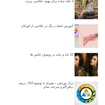
3 نکته ساده برای بهبود عکاسی پرتره
آموزش انتخاب رنگ در عکاسی از کودکان
10 باید و نباید در روتوش عکس ها
درک نوردهی – همراه با توضیح ISO، دریچه
دیافراگم و سرعت شاتر