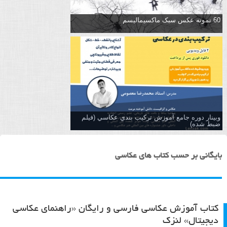
60 نمونه عکس سبک ماکسیمالیسم
وبینار دوره جامع آموزش تركيب بندي عكاسي (فیلم
ضبط شده)
بایگانی بر حسب کتاب های عکاسی
کتاب آموزش عکاسی فارسی و رایگان «راهنمای عکاسی
دیجیتال» لنزک