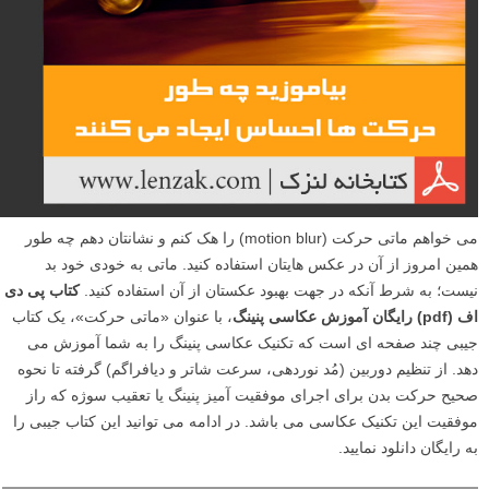
می خواهم ماتی حرکت (motion blur) را هک کنم و نشانتان دهم چه طور
همین امروز از آن در عکس هایتان استفاده کنید. ماتی به خودی خود بد
نیست؛ به شرط آنکه در جهت بهبود عکستان از آن استفاده کنید.
کتاب پی دی
اف (pdf) رایگان آموزش عکاسی پنینگ
، با عنوان «ماتی حرکت»، یک کتاب
جیبی چند صفحه ای است که تکنیک عکاسی پنینگ را به شما آموزش می
دهد. از تنظیم دوربین (مُد نوردهی، سرعت شاتر و دیافراگم) گرفته تا نحوه
صحیح حرکت بدن برای اجرای موفقیت آمیز پنینگ یا تعقیب سوژه که راز
موفقیت این تکنیک عکاسی می باشد. در ادامه می توانید این کتاب جیبی را
به رایگان دانلود نمایید.