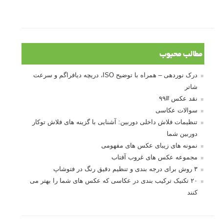
مطالب محبوب
درک نوردهی – همراه با توضیح ISO، دریچه دیافراگم و سرعت
شاتر
نقد عکس #۹۹
سوالات عکاسی
تنظیمات فلاش داخلی دوربین: آشنایی با گزینه های فلاش توکار
دوربین شما
نمونه های زیبای عکس های مفهومی
مجموعه عکس های غروب آفتاب
۳ روش برای درجه بندی و تنظیم دقیق رنگ در فتوشاپ
۲۰ تکنیک ترکیب بندی در عکاسی که عکس های شما را بهتر می
کنند