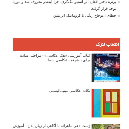
پرتره دختر افغان اثر استیو مک‌کری: چرا اینقدر معروف شد و مورد
توجه قرار گرفت
خطای اعوجاج رنگی یا کروماتیک ابریشن
انتخاب لنزک
کتاب آموزشی «هک عکاسی» - مراحلی ساده
برای پیشرفت عکاسی شما
نکات عکاسی مینیمالیستی
ژست دهی ماهرانه با آگاهی از زبان بدن - آموزش