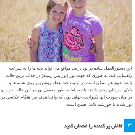
این دستورالعمل ساده در نود درصد مواقع می تواند بچه ها را به سرعت
راهنمایی کند، به طوری که جهت نور (نور پس زمینه) در جذاب ترین حالت
باشد. هنوز هم ممکن است در نهایت چند نقطه روشن بر روی شانه ها و
بالای سرشان وجود داشته باشد، اما به طور معمول نور در این حالت خوب و
در میان صورت آنها یکنواخت خواهد بود، که واقعا هدف من هنگام عکاسی در
نور شدید یا خورشید کامل همین است.
۳
فلاش پر کننده را امتحان کنید