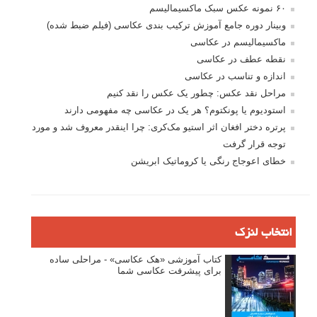
۶۰ نمونه عکس سبک ماکسیمالیسم
وبینار دوره جامع آموزش ترکیب بندی عکاسی (فیلم ضبط شده)
ماکسیمالیسم در عکاسی
نقطه عطف در عکاسی
اندازه و تناسب در عکاسی
مراحل نقد عکس: چطور یک عکس را نقد کنیم
استودیوم یا پونکتوم؟ هر یک در عکاسی چه مفهومی دارند
پرتره دختر افغان اثر استیو مک‌کری: چرا اینقدر معروف شد و مورد
توجه قرار گرفت
خطای اعوجاج رنگی یا کروماتیک ابریشن
انتخاب لنزک
کتاب آموزشی «هک عکاسی» - مراحلی ساده
برای پیشرفت عکاسی شما