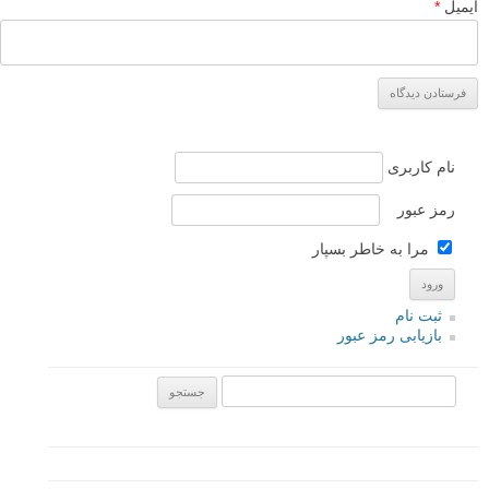
ایمیل
*
نام کاربری
رمز عبور
مرا به خاطر بسپار
ثبت نام
بازیابی رمز عبور
جستجو یرای: