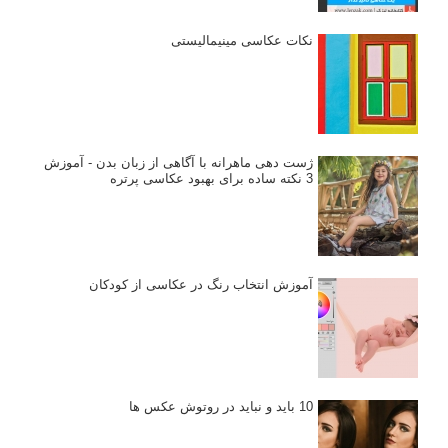
نکات عکاسی مینیمالیستی
ژست دهی ماهرانه با آگاهی از زبان بدن - آموزش
3 نکته ساده برای بهبود عکاسی پرتره
آموزش انتخاب رنگ در عکاسی از کودکان
10 باید و نباید در روتوش عکس ها