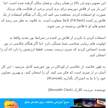
این تصویر دوم (در بالا) در همان زمان، و همان مکان گرفته شده است. اما
این بار من از فلاش دوربینم برای نرم کردن برخی از هایلایت های نزدیک
صورت او استفاده کردم. مشاهده می کنید که رنگ آب هنگام استفاده از یک
فلاش پر کننده (Fill flash) کاملا متفاوت است. به علاوه، به نظر می رسد که
چشم های او با فلاش برجسته تر می شوند.
استفاده کردن یا نکردن از فلاش پر کننده در شرایط نور شدید واقعا به
اولویت های زیبایی شناسی شما بستگی دارد. اما اگر هنگام عکاسی در نور
شدید احساس کردید که چیزی درست نیست، قطعا ارزشش را دارد که آن را
امتحان کنید.
به طور خلاصه، از عکاسی از کودکان در نور خورشید کامل نترسید – این کار
آسان تر از چیزی است که فکر می کنید. آن را امتحان کنید، و بهترین تصاویر
خود را با ما به اشتراک بگذارید (Lenzak#).
نویسنده: مردیث کلارک (Meredith Clark)