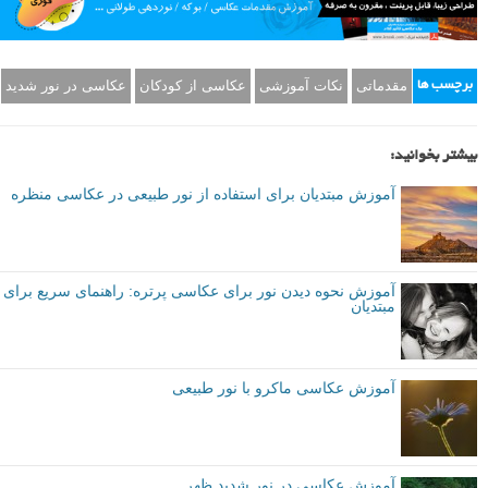
مقدماتی
نکات آموزشی
عکاسی از کودکان
عکاسی در نور شدید
برچسب ها
بیشتر بخوانید:
آموزش مبتدیان برای استفاده از نور طبیعی در عکاسی منظره
آموزش نحوه دیدن نور برای عکاسی پرتره: راهنمای سریع برای
مبتدیان
آموزش عکاسی ماکرو با نور طبیعی
آموزش عکاسی در نور شدید ظهر