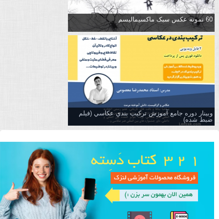
60 نمونه عکس سبک ماکسیمالیسم
وبینار دوره جامع آموزش تركيب بندي عكاسي (فیلم
ضبط شده)