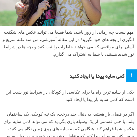
مهم نیست چه زمانی از روز باشد، شما قطعا می توانید عکس های شگفت
انگیزی از بچه های خود بگیرید! در این مقاله آموزشی، من سه نکته سریع و
آسان برای مواقعی که می خواهید خاطرات را ثبت کنید و بچه ها در شرایط
نور شدید هستند، با شما به اشتراک می گذارم.
۱
کمی سایه پیدا یا ایجاد کنید
یکی از ساده ترین راه ها برای عکاسی از کودکان در شرایط نور شدید این
است که کمی سایه باز پیدا یا ایجاد کنید.
اگر در فضای باز هستید، به دنبال چند درخت، یک تپه کوچک، یک ساختمان
بلند، یا حتی قسمتی از یک وسیله بازی بگردید که می تواند کمی سایه برای
عکس شما فراهم کند. هنگامی که به سایه های روی زمین نگاه می کنید،
سعی کنید سایه ای پیدا کنید که «نقاط روشن» نور خورشید در میان سایه