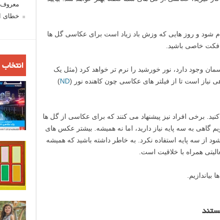
معروف ش
خطای اع
ام شود و روز هایی که وزش باد زیاد است برای عکاسی گل ها
افکت خاصی باشید.
انتخاب 
سمان وجود دارد، نور خورشید را نرم تر خواهد کرد (مثل یک
نیاز است تا از فیلتر های عکاسی چون کاهنده نور (
ND
)
 کنید. برخی افراد نیز پیشنهاد می کنند که برای عکاسی از گل ها
یم گاهی به سه پایه نیاز دارید، اما نه همیشه. بیشتر عکس های
د از سه پایه استفاده نکرد. به خاطر داشته باشید که همیشه
الیتی همراه با خلاقیت است.
 بیاندازیم.
ستند