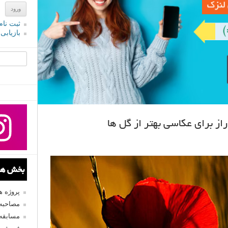
ثبت نام
بازیابی
جستجو یرا
بخش های
پروژه 
مصاحبه 
مسابقه