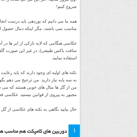
شروع کنیم!
همه ما می دانیم که نوردهی باید درست انج
مناسب نمی باشند، مگر اینکه دنبال حصول 
عکاسی هنگامی که لایه نازکی از ابر ها در آ
سافت باکس طبیعی)، در غیر این صورت گاهی 
استفاده نمایید.
نکته های اولیه ای وجود دارند که باید رعایت
به سه پایه نیاز دارید. من ترجیح می دهم بگو
من از گل ها مثال های خوبی هستند که می شو
مجبور به پیروی از قوانین نیستید. عکاسی فع
حال بیایید نگاهی به نکته های عکاسی از گل ها
۱
دوربین های کامپکت هم مناسب ه