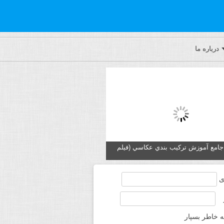
درباره ما
ه جامع آموزش تركيب بندي عكاسي (فیلم
ی
ه خاطر بسپار