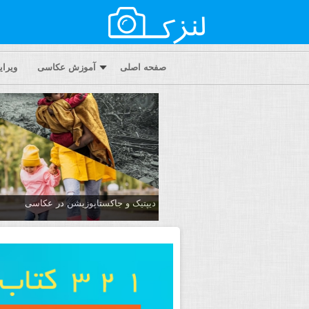
صفحه اصلی
آموزش عکاسی
ویرا
دیپتیک و جاکستا‌پوزیشن در عکاسی