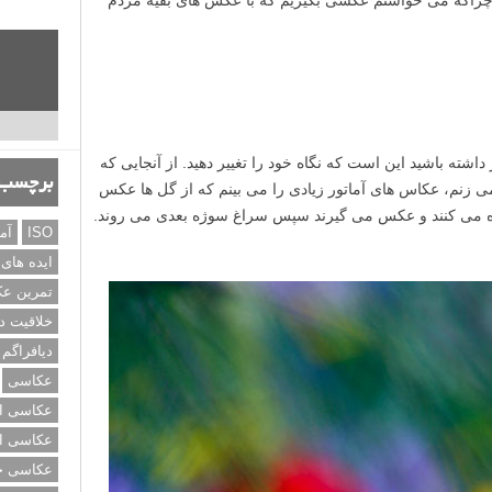
اشته باشید این است که نگاه خود را تغییر دهید. از آنجایی که
برچسب‌
ی زنم، عکاس های آماتور زیادی را می بینم که از گل ها عکس
نگاه می کنند و عکس می گیرند سپس سراغ سوژه بعدی می روند.
ISO
آم
ایده های
تمرین ع
خلاقیت د
دیافراگم
عکاسی
عکاسی از
عکاسی از
عکاسی خی