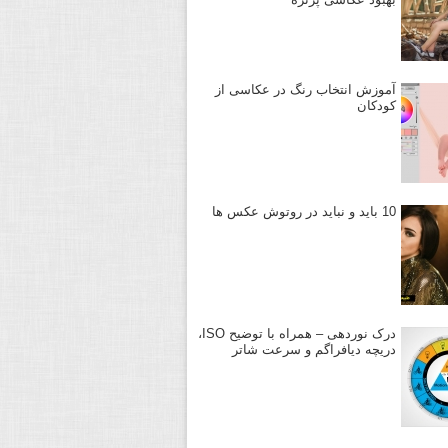
آموزش انتخاب رنگ در عکاسی از
کودکان
10 باید و نباید در روتوش عکس ها
درک نوردهی – همراه با توضیح ISO،
دریچه دیافراگم و سرعت شاتر