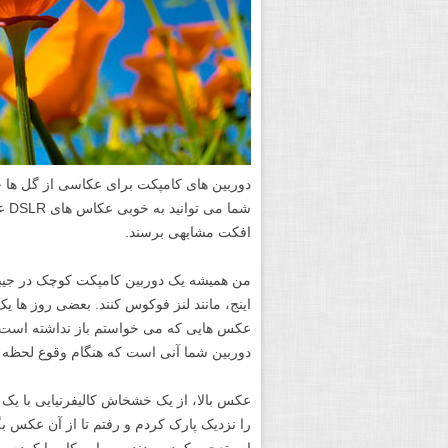
دوربین های کامپکت برای عکاسی از گل ها 
شما
افکت مشابهی برسند.
من همیشه یک دوربین کامپکت کوچک در جیبم 
عکس هایی که می خواستم باز نداشته است. ش
دوربین شما آنی است که هنگام وقوع لحظه م
عکس بالا، از یک خشخاش کالیفرنیایی با ی
را نزدیک پارک کردم و رفتم تا از آن عکس بگ
ام، تعجب کرده بودند. من این کار را کردم