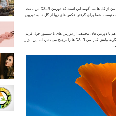
اولین چیزی که افراد بعد از دیدن عکس های من از گل ها می گویند این است که دوربین DSLR من باعث
نیست. شما برای گرفتن عکس های زیبا از گل ها به دوربین
م با دوربین های مختلف. از دوربین های با سنسور فول فریم
DSLR تا دوربین های کامپکت. اجازه دهید اینگونه بیانش کنم: من DSLR ها را ترجیح می دهم، اما این ابزار
ت.