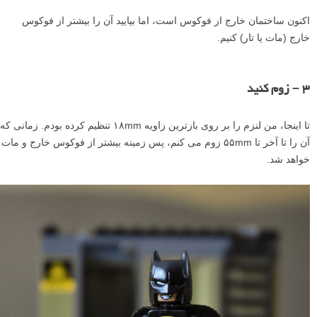
اکنون ساختمان خارج از فوکوس است، اما بیایید آن را بیشتر از فوکوس
خارج (مات یا تار) کنیم.
۳ – زوم کنید
تا اینجا، من لنزم را بر روی بازترین زاویه ۱۸mm تنظیم کرده بودم. زمانی که
آن را تا آخر تا ۵۵mm زوم می کنم، پس زمینه بیشتر از فوکوس خارج و مات
خواهد شد.