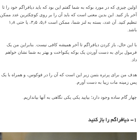
اولین چیزی که در مورد بوکه به شما گفتم این بود که باید دیافراگم خود را تا
آخر باز کنید. این بدین معنی است که باید آن را بر روی کوچکترین عدد ممکن
تنظیم کنید. آن عدد، بسته به لنز شما، ممکن است ۵٫۶، ۳٫۵، یا حتی ۱٫۸
باشد.
با این حال، باز کردن دیافراگم تا آخر همیشه کافی نیست. بنابراین من یک
فرمول برای به دست آوردن یک بوکه یکنواخت و بهتر به شما نشان خواهم
داد.
هدف من برای پرتره بتمن زیر این است که آن را در فوکوس، و همراه با یک
پس زمینه مات زیبا به دست آورم.
چهار گام ساده وجود دارد؛ بیایید یکی یکی نگاهی به آنها بیاندازیم.
۱- دیافراگم را باز کنید