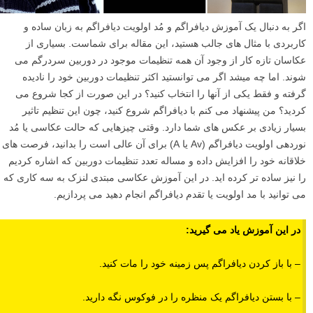
اگر به دنبال یک آموزش دیافراگم و مُد اولویت دیافراگم به زبان ساده و
کاربردی با مثال های جالب هستید، این مقاله برای شماست. بسیاری از
عکاسان تازه کار از وجود آن همه تنظیمات موجود در دوربین سردرگم می
شوند. اما چه میشد اگر می توانستید اکثر تنظیمات دوربین خود را نادیده
گرفته و فقط یکی از آنها را انتخاب کنید؟ در این صورت از کجا شروع می
کردید؟ من پیشنهاد می کنم با دیافراگم شروع کنید، چون این تنظیم تاثیر
بسیار زیادی بر عکس های شما دارد. وقتی چیزهایی که حالت عکاسی یا مُد
نوردهی اولویت دیافراگم (Av یا A) برای آن عالی است را بدانید، فرصت های
خلاقانه خود را افزایش داده و مساله تعدد تنظیمات دوربین که اشاره کردیم
را نیز ساده تر کرده اید. در این آموزش عکاسی مبتدی لنزک به سه کاری که
می توانید با مد اولویت یا تقدم دیافراگم انجام دهید می پردازیم.
در این آموزش یاد می گیرید:
– با باز کردن دیافراگم پس زمینه خود را مات کنید.
– با بستن دیافراگم یک منظره را در فوکوس نگه دارید.