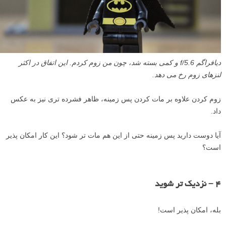
دیافراگم f/5.6 و کمی بسته شد، چون من زوم کردم. این اتفاق در اکثر
لنزهای زوم رخ می دهد.
زوم کردن علاوه بر مات کردن پس زمینه، ظاهر فشرده تری نیز به عکس
داد.
آیا دوست دارید پس زمینه حتی از این هم مات تر شود؟ این کار امکان پذیر
است؟
۴ – نزدیک تر شوید
بله، امکان پذیر است!