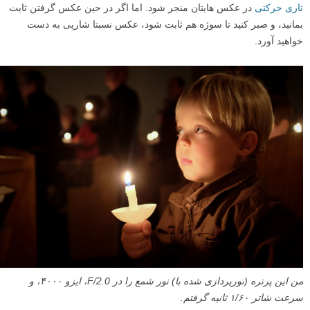
یک عکس معمولی که به دلیل نور کم و سرعت شاتر پایین تار شده است.
عکس ها تار می شوند، چون نور کافی وجود ندارد و مدت بیشتری طول می
کشد تا دوربین عکس را ثبت کند. از لحاظ تکنیکی، این مشکل سرعت شاتر
کم یا آهسته است.
نکته مهمی که باید بدانید این است که باید نور بیشتری را وارد دوربین کنید.
شما می توانید با باز کردن دیافراگم تا آخر، نور بیشتری را وارد دوربین کنید.
همچنین باید ایزو را بالاتر ببرید (۱۶۰۰، ۳۲۰۰، یا ۶۴۰۰).
سرعت شاتر شما ممکن است هنوز هم کمی پایین باشد، که می تواند به
تاری حرکتی
در عکس هایتان منجر شود. اما اگر در حین عکس گرفتن ثابت