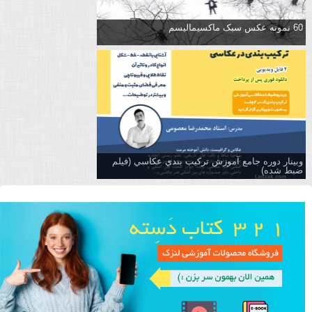
60 نمونه عکس سبک ماکسیمالیسم
وبینار دوره جامع آموزش تركيب بندي عكاسي (فیلم
ضبط شده)