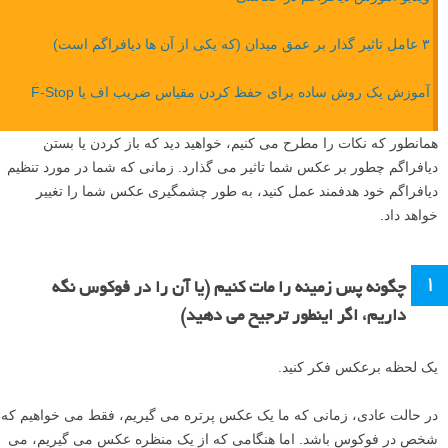
۳ عامل تاثیر گذار بر عمق میدان (که یکی از آن ها دیافراگم است)
آموزش یک روش ساده برای حفظ کردن مقیاس ضریب اف یا F-Stop
همانطور که نکات را مطرح می کنیم، خواهید دید که باز کردن یا بستن
دیافراگم چطور بر عکس شما تاثیر می گذارد. زمانی که شما در مورد تنظیم
دیافراگم خود هدفمند عمل کنید، به طور چشمگیری عکس شما را تغییر
خواهد داد.
۱
چگونه پس زمینه را مات کنیم (یا آن را در فوکوس نگه
داریم، اگر اینطور ترجیح می دهید)
یک لحظه برعکس فکر کنید.
در حالت عادی، زمانی که ما یک عکس پرتره می گیریم، فقط می خواهیم که
شخص در فوکوس باشد. اما هنگامی که از یک منظره عکس می گیریم، می