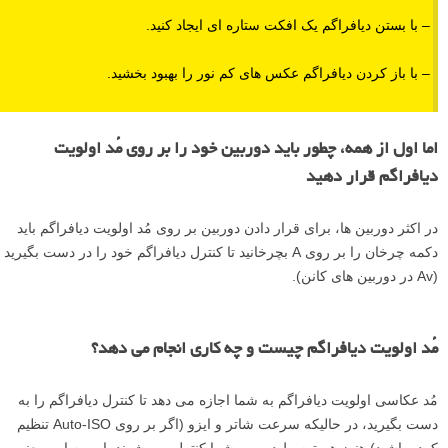
– با بستن دیافراگم یک افکت ستاره ای ایجاد کنید.
– با باز کردن دیافراگم عکس های کم نور را بهبود بخشید.
اما اول از همه، چطور باید دوربین خود را بر روی مُد اولویت
دیافراگم قرار دهید
در اکثر دوربین ها، برای قرار دادن دوربین بر روی مُد اولویت دیافراگم باید
دکمه چرخان را بر روی A بچرخانید تا کنترل دیافراگم خود را در دست بگیرید
(Av در دوربین های کانن).
مُد اولویت دیافراگم چیست و چه کاری انجام می دهد؟
مُد عکاسی اولویت دیافراگم به شما اجازه می دهد تا کنترل دیافراگم را به
دست بگیرید، در حالیکه سرعت شاتر و ایزو (اگر بر روی Auto-ISO تنظیم