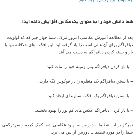
عکسی با نور بسیار کم که در F/2.0، ایزو ۵۰۰۰، و سرعت شاتر ۱/۱۵ ثانیه
ثبت شده است.
گاهی اوقات شما هیچ انتخابی جز داشتن یک سرعت شاتر پایین ندارید. در
این مواقع چرا خلاقیت به خرج نمی دهید و بیشترین استفاده را از آن نمی
کنید؟
آموزش های مرتبط:
آموزش عکاسی در شب – سرعت شاتر آهسته یا ایزو بالا
چه موقع ایزو را کم یا زیاد کنیم