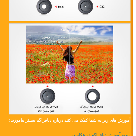
آموزش های زیر به شما کمک می کنند درباره دیافراگم بیشتر بیاموزید:
ویدیو آموزش دیافراگم در عکاسی