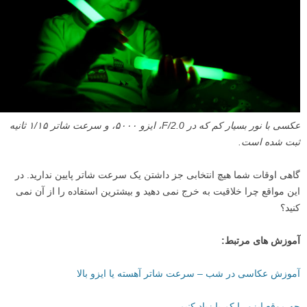
F/2.0، ایزو ۲۵۰۰، سرعت شاتر ۱/۶۰ ثانیه.