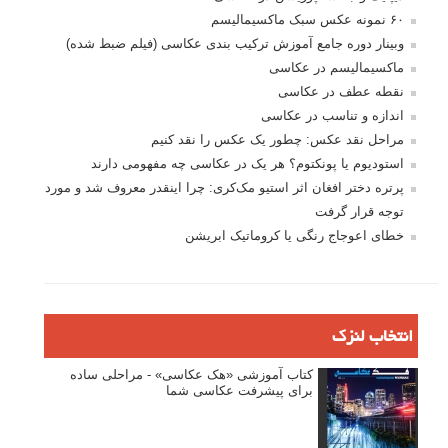
۶۰ نمونه عکس سبک ماکسیمالیسم
وبینار دوره جامع آموزش ترکیب بندی عکاسی (فیلم ضبط شده)
ماکسیمالیسم در عکاسی
نقطه عطف در عکاسی
اندازه و تناسب در عکاسی
مراحل نقد عکس: چطور یک عکس را نقد کنیم
استودیوم یا پونکتوم؟ هر یک در عکاسی چه مفهومی دارند
پرتره دختر افغان اثر استیو مک‌کری: چرا اینقدر معروف شد و مورد
توجه قرار گرفت
خطای اعوجاج رنگی یا کروماتیک ابریشن
انتخاب لنزک
کتاب آموزشی «هک عکاسی» - مراحلی ساده
برای پیشرفت عکاسی شما