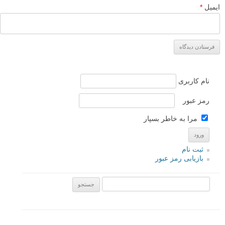
ایمیل
*
نام کاربری
رمز عبور
مرا به خاطر بسپار
ثبت نام
بازیابی رمز عبور
جستجو یرای: