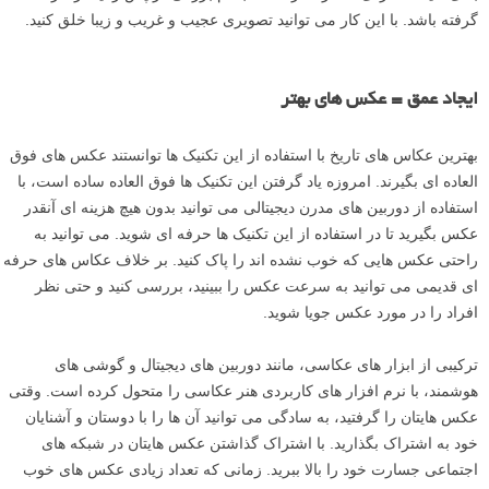
گرفته باشد. با این کار می توانید تصویری عجیب و غریب و زیبا خلق کنید.
ایجاد عمق = عکس های بهتر
بهترین عکاس های تاریخ با استفاده از این تکنیک ها توانستند عکس های فوق
العاده ای بگیرند. امروزه یاد گرفتن این تکنیک ها فوق العاده ساده است، با
استفاده از دوربین های مدرن دیجیتالی می توانید بدون هیچ هزینه ای آنقدر
عکس بگیرید تا در استفاده از این تکنیک ها حرفه ای شوید. می توانید به
راحتی عکس هایی که خوب نشده اند را پاک کنید. بر خلاف عکاس های حرفه
ای قدیمی می توانید به سرعت عکس را ببینید، بررسی کنید و حتی نظر
افراد را در مورد عکس جویا شوید.
ترکیبی از ابزار های عکاسی، مانند دوربین های دیجیتال و گوشی های
هوشمند، با نرم افزار های کاربردی هنر عکاسی را متحول کرده است. وقتی
عکس هایتان را گرفتید، به سادگی می توانید آن ها را با دوستان و آشنایان
خود به اشتراک بگذارید. با اشتراک گذاشتن عکس هایتان در شبکه های
اجتماعی جسارت خود را بالا ببرید. زمانی که تعداد زیادی عکس های خوب