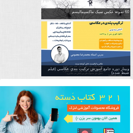
60 نمونه عکس سبک ماکسیمالیسم
وبینار دوره جامع آموزش تركيب بندي عكاسي (فیلم
ضبط شده)