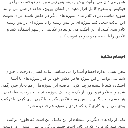
عمق می دان می توانید، پیش زمینه، پس زمینه و یا هر دو قسمت را در
فوکوس و وضوح کامل قرار دهید. در فضای بیرون، شاخه درختان می توانند
سوژه مناسبی برای کادر بندی سوژه های دیگر در عکس باشند. برای تقویت
این افکت سعی کنید سوژه ای در پیش زمینه را با سوژه ای در پس زمینه
کادر بندی کنید. از این افکت می توانید در عکاسی در شهر استفاده کنید و
عکس را با نقطه محو شونده تقویت کنید.
اجسام مشابه
مغز انسان اندازه اجسام آشنا را می شناسد، مانند انسان، درخت یا حیوان.
شما می توانید از این سوژه ها در عکس خود در کنار سوژه های نا آشنا
استفاده کنید تا بیننده در پیدا کردن فاصله این سوژه ها از هم دچار سردرگمی
شده و به فکر فرو برود. از یک فرد با یک سوژه بلند مانند درخت، ساختمان یا
هر جسم بلند دیگری در پس زمینه عکس بگیرید. با کمی بازی کردن با ترکیب
بندی می توانید کاری کنید که فردی و سوژه هم قد دیده شود.
یکی از راه های دیگر در استفاده از این تکنیک این است که طوری ترکیب
بندی کنید که فردی که در کادر است جسم بزرگی در پس زمینه را در دست