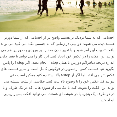
اجسامی که به شما نزدیک تر هستند واضح تر از اجسامی که از شما دورتر
هستند دیده می شوند. دو بینی در زمانی که به جسمی نگاه می کنید می تواند
باعث تقویت این امر شود و با تغییر دادن مقدار نور ورودی به دوربین هم می
توانید این افکت را در عکس خود ایجاد کنید. این کار را می توانید با تغییر دادن
اندازه دریچه دیافراگم دوربین یا همان f-stop انجام دهید. اگر f-stop را پایین
بگیرید تنها قسمت کمی از تصویر در فوکوس کامل است و سایر قسمت های
عکس تار می افتد. اما اگر از f-stop بالا استفاده کنید ممکن است حتی
بتوانید کل عکس خود را با وضوح بالا ثبت کنید. عکاسی از پشت شیشه می
تواند این افکت را تقویت کند. با عکاسی از سوژه هایی که در یک طرف و یا
در دو طرف یک پنجره یا در شیشه ای هستند، می توانید افکت بسیار زیبایی
ایجاد کنید.