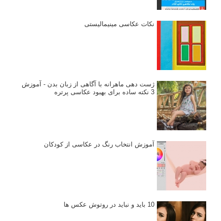
نکات عکاسی مینیمالیستی
ژست دهی ماهرانه با آگاهی از زبان بدن - آموزش
3 نکته ساده برای بهبود عکاسی پرتره
آموزش انتخاب رنگ در عکاسی از کودکان
10 باید و نباید در روتوش عکس ها