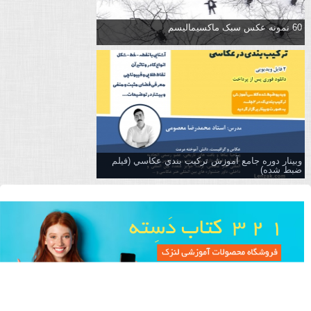
60 نمونه عکس سبک ماکسیمالیسم
وبینار دوره جامع آموزش تركيب بندي عكاسي (فیلم
ضبط شده)