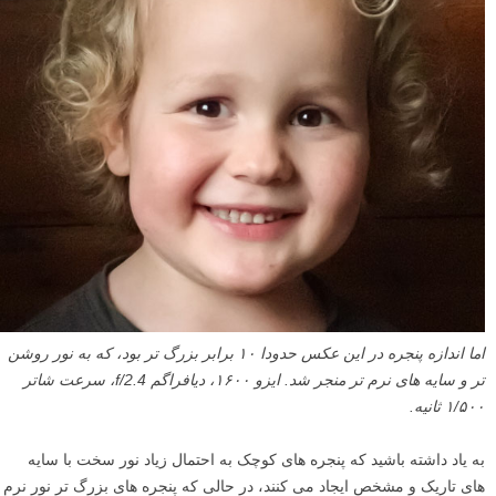
اما اندازه پنجره در این عکس حدودا ۱۰ برابر بزرگ تر بود، که به نور روشن
تر و سایه های نرم تر منجر شد. ایزو ۱۶۰۰، دیافراگم f/2.4، سرعت شاتر
۱/۵۰۰ ثانیه.
به یاد داشته باشید که پنجره های کوچک به احتمال زیاد نور سخت با سایه
های تاریک و مشخص ایجاد می کنند، در حالی که پنجره های بزرگ تر نور نرم