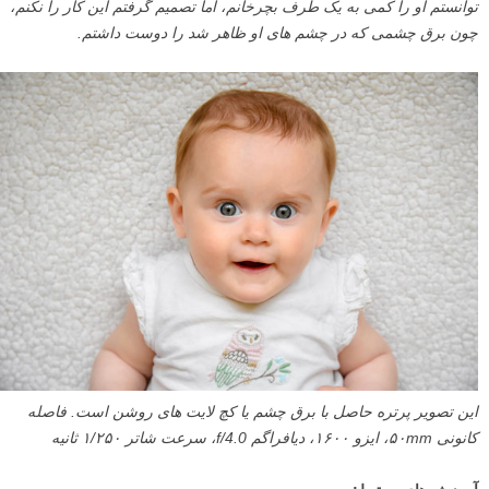
توانستم او را کمی به یک طرف بچرخانم، اما تصمیم گرفتم این کار را نکنم،
چون برق چشمی که در چشم های او ظاهر شد را دوست داشتم.
این تصویر پرتره حاصل با برق چشم یا کچ لایت های روشن است. فاصله
کانونی ۵۰mm، ایزو ۱۶۰۰، دیافراگم f/4.0، سرعت شاتر ۱/۲۵۰ ثانیه