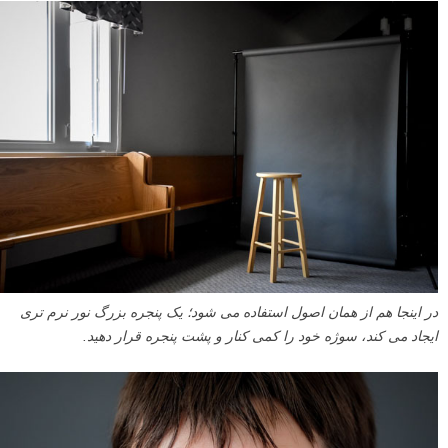
در اینجا هم از همان اصول استفاده می شود؛ یک پنجره بزرگ نور نرم تری
ایجاد می کند، سوژه خود را کمی کنار و پشت پنجره قرار دهید.