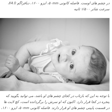
در چشم های اوست. فاصله کانونی ۵۰mm، ایزو ۱۶۰۰، دیافراگم f/4.0،
سرعت شاتر ۱/۵۰۰ ثانیه
با توجه به این که بازتاب در کجای چشم های او باشد، می توانید بگویید که
پنجره در کجا قرار دارد. اکنون که او سرش را برگردانده است، کچ لایت ها
در قسمت پایینی چشم های او قرار دارند. فاصله کانونی ۵۰mm، ایزو ۱۶۰۰،