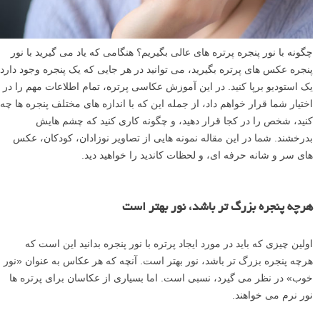
چگونه با نور پنجره پرتره های عالی بگیریم؟ هنگامی که یاد می گیرید با نور
پنجره عکس های پرتره بگیرید، می توانید در هر جایی که یک پنجره وجود دارد
یک استودیو برپا کنید. در این آموزش عکاسی پرتره، تمام اطلاعات مهم را در
اختیار شما قرار خواهم داد، از جمله این که با اندازه های مختلف پنجره ها چه
کنید، شخص را در کجا قرار دهید، و چگونه کاری کنید که چشم هایش
بدرخشند. شما در این مقاله نمونه هایی از تصاویر نوزادان، کودکان، عکس
های سر و شانه حرفه ای، و لحظات کاندید را خواهید دید.
هرچه پنجره بزرگ تر باشد، نور بهتر است
اولین چیزی که باید در مورد ایجاد پرتره با نور پنجره بدانید این است که
هرچه پنجره بزرگ تر باشد، نور بهتر است. آنچه که هر عکاس به عنوان «نور
خوب» در نظر می گیرد، نسبی است. اما بسیاری از عکاسان برای پرتره ها
نور نرم می خواهند.