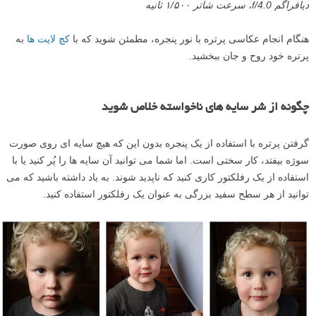
دیافراگم f/4.0، سرعت شاتر ۱/۵۰۰ ثانیه
هنگام انجام عکاسی پرتره با نور پنجره، مطمئن شوید که با
کچ لایت ها
به
پرتره خود روح و جان ببخشید.
چگونه از شر سایه های ناخواسته خلاص شوید
گرفتن پرتره با استفاده از یک پنجره بدون این که هیچ سایه ای روی صورت
سوژه بیفتد، کار سختی است. اما شما می توانید آن سایه ها را پُر کنید یا با
استفاده از یک رفلکتور کاری کنید که ناپدید شوند. به یاد داشته باشید که می
توانید از هر سطح سفید بزرگی به عنوان یک رفلکتور استفاده کنید.