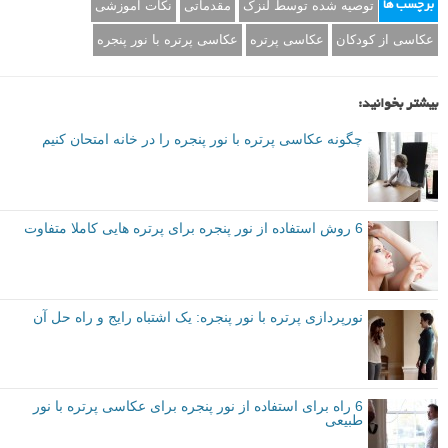
توصیه شده توسط لنزک
مقدماتی
نکات آموزشی
برچسب ها
عکاسی از کودکان
عکاسی پرتره
عکاسی پرتره با نور پنجره
بیشتر بخوانید:
چگونه عکاسی پرتره با نور پنجره را در خانه امتحان کنیم
6 روش استفاده از نور پنجره برای پرتره هایی کاملا متفاوت
نورپردازی پرتره با نور پنجره: یک اشتباه رایج و راه حل آن
6 راه برای استفاده از نور پنجره برای عکاسی پرتره با نور
طبیعی