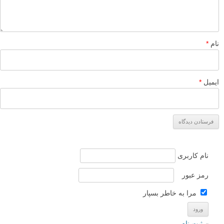
نام
*
ایمیل
*
نام کاربری
رمز عبور
مرا به خاطر بسپار
ثبت نام