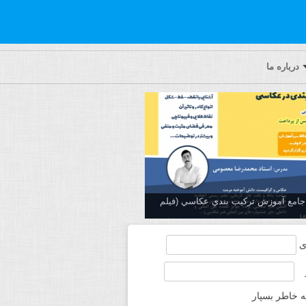
درباره ما
ه جامع آموزش تركيب بندي عكاسي (فیلم
ی
ه خاطر بسپار