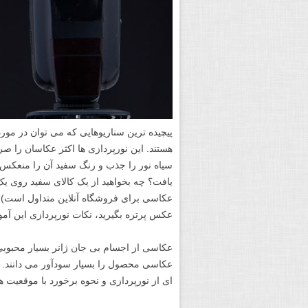
پیچیده ترین سناریوهایی که می توان در مو
هستند. این نورپردازی ها اکثر عکاسان را صر
سیاه نور را جذب و رنگ سفید آن را منعکس م
یافت؟ چه بخواهید از یک کالای سفید روی ی
عکاسی برای فروشگاه آنلاین متداول است) و
عکس پرتره بگیرید، نکات نورپردازی این آم
عکاسی از اجسام بی جان ژانر بسیار محبوبی 
عکاسی محصول را بسیار سودآور می دانند. ب
ای از نورپردازی و نحوه برخورد با موقعیت ه