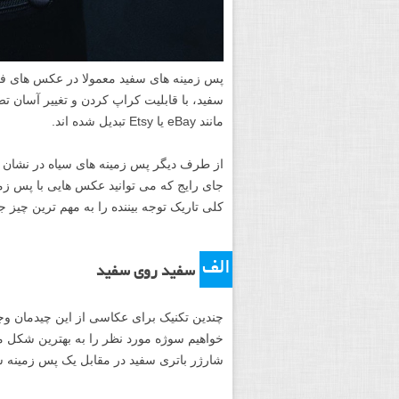
پس زمینه های سفید معمولا در عکس های فرو
سفید، با قابلیت کراپ کردن و تغییر آسان ت
مانند eBay یا Etsy تبدیل شده اند.
از طرف دیگر پس زمینه های سیاه در نشان د
جای رایج که می توانید عکس هایی با پس زمین
کلی تاریک توجه بیننده را به مهم ترین چیز
الف
سفید روی سفید
چندین تکنیک برای عکاسی از این چیدمان وج
خواهیم سوژه مورد نظر را به بهترین شکل ممک
شارژر باتری سفید در مقابل یک پس زمینه س