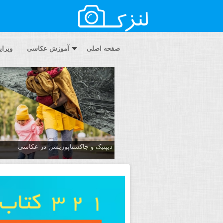
صفحه اصلی
آموزش عکاسی
ویرا
دیپتیک و جاکستا‌پوزیشن در عکاسی