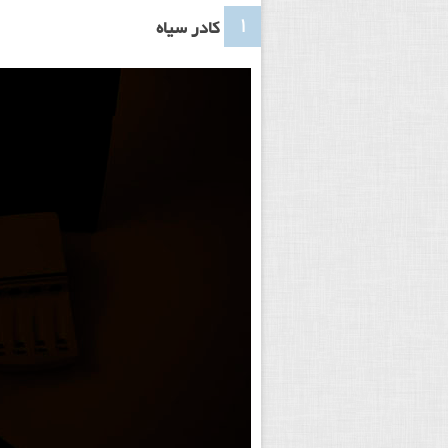
۱
کادر سیاه