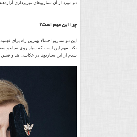
دو مورد از آن سناریوهای نورپردازی آزاردهن
چرا این مهم است؟
این دو سناریو احتمالا بهترین راه برای فهمی
نکته مهم این است که سیاه روی سیاه و س
شدم از این سناریوها در عکاسی مُد و فشن نی