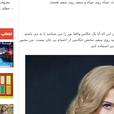
ده، سیاه روی سیاه و سفید روی سفید هستند.
معروف ش
خطای اع
دن این که آیا یک عکاس واقعا نور را می شناسد یا نه می باشند.
انتخاب 
فید روی سفید مختص عکاسی از اجسام بی جان نیست. من مجبور
ز استفاده کنم.