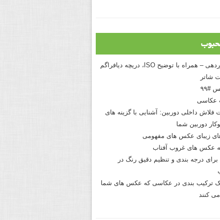
حبوب
درک نوردهی – همراه با توضیح ISO، دریچه دیافراگم
 شاتر
 #۹۹
 عکاسی
 فلاش داخلی دوربین: آشنایی با گزینه های
کار دوربین شما
های زیبای عکس های مفهومی
 عکس های غروب آفتاب
برای درجه بندی و تنظیم دقیق رنگ در
نیک ترکیب بندی در عکاسی که عکس های شما
می کنند