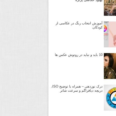
آموزش انتخاب رنگ در عکاسی از
کودکان
10 باید و نباید در روتوش عکس ها
درک نوردهی – همراه با توضیح ISO،
دریچه دیافراگم و سرعت شاتر