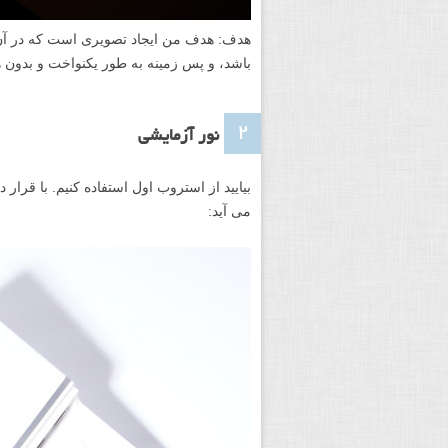
هدف: هدف من ایجاد تصویری است که در آن
باشد، و پس زمینه به طور یکنواخت و بدون 
۲
نور آزمایشی
بیایید از استروب اول استفاده کنیم. با قرار
می آید: