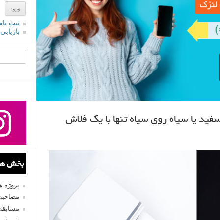
ثبت نام
بازیابی
جستجو یرا
د یا سیاه روی سیاه تنها با یک فلاش
بخش های
پروژه 
مصاحبه 
مسابقه