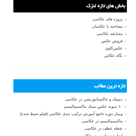
ثبت نام
بازیابی رمز عبور
جستجو یرای:
بخش های تازه لنزک
پروژه های عکاسی
مصاحبه با عکاسان
مسابقه عکاسی
فروش عکس
عکس‌کاوی