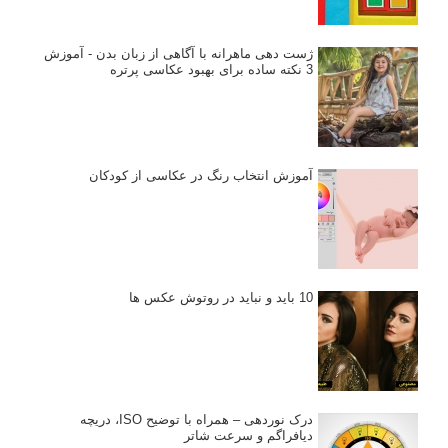
انتخاب لنزک
کتاب آموزشی «هک عکاسی» - مراحلی ساده
برای پیشرفت عکاسی شما
نکات عکاسی مینیمالیستی
ژست دهی ماهرانه با آگاهی از زبان بدن - آموزش
3 نکته ساده برای بهبود عکاسی پرتره