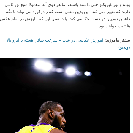
بوده و نور غیریکنواختی داشته باشند، اما هر دوی آنها معمولا منبع نور ثابتی
دارند که تغییر نمی کند. این بدین معنی است که رادرفورد می تواند با نگه
داشتن دوربین در دست عکاسی کند، با دانستن این که نتایجش در تمام عکس
ها ثابت خواهند بود.
بیشتر بیاموزید:
آموزش عکاسی در شب – سرعت شاتر آهسته یا ایزو بالا
(ویدیو)