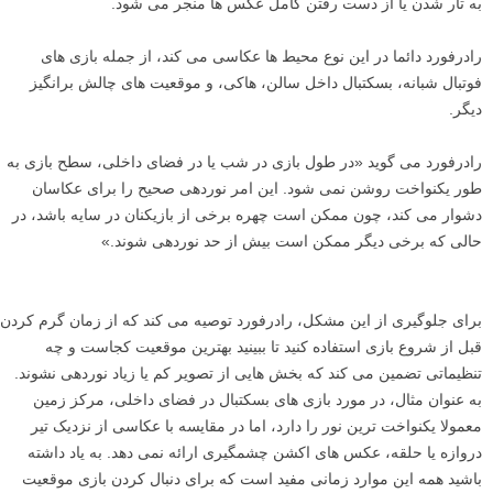
به تار شدن یا از دست رفتن کامل عکس ها منجر می شود.
رادرفورد دائما در این نوع محیط ها عکاسی می کند، از جمله بازی های
فوتبال شبانه، بسکتبال داخل سالن، هاکی، و موقعیت های چالش برانگیز
دیگر.
رادرفورد می گوید «در طول بازی در شب یا در فضای داخلی، سطح بازی به
طور یکنواخت روشن نمی شود. این امر نوردهی صحیح را برای عکاسان
دشوار می کند، چون ممکن است چهره برخی از بازیکنان در سایه باشد، در
حالی که برخی دیگر ممکن است بیش از حد نوردهی شوند.»
برای جلوگیری از این مشکل، رادرفورد توصیه می کند که از زمان گرم کردن
قبل از شروع بازی استفاده کنید تا ببینید بهترین موقعیت کجاست و چه
تنظیماتی تضمین می کند که بخش هایی از تصویر کم یا زیاد نوردهی نشوند.
به عنوان مثال، در مورد بازی های بسکتبال در فضای داخلی، مرکز زمین
معمولا یکنواخت ترین نور را دارد، اما در مقایسه با عکاسی از نزدیک تیر
دروازه یا حلقه، عکس های اکشن چشمگیری ارائه نمی دهد. به یاد داشته
باشید همه این موارد زمانی مفید است که برای دنبال کردن بازی موقعیت