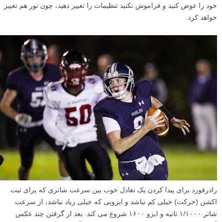
خود را عوض کنید و فراموش نکنید تنظیمات را تغییر دهید، چون نور هم تغییر
خواهد کرد.
رادرفورد برای پیدا کردن یک تعادل خوب بین سرعت شاتری که برای ثبت
اکشن (حرکت) خیلی کم نباشد و ایزویی که خیلی زیاد نباشد، از سرعت
شاتر ۱/۱۰۰۰ ثانیه و ایزو ۱۶۰۰ شروع می کند. بعد از گرفتن چند عکس