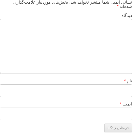
عکاسی ورزشی – چند عکس فوق العاده
لطفا نظرتان در مورد مطلب را در اینجا مطرح نمایید. اگر سوالی دارید، در
بخش
پرسش و پاسخ
مطرح نمایید.
پاسخ دهید
نشانی ایمیل شما منتشر نخواهد شد.
بخش‌های موردنیاز علامت‌گذاری
شده‌اند
*
دیدگاه