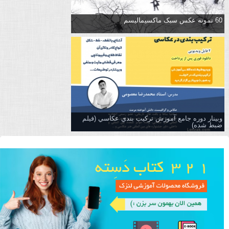
60 نمونه عکس سبک ماکسیمالیسم
وبینار دوره جامع آموزش تركيب بندي عكاسي (فیلم
ضبط شده)