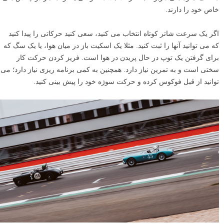
با این حال، اگر یک دیافراگم خیلی بسته انتخاب می کنید، نمی توانید سوژه را
به آسانی جدا کنید. شما باید به دنبال ترکیب بندی هایی بگردید که کل کادر
خوب باشد، بدون این که چیزی مات شود. شما باید به دنبال صحنه هایی
بگردید که در پس زمینه حواس پرتی نداشته باشند – مانند لکه های روشن
رنگی یا اجسام ناخوشایند.
آموزش های مرتبط:
آموزش عمق میدان در عکاسی با یک تمرین ساده در خانه
آموزش ۳ روش برای جلب توجه بیشتر به سوژه
۴
و سرعت شاتر!
محدود کردن سرعت شاتر می تواند یک راه عالی برای آزمایش کردن با انواع
مختلف جلوه های مربوط به حرکت باشد. طولانی یا کوتاه، هر دو چالش های
خاص خود را دارند.