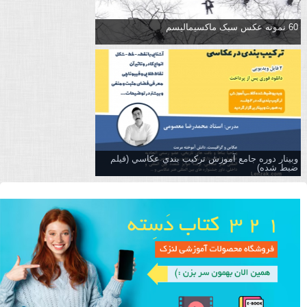
60 نمونه عکس سبک ماکسیمالیسم
وبینار دوره جامع آموزش تركيب بندي عكاسي (فیلم
ضبط شده)