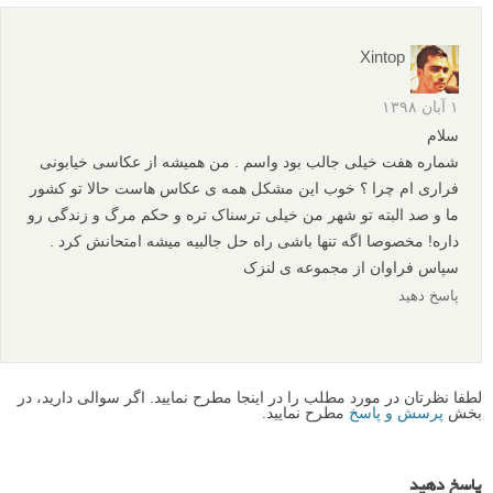
محدود کردن تعداد عکس و ثابت کردن فاصله ی کانونی
پاسخ دهید
Sadegh
۳ آبان ۱۳۹۸
سلام ممنون از سایت بسیار عالی و خوبتون که رقیب نداره و ممنون
از زحماتی که برای یادگیری علاقه مندان به دنیای عکاسی میکنید.
مطلب شماره ۳*۴*۵*۶ مطالب خوبی بودند.
محدود کردن و محدودیت در همه زمینه ها باعث خلاق شدن ذهن
میشه و در مورد عکاسی نیز این موضوع بیشتر نمود پیدا میکنه.
پاسخ دهید