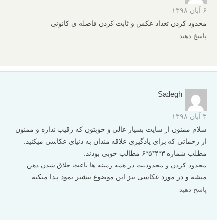
تمرین ترکیب بندی عکاسی در اطراف خانه
9 نکته مقدماتی عکاسی برای مقابله با پس زمینه های حواس
پرتکن
نکات تمرین عکاسی: بهترین عکاسان برای تمرین وقت می
گذارند
نظرات شما
Mehdi
۶ آبان ۱۳۹۸