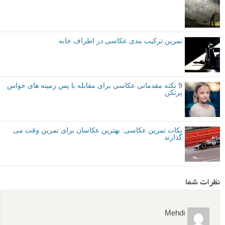
نویسنده: چارلی موس (Charlie Moss)
توصیه شده توسط لنزک
متوسط
نکات آموزشی
تمرین عکاسی
برچسب ها
خلاقیت در عکاسی
بیشتر بخوانید:
آموزش عکاسی طبیعت: 7 تمرین برای بهبود عکس های طبیعت
شما
13 تمرین عکاسی برای تقویت خلاقیت