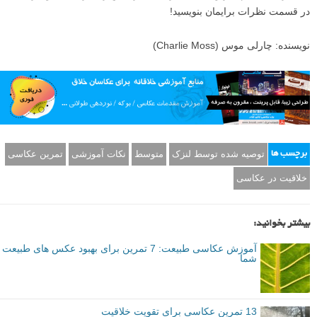
۳۷ تمرین عکاسی عملی برای الهام بخشیدن مجدد به شما و پیشرفت در
عکاسی
۱۳ تمرین عکاسی برای تقویت خلاقیت
و
بهترین عکاسان برای تمرین وقت می گذارند
و این مقاله شگفت انگیز و خلاقانه از دینا بلنکو که خستگی را از تن آدم
بیرون می کند:
۵ توصیه برای بالا رفتن خلاقیت شما در عکاسی
و اما یک سوال:
به نظر شما کدام تمرین ها مفید ترند (شماره اش را ذکر نمایید) و چرا؟ لطفا
در قسمت نظرات برایمان بنویسید!