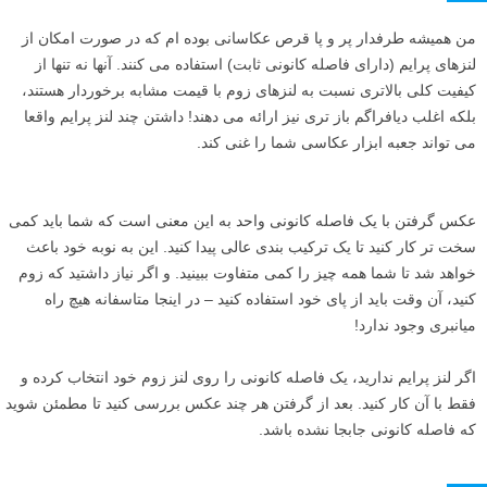
من همیشه طرفدار پر و پا قرص عکاسانی بوده ام که در صورت امکان از
لنزهای پرایم (دارای فاصله کانونی ثابت) استفاده می کنند. آنها نه تنها از
کیفیت کلی بالاتری نسبت به لنزهای زوم با قیمت مشابه برخوردار هستند،
بلکه اغلب دیافراگم باز تری نیز ارائه می دهند! داشتن چند لنز پرایم واقعا
می تواند جعبه ابزار عکاسی شما را غنی کند.