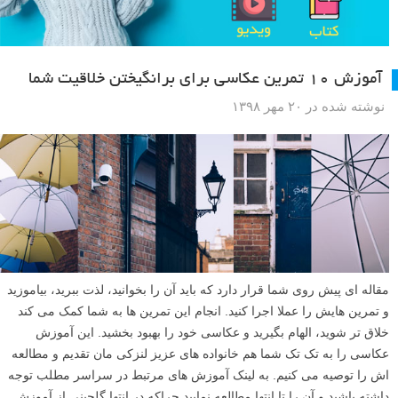
آموزش ۱۰ تمرین عکاسی برای برانگیختن خلاقیت شما
نوشته شده در ۲۰ مهر ۱۳۹۸
مقاله ای پیش روی شما قرار دارد که باید آن را بخوانید، لذت ببرید، بیاموزید
و تمرین هایش را عملا اجرا کنید. انجام این تمرین ها به شما کمک می کند
خلاق تر شوید، الهام بگیرید و عکاسی خود را بهبود بخشید. این آموزش
عکاسی را به تک تک شما هم خانواده های عزیز لنزکی مان تقدیم و مطالعه
اش را توصیه می کنیم. به لینک آموزش های مرتبط در سراسر مطلب توجه
داشته باشید و آن را تا انتها مطالعه نمایید چراکه در انتها گلچینی از آموزش