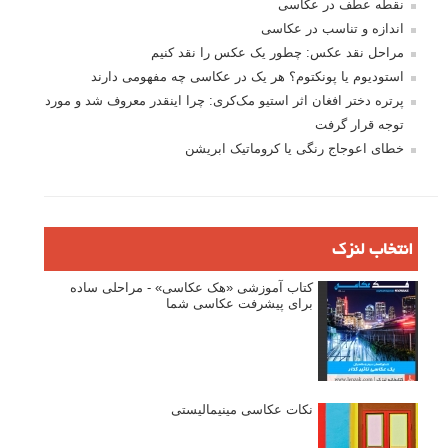
بخش های تازه لنزک
پروژه های عکاسی
مصاحبه با عکاسان
مسابقه عکاسی
فروش عکس
عکس‌کاوی
نگاه عکاس
تازه ترین مطالب
دیپتیک و جاکستا‌پوزیشن در عکاسی
۶۰ نمونه عکس سبک ماکسیمالیسم
وبینار دوره جامع آموزش ترکیب بندی عکاسی (فیلم ضبط شده)
ماکسیمالیسم در عکاسی
نقطه عطف در عکاسی