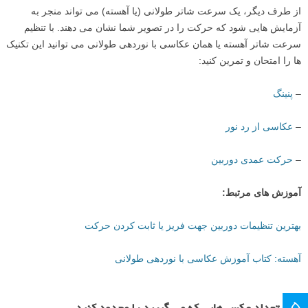
اگر یک سرعت شاتر کوتاه انتخاب می کنید، سعی کنید حرکاتی را پیدا کنید
که می توانید آنها را ثبت کنید. مثلا یک اسکیت باز در میان هوا، یا یک سگ که
برای گرفتن یک توپ در حال پریدن در هوا است. فریز کردن حرکت کار
سختی است و به تمرین نیاز دارد. همچنین به کمی برنامه ریزی نیاز دارد؛ می
توانید از قبل فوکوس کرده و حرکت سوژه خود را پیش بینی کنید.
از طرف دیگر، یک سرعت شاتر طولانی (یا آهسته) می تواند منجر به