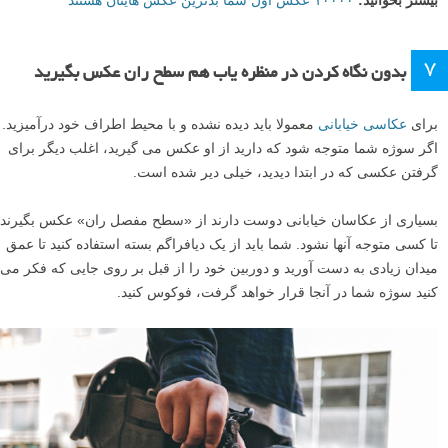
۲۰ شات، و اینکه فرض کنید دوربین تان فقط می تواند ۲۰ عکس بگیرد و
تمام، تمرین عکاسی فوق العاده خوبی است چراکه شما را وادار می کند که
قدر هر عکس را دانسته و توجه بیشتری برای ثبت آن داشته باشید.
۶
حالا در یک روز هزار عکس بگیرید
گاهی اوقات فقط باید تشخیص دهید که کار نیکو کردن از پر کردن است. و
برای برخی از سوژه ها، این به معنی گرفتن صدها یا حتی هزاران عکس
است.
یک روز وقت بگذارید تا مهارت های تکنیکی خود را تمرین کنید، و مطمئن
شوید که به اندازه کافی عکس بگیرید تا انجام هر تکنیک برایتان مثل آب
خوردن شود. هرچه بهتر روش کار با دوربین خود را بشناسید، دفعه بعد که یک
الهام به سراغتان می آید راحت تر می توانید به عکس مورد نظر خود دست
یابید.
بیشتر بخوانید:
۱۰۰۰۰ عکس اول شما بدترین عکس هایتان هستند