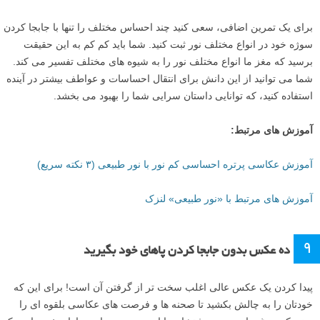
سپس… کار خود را شروع کنید!
دوربین را در دست نگه دارید
، و هر موقع
چیزی دیدید که آن را دوست داشتید، فقط دوربین را به آن سمت گرفته و
عکس بگیرید. با این کار احتمالا نرخ موفقیت بسیار پایینی خواهید داشت،
حداقل در ابتدا، اما به مرور زمان یاد خواهید گرفت که از دوربین خود برای
ثبت آنچه که چشم هایتان می بیند، بدون نگاه کردن در منظره یاب استفاده
کنید.
۸
خودتان را به نور موجود محدود کنید
نه فلاش، نه نور استودیو و نه رفلکتور. از این ها استفاده نکنید. فقط بیرون
بروید و ببینید که نور طبیعی چگونه بر روی سوژه شما می تابد. خودتان یا
سوژه را جابجا کنید تا دلپذیرترین نور را پیدا کرده و سپس آن را ثبت کنید.