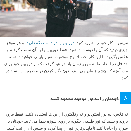
۷
بدون نگاه کردن در منظره یاب هم سطح ران عکس بگیرید
برای
عکاسی خیابانی
معمولا باید دیده نشده و با محیط اطراف خود درآمیزید.
اگر سوژه شما متوجه شود که دارید از او عکس می گیرید، اغلب دیگر برای
گرفتن عکسی که در ابتدا دیدید، خیلی دیر شده است.
بسیاری از عکاسان خیابانی دوست دارند از «سطح مفصل ران» عکس بگیرند
تا کسی متوجه آنها نشود. شما باید از یک دیافراگم بسته استفاده کنید تا عمق
میدان زیادی به دست آورید و دوربین خود را از قبل بر روی جایی که فکر می
کنید سوژه شما در آنجا قرار خواهد گرفت، فوکوس کنید.