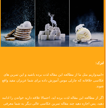
بیرون بروید، نگاهی به آرشیو تصاویر خود بیاندازید. احتمالا با گذشت زمان
مهارت ویرایش عکس شما بهبود یافته، و ممکن است سلیقه شما نیز تغییر
کرده باشد.
اصلاح دوباره کارهای قدیمی و پردازش مجدد آنها فرصتی به شما می دهد تا
مهارت های پس پردازش خود را تمرین کنید. چیزی در زمینه ویرایش عکس
که می خواهید یاد بگیرید را انتخاب کرده و چند مقاله در مورد آن بخوانید یا
یک ویدئو در مورد آن ببینید. سپس آنچه را که گرفتید بر روی تصاویر آرشیو
خود امتحان کنید.
ممکن است در نهایت برخی از تصاویر قدیمی خود را که در آن زمان نادیده
گرفته بودید، کشف کنید. هر موقع که من دوباره به سراغ آرشیوم می روم،
معمولا چیز جدیدی برای مجموعه نمونه کارهای خود پیدا می کنم.
معرفی آموزش