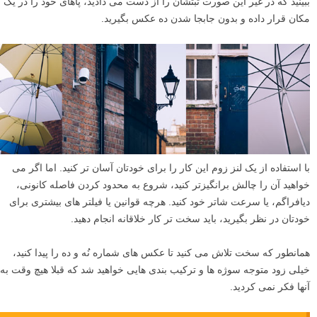
برای یک تمرین اضافی، سعی کنید چند احساس مختلف را تنها با جابجا کردن
سوژه خود در انواع مختلف نور ثبت کنید. شما باید کم کم به این حقیقت
برسید که مغز ما انواع مختلف نور را به شیوه های مختلف تفسیر می کند.
شما می توانید از این دانش برای انتقال احساسات و عواطف بیشتر در آینده
استفاده کنید، که توانایی داستان سرایی شما را بهبود می بخشد.
آموزش های مرتبط:
آموزش عکاسی پرتره احساسی کم نور با نور طبیعی (۳ نکته سریع)
آموزش های مرتبط با «نور طبیعی» لنزک
۹
ده عکس بدون جابجا کردن پاهای خود بگیرید
پیدا کردن یک عکس عالی اغلب سخت تر از گرفتن آن است! برای این که
خودتان را به چالش بکشید تا صحنه ها و فرصت های عکاسی بلقوه ای را
ببینید که در غیر این صورت ثبتشان را از دست می دادید، پاهای خود را در یک
مکان قرار داده و بدون جابجا شدن ده عکس بگیرید.