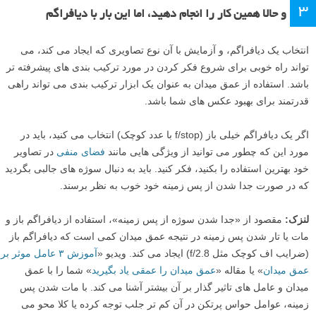
عکس گرفتن با یک فاصله کانونی واحد به این معنی است که شما باید کمی
سخت تر کار کنید تا یک ترکیب بندی عالی پیدا کنید. این به نوبه خود باعث
خواهد شد تا شما همه چیز را کمی متفاوت ببینید. و اگر نیاز داشتید که زوم
کنید، آن وقت باید از پای خود استفاده کنید – در اینجا متاسفانه هیچ راه
میانبری وجود ندارد!
اگر لنز پرایم ندارید، یک فاصله کانونی را روی لنز زوم خود انتخاب کرده و
فقط با آن کار کنید. بعد از گرفتن هر چند عکس بررسی کنید تا مطمئن شوید
که فاصله کانونی جابجا نشده باشد.
۳
و حالا همین کار را انجام دهید، اما این بار با دیافراگم