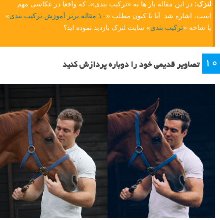
با استفاده از یک لنز زوم این کار را برای خودتان آسان تر کنید. اما اگر می
خواهید آن را چالش برانگیزتر کنید، شروع به محدود کردن فاصله کانونی،
دیافراگم، یا سرعت شاتر خود کنید. هرچه قوانین یا فیلتر های بیشتری برای
خودتان در نظر بگیرید، باید سخت تر کار خلاقانه انجام دهید.
همانطور که سخت تلاش می کنید تا عکس های شماره نُه و ده را پیدا کنید،
خیلی زود متوجه سوژه ها و ترکیب بندی هایی خواهید شد که قبلا هیچ وقت به
آنها فکر نمی کردید.
لنزک:
در این مقاله بار ها به «ترکیب بندی»، که واقعا در عکاسی مهم