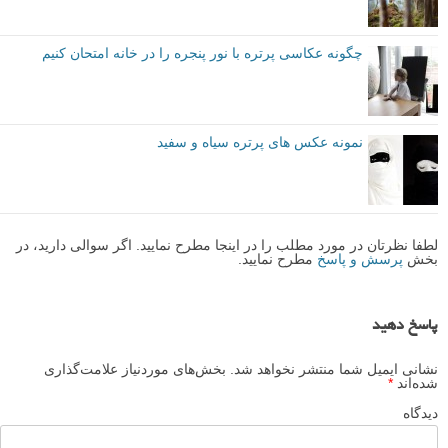
نتیجه گیری
این کار به تمرین نیاز دارد. مانند یادگیری انجام درست هر کار دیگری،
موفقیت در عکاسی پرتره نیز به پشتکار متمرکز نیاز دارد. به همین دلیل
خوب است که تمرین عکاسی پرتره را با کسی که می دانید مایل است از او
عکس گرفته شود، انجام دهید.
دوربین خود را بشناسید، و اعتماد به نفس داشته باشید، در این صورت یاد
خواهید گرفت که پرتره های شگفت انگیزی بگیرید.
زمانی که من کارم را به عنوان یک عکاس شروع کردم، متوجه شدم که
عکاسی از اشخاص فوق العاده دشوار است. من خجالتی بودم و اعتماد به
نفس نداشتم. کار سختی بود، اما در طول سال ها به جایی رسیدم که واقعا
از هنر عکاسی پرتره لذت می بردم.
شما نکته دیگری دارید که دوست داشته باشید با ما به اشتراک بگذارید؟ از
این آموزش عکاسی پرتره لذت بردید؟ اگر اینطور است، لطفا در قسمت
نظرات برایمان بنویسید.