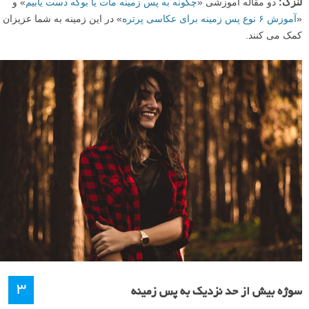
لنزک:
دو مقاله آموزشی «
چگونه به پس زمینه مات یا بوکه دست یابیم
» و
«
آموزش ۶ نوع پس زمینه برای عکاسی پرتره
» در این زمینه به شما عزیزان
کمک می کنند.
۳
سوژه بیش از حد نزدیک به پس زمینه