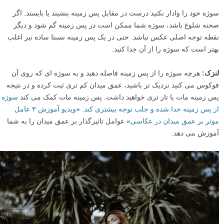
سوژه خود را وادار نکنید درست در مقابل پس زمینه بنشیند یا بایستد. اگر
صحنه شلوغ باشد، سوژه شما ممکن است در پس زمینه گم شود و دیگر
نقطه توجه اصلی عکس نباشد. حتی در یک پس زمینه نسبتا ساده نیز اغلب
بهتر است که سوژه را از آن جدا کنید.
لنزک:
هرچه سوژه را از پس زمینه فاصله دهید و به سوژه ای که روی آن
فوکوس می کنید نزدیک تر باشید، عمق میدان کم تری ثبت کرده و در نتیجه
پس زمینه مات یا تار تری خواهید داشت. پس زمینه مات کمک می کند
سوژه
از پس زمینه جدا شده و جلب توجه بیشتری کند
. «
ویدیو آموزش ۳ عامل
موثر بر عمق میدان در عکاسی
» عوامل تاثیرگذار بر عمق میدان را به شما
آموزش می دهد.