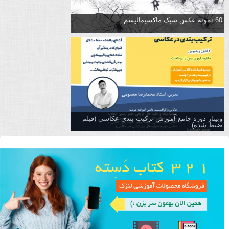
60 نمونه عکس سبک ماکسیمالیسم
وبینار دوره جامع آموزش تركيب بندي عكاسي (فیلم
ضبط شده)