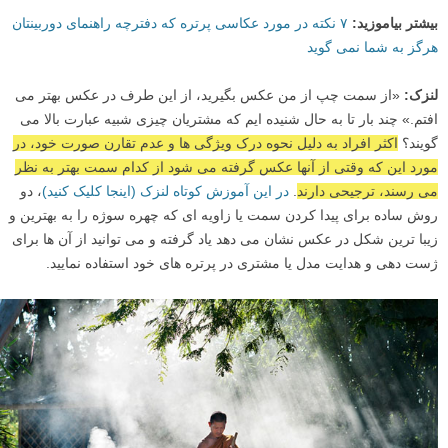
بیشتر بیاموزید:
۷ نکته در مورد عکاسی پرتره که دفترچه راهنمای دوربینتان
هرگز به شما نمی گوید
لنزک:
«از سمت چپ از من عکس بگیرید، از این طرف در عکس بهتر می
افتم.» چند بار تا به حال شنیده ایم که مشتریان چیزی شبیه عبارت بالا می
گویند؟
اکثر افراد به دلیل نحوه درک ویژگی ها و عدم تقارن صورت خود، در
مورد این که وقتی از آنها عکس گرفته می شود از کدام سمت بهتر به نظر
می رسند، ترجیحی دارند
.
در این آموزش کوتاه لنزک (اینجا کلیک کنید)
، دو
روش ساده برای پیدا کردن سمت یا زاویه ای که چهره سوژه را به بهترین و
زیبا ترین شکل در عکس نشان می دهد یاد گرفته و می توانید از آن ها برای
ژست دهی و هدایت مدل یا مشتری در پرتره های خود استفاده نمایید.