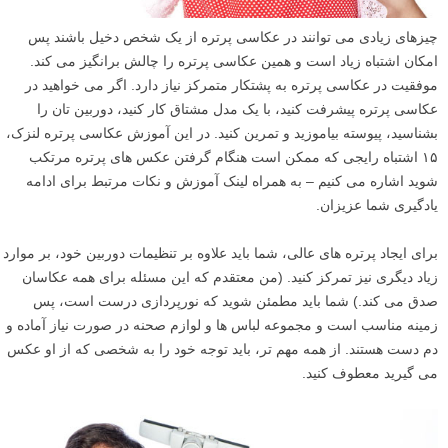
چیزهای زیادی می توانند در عکاسی پرتره از یک شخص دخیل باشند پس
امکان اشتباه زیاد است و همین عکاسی پرتره را چالش برانگیز می کند.
موفقیت در عکاسی پرتره به پشتکار متمرکز نیاز دارد. اگر می خواهید در
عکاسی پرتره پیشرفت کنید، با یک مدل مشتاق کار کنید، دوربین تان را
بشناسید، پیوسته بیاموزید و تمرین کنید. در این آموزش عکاسی پرتره لنزک،
۱۵ اشتباه رایجی که ممکن است هنگام گرفتن عکس های پرتره مرتکب
شوید اشاره می کنیم – به همراه لینک آموزش و نکات مرتبط برای ادامه
یادگیری شما عزیزان.
برای ایجاد پرتره های عالی، شما باید علاوه بر تنظیمات دوربین خود، بر موارد
زیاد دیگری نیز تمرکز کنید. (من معتقدم که این مسئله برای همه عکاسان
صدق می کند.) شما باید مطمئن شوید که نورپردازی درست است، پس
زمینه مناسب است و مجموعه لباس ها و لوازم صحنه در صورت نیاز آماده و
دم دست هستند. از همه مهم تر، باید توجه خود را به شخصی که از او عکس
می گیرید معطوف کنید.