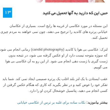
۱۳
حس این که دارید به آنها تحمیل می کنید
این مسئله در مورد عکاسی از غریبه ها رایج است. بسیاری از عکاسان
خیابانی پرتره های کاندید را ترجیح می دهند، چون نمی خواهند به مردم چیزی
تحمیل کنند.
لنزک: عکاسی بی هوا یا کاندید (candid photography) زمانی انجام می شود
که سوژه متوجه نیست دارد از او عکس گرفته می شود، در نتیجه بدون
ژست گیری یا ژست دهی انجام می شود. از این رو به آن عکاسی بی هوا
می گوییم.
عقب ایستادن با یک لنز بلند اغلب یک پرتره صمیمی ایجاد نمی کند. شما باید
تفکر خود را عوض کنید و در نظر بگیرید که کاری که هنگام عکس گرفتن از
کسی انجام می دهید، پتانسیل خوشحال کردن او را دارد.
بیشتر بیاموزید:
نکات ساده برای غلبه بر ترس از عکاسی خیابانی