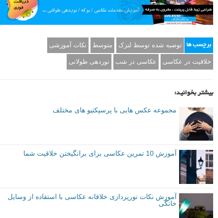
توصیه شده توسط لنزک
متوسط
نکات آموزشی
برچسب ها
خلاقیت در عکاسی
عکاسی در شب
نوردهی طولانی
بیشتر بخوانید:
مجموعه عکس هایی با پرسپکتیو های مختلف
آموزش 10 تمرین عکاسی برای برانگیختن خلاقیت شما
آموزش نکات نورپردازی خلاقانه عکاسی با استفاده از وسایل
خانگی