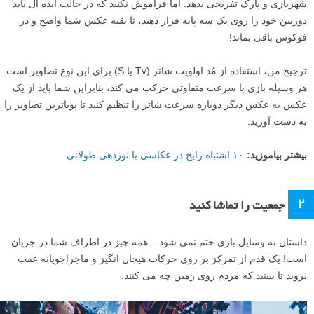
شهربازی و پارک تفریحی بدهد. اما فراموش نکنید که در حالت ایده آل باید
دوربین خود را روی یک سه پایه قرار دهید، تا بقیه عکس شما واضح و در
فوکوس باقی بماند!
ترجیح من، استفاده از مُد اولویت شاتر (Tv یا S) برای این نوع تصاویر است.
هر وسیله بازی با سرعت متفاوتی حرکت می کند، بنابراین شما باید از یک
عکس به عکس دیگر دوباره سرعت شاتر را تنظیم کنید تا پویاترین تصاویر را
به دست آورید.
بیشتر بیاموزید:
۱۰ اشتباه رایج در عکاسی با نوردهی طولانی
۲
جمعیت را تماشا کنید
داستان به وسایل بازی ختم نمی شود – همه چیز در اطراف شما در جریان
است! یک قدم از تمرکز بر روی حرکات هیجان انگیز و ماجراجویانه عقب
بروید تا ببینید که مردم روی زمین چه می کنند.