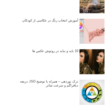
آموزش انتخاب رنگ در عکاسی از کودکان
10 باید و نباید در روتوش عکس ها
درک نوردهی – همراه با توضیح ISO، دریچه
دیافراگم و سرعت شاتر