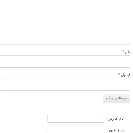
نام
*
ایمیل
*
نام کاربری
رمز عبور