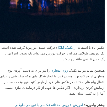
عکس بالا با استفاده از
تکنیک ICM
(حرکت عمدی دوربین) گرفته شده است.
یک نوردهی طولانی همراه با حرکت دوربین می تواند یک تصویر انتزاعی با
یک حس نقاشی مانند ایجاد کند.
همچنین شاید بتوانید تکنیک
زوم انفجاری
را نیز برای به دست آوردن نوع
متفاوتی از حرکت پویا امتحان کنید. یا ایجاد شکل های بوکه سفارشی را برای
انتقال پیام های مختلف در عکس های خود آزمایش کنید. هیچ وقت دست از
آزمایش کردن برندارید – اگر عکس ها خوب از کار درنیامدند، نیازی نیست
آنها را به کسی نشان دهید.
بیشتر بیاموزید:
آموزش ۶ روش خلاقانه عکاسی با نوردهی طولانی