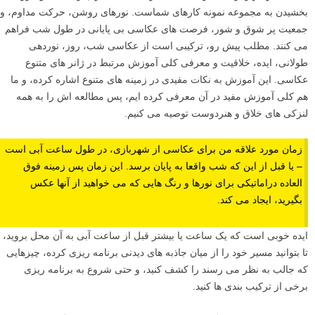
بخشیدن به مجموعه نمونه کارهای شماست. نورهای روشن، حرکت مداوم، و
جمعیت پر شوق و شور، فرصت های عکاسی بی پایانی در طول شب فراهم
می کنند. مطلب پیش رو، ترکیبی است از عکاسی شب، روز، نوردهی
طولانی، ایده، خلاقیت و معرفی کلی آموزش مرتبط در ژانر های متنوع
عکاسی. این آموزش به نکات مفیدی در زمینه های متنوع اشاره کرده، و ما
هم کلی آموزش مفید در آن معرفی کرده ایم، پس مطالعه اش را به همه
لنزکی های خلاق و هنردوست توصیه می کنیم.
زمان مورد علاقه من برای عکاسی از شهربازی، در طول ساعت آبی است
– یا قبل از این که شب واقعا به پایان برسد. این زمان پس زمینه فوق
العاده دراماتیکی برای نورها و رنگ هایی که می خواهید از آنها عکس
بگیرید، ایجاد می کند.
ایده خوبی است که یک ساعت یا بیشتر قبل از ساعت آبی به آن محل بروید،
تا بتوانید مسیر خود را از میان جاذبه های دیدنی برنامه ریزی کرده، چیزهایی
که جالب به نظر می رسند را کشف کنید، و حتی شروع به برنامه ریزی
برخی از ترکیب بندی ها کنید.