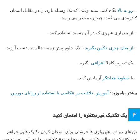
–
رو به بالا
نگاه کنید. ببینید وقتی که یک وسیله بازی را در مقابل آسمان
کادربندی می کنید، چطور به نظر می رسد.
– از معماری شهری که در آن هستید استفاده کنید.
–
از میان چیزی عکس بگیرید
تا یک جلوه پیش زمینه جالب به دست آورید.
– یک تصویر کاملا
انتزاعی
بگیرید.
– با
خطوط هدایتگر
آزمایش کنید.
بیشتر بیاموزید:
آموزش خلاقیت در عکاسی با استفاده از زوایای دوربین
۴
یک تکنیک غیرمنتظره را امتحان کنید
نورهای روشن شهربازی ها فرصتی برای امتحان کردن تکنیک هایی فراهم
می کنند که در حالت عادی ربطی به این نوع عکاسی ندارند. این زمان خوبی