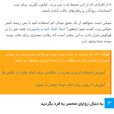
تا از افرادی که از این محیط لذت می برند، عکس بگیرید. برای ثبت
احساسات زودگذر و رفتارهای جالب آماده باشید.
ممکن است بخواهید از یک عمق میدان کم استفاده کنید تا پس زمینه کمتر
حواس پرت کننده شود (چطور؟
اینجا کلیک کنید و بیاموزید
). همه چیز را در
فوکوس قرار دادن به این معنی است که رقابت بیشتری برای جلب توجه
بیننده شما وجود دارد.
لنزک:
حال که صحبت از جلب توجه بیننده و رقابت بصری شد، به عنوان
آموزش تکمیلی این دو مطلب را به شما عزیزان پیشنهاد می کنیم:
۱-
آموزش استفاده از وزن بصری در عکاسی برای ایجاد تعادل در عکس ها
۲-
آموزش ۳ روش برای جلب توجه بیشتر به سوژه
۳
به دنبال زوایای منحصر به فرد بگردید