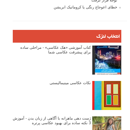
توجه قرار گرفت
خطای اعوجاج رنگی یا کروماتیک ابریشن
انتخاب لنزک
کتاب آموزشی «هک عکاسی» - مراحلی ساده
برای پیشرفت عکاسی شما
نکات عکاسی مینیمالیستی
ژست دهی ماهرانه با آگاهی از زبان بدن - آموزش
3 نکته ساده برای بهبود عکاسی پرتره