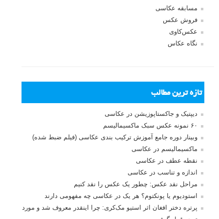
مسابقه عکاسی
فروش عکس
عکس‌کاوی
نگاه عکاس
تازه ترین مطالب
دیپتیک و جاکستا‌پوزیشن در عکاسی
۶۰ نمونه عکس سبک ماکسیمالیسم
وبینار دوره جامع آموزش ترکیب بندی عکاسی (فیلم ضبط شده)
ماکسیمالیسم در عکاسی
نقطه عطف در عکاسی
اندازه و تناسب در عکاسی
مراحل نقد عکس: چطور یک عکس را نقد کنیم
استودیوم یا پونکتوم؟ هر یک در عکاسی چه مفهومی دارند
پرتره دختر افغان اثر استیو مک‌کری: چرا اینقدر معروف شد و مورد