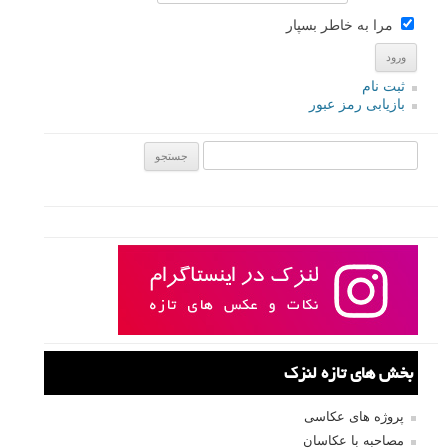
مرا به خاطر بسپار
ثبت نام
بازیابی رمز عبور
جستجو یرای:
بخش های تازه لنزک
پروژه های عکاسی
مصاحبه با عکاسان