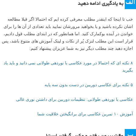
الف
به یادگیری ادامه دهید
خب تا اینجا که اینقدر مطلب معرفی کرده ایم که احتمالا اگر قبلا مطالعه
اشان نکرده باشید و یا بخواهید مرورشان نمایید باید تعدادی از آن ها را برای
خواندن در آینده بوکمارک کنید. اما همانطور که در ابتدای مطلب قول دادیم،
قرار است این مطلب لنزک پُر از نکات و لینک آموزش های متنوع باشد، پس
اجازه دهید چند مطلب دیگر نیز به شما عزیزان پیشنهاد کنیم:
۸ نکته ای که احتمالا در مورد عکاسی با نوردهی طولانی نمی دانید و باید یاد
بگیرید
۵ نکته برای عکاسی دوربین در دست بدون سه پایه
عکاسی با نوردهی طولانی: تنظیمات دوربین برای داشتن نوری عالی
آموزش ۱۰ تمرین عکاسی برای برانگیختن خلاقیت شما
ب