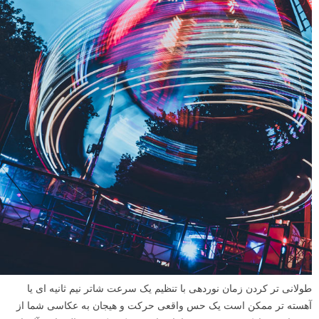
طولانی تر کردن زمان نوردهی با تنظیم یک سرعت شاتر نیم ثانیه ای یا
آهسته تر ممکن است یک حس واقعی حرکت و هیجان به عکاسی شما از