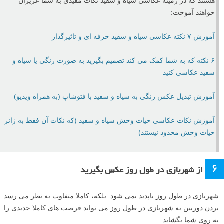
هستند که در زمینه عکاسی سیاه و سفید نکات مفیدی به شما عزیزان
خواهند آموخت:
آموزش ۷ نکته عکاسی سیاه و سفید حرفه ای و تاثیرگذار
۶ نکته که به شما کمک می کند تصمیم بگیرید به صورت رنگی یا سیاه و
سفید عکاسی کنید
آموزش تبدیل عکس رنگی به سیاه و سفید با فتوشاپ (به همراه ویدیو)
آموزش نکات عکاسی حیات وحش سیاه و سفید (که نکات آن فقط به ژانر
حیات وحش محدود نیستند)
۶
از شهربازی در طول روز عکس بگیرید
شهربازی در طول روز ناپدید نمی شود. بلکه، کاملا متفاوت به نظر می رسد.
بردن دوربین به شهربازی در طول روز می تواند فرصت های کاملا جدیدی را
به روی شما بگشاید.