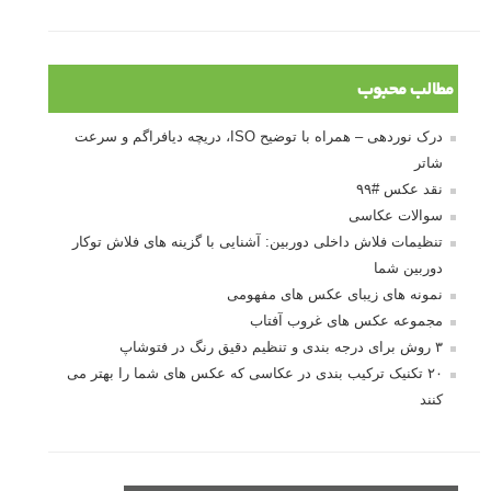
مطالب محبوب
درک نوردهی – همراه با توضیح ISO، دریچه دیافراگم و سرعت
شاتر
نقد عکس #۹۹
سوالات عکاسی
تنظیمات فلاش داخلی دوربین: آشنایی با گزینه های فلاش توکار
دوربین شما
نمونه های زیبای عکس های مفهومی
مجموعه عکس های غروب آفتاب
۳ روش برای درجه بندی و تنظیم دقیق رنگ در فتوشاپ
۲۰ تکنیک ترکیب بندی در عکاسی که عکس های شما را بهتر می
کنند