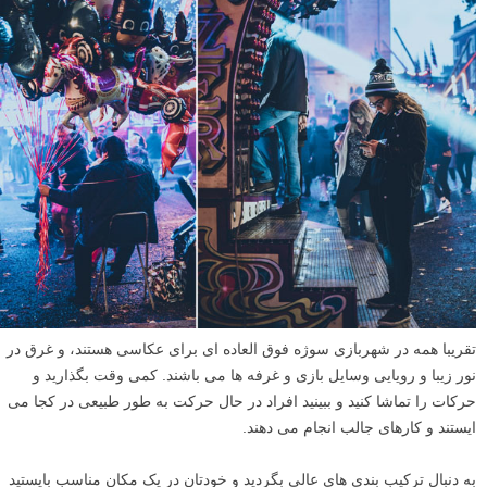
تقریبا همه در شهربازی سوژه فوق العاده ای برای عکاسی هستند، و غرق در
نور زیبا و رویایی وسایل بازی و غرفه ها می باشند. کمی وقت بگذارید و
حرکات را تماشا کنید و ببینید افراد در حال حرکت به طور طبیعی در کجا می
ایستند و کارهای جالب انجام می دهند.
به دنبال ترکیب بندی های عالی بگردید و خودتان در یک مکان مناسب بایستید