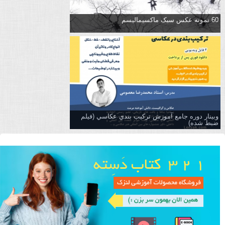
60 نمونه عکس سبک ماکسیمالیسم
وبینار دوره جامع آموزش تركيب بندي عكاسي (فیلم
ضبط شده)