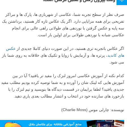
وقت بیرون رفتن و عکس گرفتن است!
صرف نظر از سطح تجربه شما، عکاسی از شهربازی ها، پارک ها و مراکز
تفریحی برای همه مزایایی دارد. اگر یک عکاس تازه کار هستید، برداشتن یک
سه پایه و عکس گرفتن با نوردهی های طولانی راهی عالی برای انجام
عکاسی شبانه با نوردهی طولانی برای اولین بار است.
اگر عکاس باتجربه تری هستید، در این صورت دنیای کاملا جدیدی از
عکس
های کاندید
، پرتره ها، و آزمایش با زوایا و تکنیک های خلاقانه به روی شما باز
می شود.
کدام نکته از آموزش عکاسی امروز لنزک را مفید تر یافتید؟ آیا در بین
آموزش هایی که لینک شان را آورده و به شما توصیه کرده بودیم مطلب مفید
جدیدی یافتید؟ لطفا برایمان در قسمت دیدگاه ها بنویسید و تیم لنزک را با
بازخورد های سازنده خود در انتخاب و انتشار مطالب بعدی یاری دهید.
نویسنده: چارلی موس (Charlie Moss)