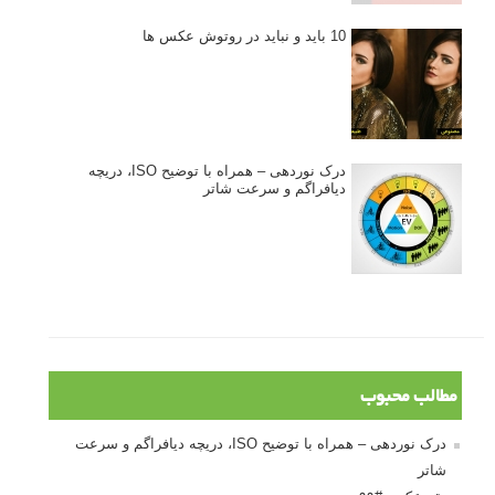
10 باید و نباید در روتوش عکس ها
درک نوردهی – همراه با توضیح ISO، دریچه
دیافراگم و سرعت شاتر
مطالب محبوب
درک نوردهی – همراه با توضیح ISO، دریچه دیافراگم و سرعت
شاتر