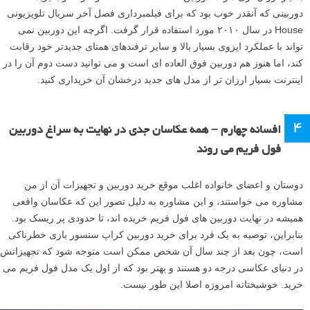
دوربینی که آنقدر خوب بود که برای فیلمبرداری فصل آخر سریال تلویزیونی
House در سال ۲۰۱۰ مورد استفاده قرار گرفت. اگرچه این دوربین نمی
تواند با عملکرد ایزوی بسیار بالا و سایر ترفندهای همتای جدیدتر خود رقابت
کند، اما هنوز هم دوربین فوق العاده ای است و می توانید دست دوم آن را در
اینترنت بسیار ارزان تر از مدل های جدید درخشان آن خریداری کنید.
۴
افسانه چهارم – همه عکاسان جدی در نهایت به سراغ دوربین
فول فریم می روند
دوستان و اعضای خانواده اغلب موقع خرید دوربین و تجهیزات آن از من
مشاوره می خواستند، و این مشاوره به دلیل تصور این که عکاسان واقعی
همیشه در نهایت دوربین های فول فریم خریده اند، تا حدودی پر ریسک بود.
بنابراین، توصیه به یک فرد برای خرید دوربین کراپ سنسور بازی خطرناکی
است، چون بعد از چند سال آن شخص ممکن است متوجه شود که تجهیزاتش
در دنیای عکاسی درجه دو هستند و بهتر بود که از اول یک مدل فول فریم می
خرید. خوشبختانه امروزه اصلا این طور نیست.