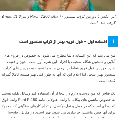
این عکس با دوربین کراب سنسور ۱۰ ساله Nikon D200 و لنز ۵۰mm f/1.8
گرفته شده است.
۱
افسانه اول – فول فریم بهتر از کراپ سنسور است
من می بینم که این افسانه دائما مطرح می شود، به خصوص در فروم های
آنلاین و همچنین هنگام صحبت با افراد. این شرم آور است، چون واقعیت
ندارد. دوربین فول فریم قطعا در برخی جنبه ها نسبت به دوربین های کراپ
سنسور بهتر است، اما اعلام این که آنها به طور کلی بهتر هستند کاملا گمراه
کننده است.
یک قیاس که من دوست دارم در اینجا از آن استفاده کنم وسایل نقلیه هستند،
به خصوص ماشین های پیکاپ یا وانت. هیولایی مانند Ford F-150 وانت فوق
العاده ای است که در حمل و نقل، بکسل، و تمام کارهای سنگینی که معمولا
برای آنها چنین ماشینی خریداری می شود، بهتر است. در مقابل، Toyota