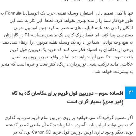
تنها با کمی تعمیم دادن استعاره وسیله نقلیه، خرید یک اتومبیل Formula 1 به
طور خودکار شما را راننده بهتری نخواهد کرد. قطعا، این کار به شما این
امکان را می دهد تا به قابلیت های منحصر به فرد چنین اتومبیل خوبی
دسترسی پیدا کنید. اما فقط پارک کردن یک ماشین مسابقه F1 در گاراژتان
به هیچ وجه توانایی شما در اداره یک وسیله نقلیه موتوری را ارتقاء نمی دهد.
برخی از عکاسان به اشتباه فکر می کنند که خرید یک دوربین فول فریم
باعث تقویت عکاسی آنها خواهد شد. اما در واقع، تمرین روزمره اصول
عکاسی مانند ترکیب بندی، نورپردازی، رنگ، کنتراست و غیره است که منجر
به پیشرفت خواهد شد.
۳
افسانه سوم – دوربین فول فریم برای عکاسان گاه به گاه
(غیر جدی) بسیار گران است
اگر تصمیم گرفتید که می خواهید بر روی دوربین تمام فریم سرمایه گذاری
کنید، می توانید از این بابت آسوده خاطر باشید که آن مانعی که در گذشته
بوده، دیگر وجود ندارد. اولین دوربین فول فریم Canon 5D بود، که در