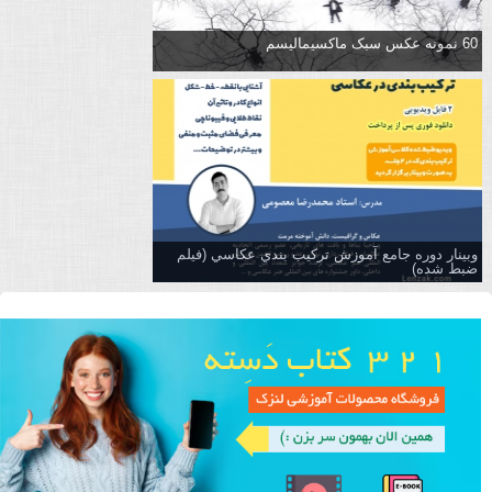
60 نمونه عکس سبک ماکسیمالیسم
وبینار دوره جامع آموزش تركيب بندي عكاسي (فیلم
ضبط شده)