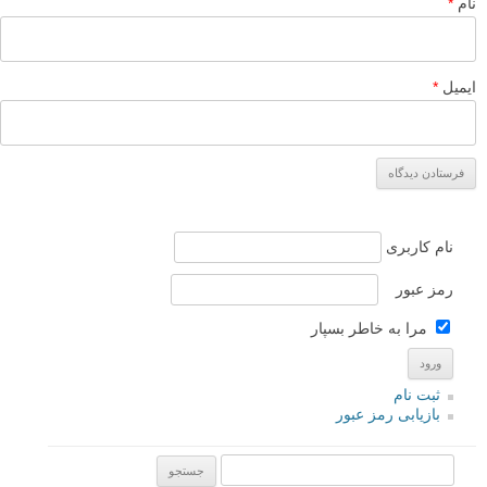
نام
*
ایمیل
*
نام کاربری
رمز عبور
مرا به خاطر بسپار
ثبت نام
بازیابی رمز عبور
جستجو یرای: