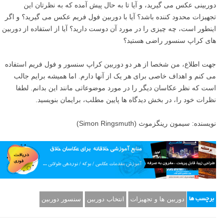
دوربینی عکس می گیرید، و آیا تا به حال پیش آمده که به نظرتان این
تجهیزات محدود کننده باشد؟ آیا با دوربین فول فریم عکس می گیرید؟ و اگر
اینطور است، چه چیزی را در مورد آن دوست دارید؟ آیا از استفاده از دوربین
های کراپ سنسور راضی هستید؟
جهت اطلاع، من شخصا از هر دو دوربین کراپ سنسور و فول فریم استفاده
می کنم و اهداف خاصی برای هر یک از آنها دارم. اما همیشه برایم جالب
است که نظر عکاسان دیگر را در مورد موضوعاتی مانند این بدانم. لطفا
نظرات خود را، در بخش دیدگاه ها پایین مطلب، برایمان بنویسید.
نویسنده: سیمون رینگزموث (Simon Ringsmuth)
دوربین ها و تجهیزات
انتخاب دوربین
سنسور دوربین
برچسب ها