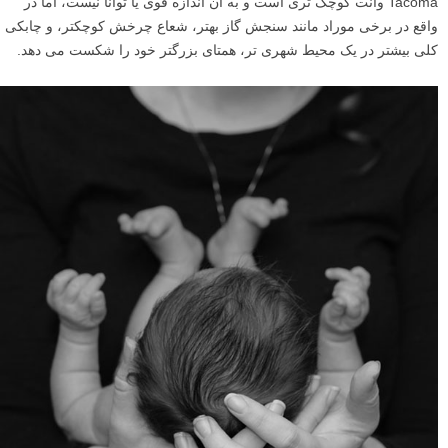
Tacoma وانت کوچک تری است و به آن اندازه قوی یا توانا نیست، اما در
واقع در برخی موراد مانند سنجش گاز بهتر، شعاع چرخش کوچکتر، و چابکی
کلی بیشتر در یک محیط شهری تر، همتای بزرگتر خود را شکست می دهد.