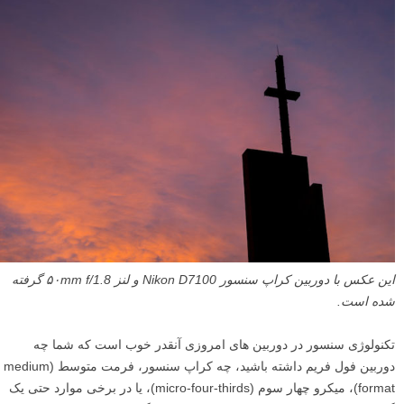
این عکس با دوربین کراپ سنسور Nikon D7100 و لنز ۵۰mm f/1.8 گرفته
شده است.
تکنولوژی سنسور در دوربین های امروزی آنقدر خوب است که شما چه
دوربین فول فریم داشته باشید، چه کراپ سنسور، فرمت متوسط (medium
format)، میکرو چهار سوم (micro-four-thirds)، یا در برخی موارد حتی یک