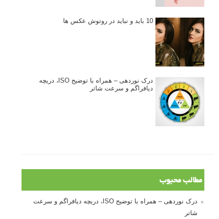
10 باید و نباید در روتوش عکس ها
درک نوردهی – همراه با توضیح ISO، دریچه
دیافراگم و سرعت شاتر
مطالب محبوب
درک نوردهی – همراه با توضیح ISO، دریچه دیافراگم و سرعت
شاتر