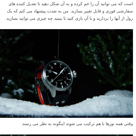
است که می توانید آن را خم کرده و به آن شکل دهید تا تعدیل کننده های
سفارشی فوری و قابل تغییر بسازید. من به شدت پیشنهاد می کنم که یک
رول از آنها را بردارید و با آن بازی کنید تا ببینید چه چیزی می توانید بسازید.
وقتی همه نورها با هم ترکیب می شوند اینگونه به نظر می رسند: