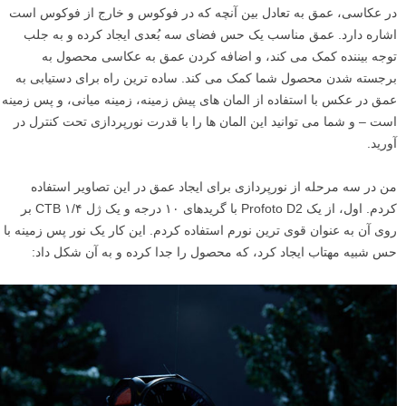
در عکاسی، عمق به تعادل بین آنچه که در فوکوس و خارج از فوکوس است
اشاره دارد. عمق مناسب یک حس فضای سه بُعدی ایجاد کرده و به جلب
توجه بیننده کمک می کند، و اضافه کردن عمق به عکاسی محصول به
برجسته شدن محصول شما کمک می کند. ساده ترین راه برای دستیابی به
عمق در عکس با استفاده از المان های پیش زمینه، زمینه میانی، و پس زمینه
است – و شما می توانید این المان ها را با قدرت نورپردازی تحت کنترل در
آورید.
من در سه مرحله از نورپردازی برای ایجاد عمق در این تصاویر استفاده
کردم. اول، از یک Profoto D2 با گریدهای ۱۰ درجه و یک ژل ۱/۴ CTB بر
روی آن به عنوان قوی ترین نورم استفاده کردم. این کار یک نور پس زمینه با
حس شبیه مهتاب ایجاد کرد، که محصول را جدا کرده و به آن شکل داد: