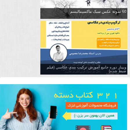
60 نمونه عکس سبک ماکسیمالیسم
وبینار دوره جامع آموزش تركيب بندي عكاسي (فیلم
ضبط شده)