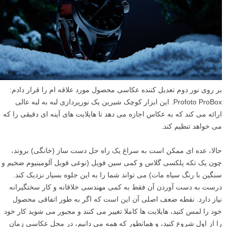
بر روی نور دوم تعدیل کننده عکاسی محصول مورد علاقه ام را قرار دادم:
Profoto ProBox. این ابزار کوچک شیرین یک نورپردازی لبه به لبه عالی
ارائه می کند که به عکاس اجازه می دهد تا هایلایت های آینه ای دقیقی را که
می خواهد تنظیم کند.
حالا، عده ای ممکن است به سراغ یک راه حل دست ساز (خانگی) بروند،
چون یک تکه پلکسی گلاس و کمی سین فویل (نوعی فویل آلومینیوم ضخیم و
سنگین با رنگ سیاه مات) می تواند شما را به این جلوه بسیار نزدیک کند.
درست به دست آوردن آن فقط به کمی مهندسی خلاقانه و کار سختگیرانه
نیاز دارد. نقطه ضعف اصلی آن این است که اگر به طور اتفاقی محصول
خود را لمس کنید، هایلایت ها کاملا تغییر می کنند و مجبور می شوید کار خود
را از اول شروع کنید، و همانطور که همه می دانیم، در محل عکاسی زمان