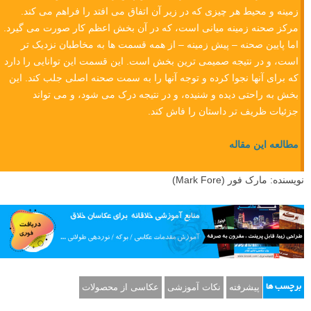
زمینه و محیط هر چیزی که در زیر آن اتفاق می افتد را فراهم می کند.
مرکز صحنه زمینه میانی است، که در آن بخش اعظم کار صورت می گیرد.
اما پایین صحنه – پیش زمینه – از همه قسمت ها به مخاطبان نزدیک تر
است، و در نتیجه صمیمی ترین بخش است. این قسمت این توانایی را دارد
که برای آنها نجوا کرده و توجه آنها را به سمت صحنه اصلی جلب کند. این
بخش به راحتی دیده و شنیده، و در نتیجه درک می شود، و می تواند
جزئیات ظریف تر داستان را فاش کند.
مطالعه این مقاله
نویسنده: مارک فور (Mark Fore)
پیشرفته
نکات آموزشی
عکاسی از محصولات
برچسب ها