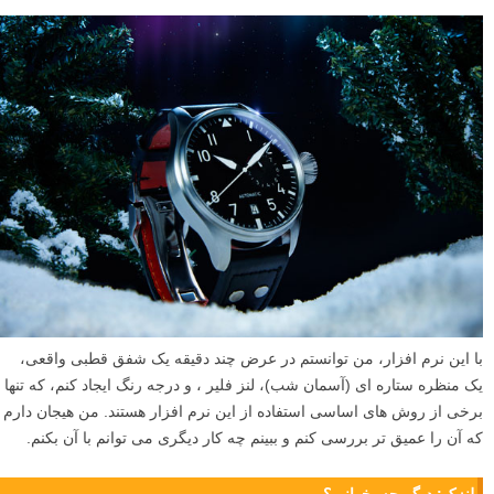
با این نرم افزار، من توانستم در عرض چند دقیقه یک شفق قطبی واقعی،
یک منظره ستاره ای (آسمان شب)، لنز فلیر ، و درجه رنگ ایجاد کنم، که تنها
برخی از روش های اساسی استفاده از این نرم افزار هستند. من هیجان دارم
که آن را عمیق تر بررسی کنم و ببینم چه کار دیگری می توانم با آن بکنم.