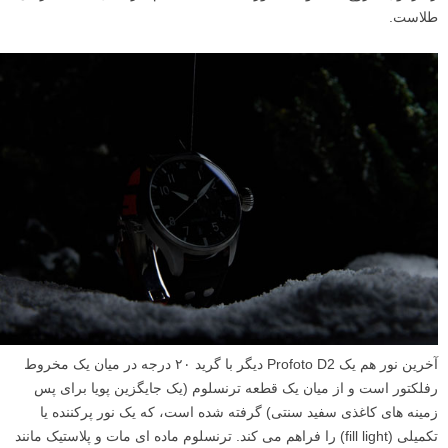
طلاست.
آخرین نور هم یک Profoto D2 دیگر با گرید ۲۰ درجه در میان یک مخروط
رفلکتور است و از میان یک قطعه ترنسلوم (یک جایگزین پویا برای پس
زمینه های کاغذی سفید سنتی) گرفته شده است، که یک نور پرکننده یا
تکمیلی (fill light) را فراهم می کند. ترنسلوم ماده ای مات و پلاستیک مانند