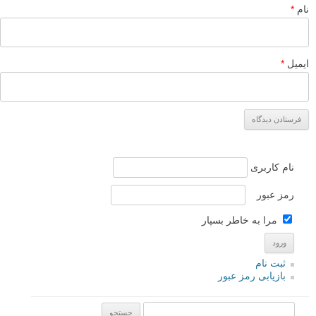
نام
*
ایمیل
*
نام کاربری
رمز عبور
مرا به خاطر بسپار
ثبت نام
بازیابی رمز عبور
جستجو یرای: