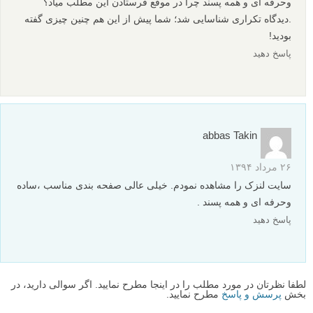
وحرفه ای و همه پسند چرا در موقع فرستادن این مطلب میاد؟
.دیدگاه تکراری شناسایی شد؛ شما پیش از این هم چنین چیزی گفته
بودید!
پاسخ دهید
abbas Takin
۲۶ مرداد ۱۳۹۴
سایت لنزک را مشاهده نمودم. خیلی عالی صفحه بندی مناسب ،ساده
وحرفه ای و همه پسند .
پاسخ دهید
لطفا نظرتان در مورد مطلب را در اینجا مطرح نمایید. اگر سوالی دارید، در
بخش
پرسش و پاسخ
مطرح نمایید.