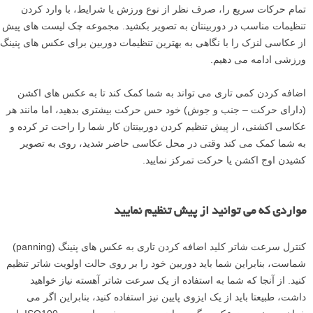
تمام حرکات سریع را، صرف نظر از نوع ورزش یا شرایط، با وارد کردن
تنظیمات مناسب در دوربینتان به تصویر بکشید. مجموعه چک لیست های پیش
از عکاسی لنزک را با نگاهی به بهترین تنظیمات دوربین برای عکس های پنینگ
ورزشی ادامه می دهیم.
اضافه کردن کمی تاری می تواند به شما کمک کند تا به عکس های اکشن
(دارای حرکت – جنب و جوش) خود حس حرکت بیشتری بدهید، اما مانند هر
عکاسی اکشنی، از پیش تنظیم کردن دوربینتان کار شما را راحت تر کرده و
به شما کمک می کند وقتی در محل عکاسی حاضر شدید، روی به تصویر
کشیدن اوج اکشن یا حرکت تمرکز نمایید.
مواردی که می توانید از پیش تنظیم نمایید
کنترل سرعت شاتر کلید اضافه کردن تاری به عکس های پنینگ (panning)
شماست، بنابراین شما باید دوربین خود را بر روی حالت اولویت شاتر تنظیم
کنید. از آنجا که شما به استفاده از یک سرعت شاتر آهسته نیاز خواهید
داشت، طبیعتا باید از یک ایزوی پایین نیز استفاده کنید، بنابراین اگر می