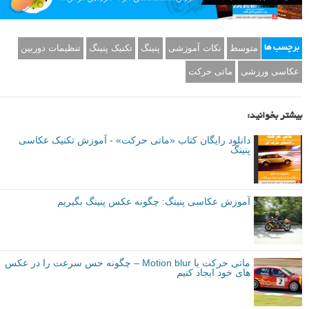
متوسط
نکات آموزشی
پنینگ
تکنیک پنینگ
تنظیمات دوربین
برچسب ها
عکاسی ورزشی
ماتی حرکت
بیشتر بخوانید:
دانلود رایگان کتاب «ماتی حرکت» - آموزش تکنیک عکاسی
پنینگ
آموزش عکاسی پنینگ: چگونه عکس پنینگ بگیریم
ماتی حرکت یا Motion blur – چگونه حس سرعت را در عکس
های خود ایجاد کنیم