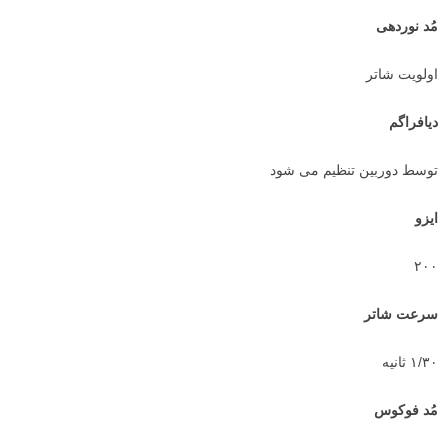
مُد نوردهی
اولویت شاتر
دیافراگم
توسط دوربین تنظیم می شود
ایزو
۲۰۰
سرعت شاتر
۱/۳۰ ثانیه
مُد فوکوس