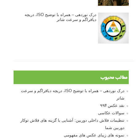
درک نوردهی – همراه با توضیح ISO، دریچه
دیافراگم و سرعت شاتر
مطالب محبوب
درک نوردهی – همراه با توضیح ISO، دریچه دیافراگم و سرعت
شاتر
نقد عکس #۹۹
سوالات عکاسی
تنظیمات فلاش داخلی دوربین: آشنایی با گزینه های فلاش توکار
دوربین شما
نمونه های زیبای عکس های مفهومی