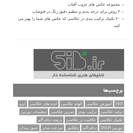
مجموعه عکس های غروب آفتاب
۳ روش برای درجه بندی و تنظیم دقیق رنگ در فتوشاپ
۲۰ تکنیک ترکیب بندی در عکاسی که عکس های شما را بهتر می
کنند
برچسب‌ها
ISO
آموزش عکاسی
الهام عکاسی
ایده های عکاسی
ایزو
ترفند عکاسی
ترکیب بندی
تمرین عکاسی
تنظیمات دوربین
تکنیک عکاسی
خلاقیت در عکاسی
دریچه دیافراگم
دوربین DSLR
دیافراگم
رفلکتور
سرعت شاتر
عمق میدان