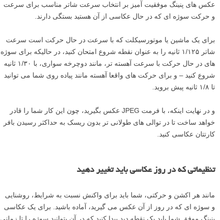
عکس های پنینگ موفقیت آمیز بر انتخاب سرعت شاتر مناسب برای سرعت
و حرکت سوژه ای که در حال عکاسی از آن هستید بستگی دارند.
برای یک ماشین یا موتورسیکلت که با سرعت در حال حرکت است سرعت
شاتر ۱/۱۲۵ ثانیه را به عنوان نقطه شروع امتحان کنید، در حالیکه برای سوژه
های در حال حرکت با سرعت آهسته تر، مانند دوچرخه سواری، با ۱/۳۰ ثانیه
شروع کنید – و برای حرکت های واقعا آهسته مانند پیاده روی شما می توانید
تا ۱/۸ ثانیه پیش بروید.
و در نهایت اینکه، با فرمت JPEG عکس بگیرید، چون این کار شما را قادر
خواهد ساخت تا در توالی های طولانی تر بدون ریسک به حداکثر رسیدن بافر
کارتتان عکاسی کنید.
تنظیماتی که در روز عکاسی باید تغییر دهید
مانند هر اکشن و حرکتی، شما باید برای واکنش نسبت به شرایط، روشنایی
و سوژه ای که در روز از آن عکس می گیرید، آماده باشید. برای یک عکاسی
پنینگ موفق شما باید یک نقطه دید پیدا کنید که در آن بتوانید سوژه را تا زمانی