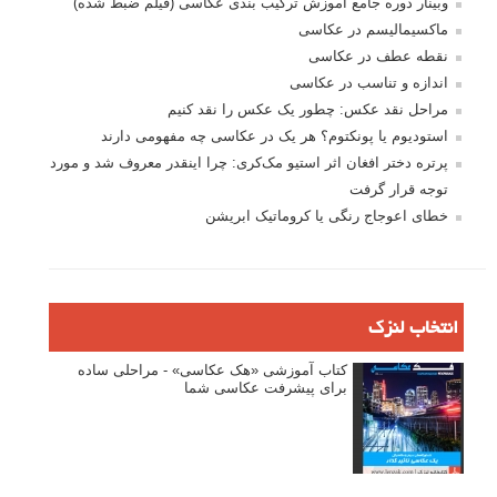
وبینار دوره جامع آموزش ترکیب بندی عکاسی (فیلم ضبط شده)
ماکسیمالیسم در عکاسی
نقطه عطف در عکاسی
اندازه و تناسب در عکاسی
مراحل نقد عکس: چطور یک عکس را نقد کنیم
استودیوم یا پونکتوم؟ هر یک در عکاسی چه مفهومی دارند
پرتره دختر افغان اثر استیو مک‌کری: چرا اینقدر معروف شد و مورد
توجه قرار گرفت
خطای اعوجاج رنگی یا کروماتیک ابریشن
انتخاب لنزک
کتاب آموزشی «هک عکاسی» - مراحلی ساده
برای پیشرفت عکاسی شما