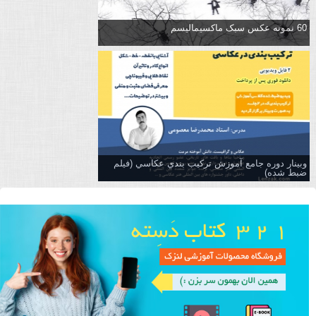
60 نمونه عکس سبک ماکسیمالیسم
وبینار دوره جامع آموزش تركيب بندي عكاسي (فیلم
ضبط شده)