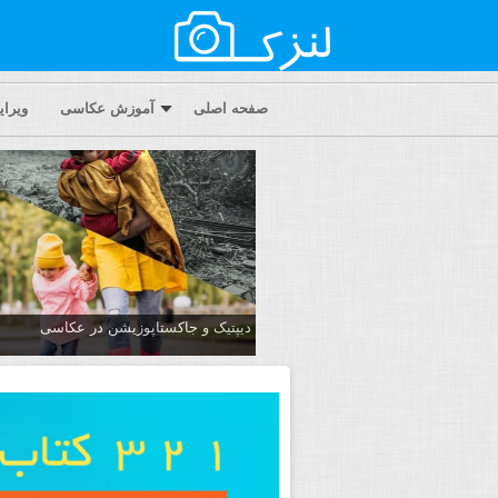
صفحه اصلی
آموزش عکاسی
ویرا
دیپتیک و جاکستا‌پوزیشن در عکاسی