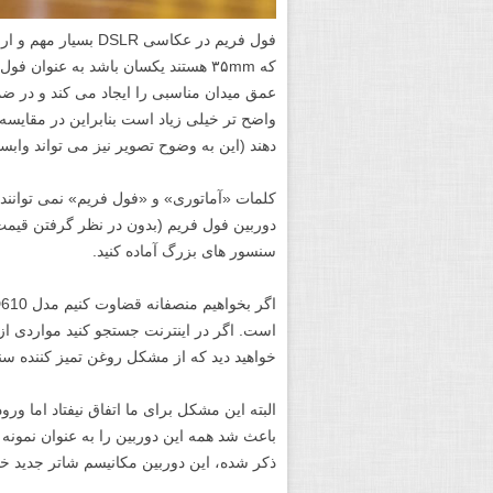
فول فریم در عکاسی R
که ۳۵mm هستند یکسان باشد به عنوان
عمق میدان مناسبی را ایجاد می کند و در
دهند (این به وضوح تصویر نیز می تواند وابست
دوربین فول فریم (بدون در نظر گرفتن قیمت لن
سنسور های بزرگ آماده کنید.
خواهید دید که از مشکل روغن تمیز کننده سنسو
باعث شد همه این دوربین را به عنوان نمونه
ذکر شده، این دوربین مکانیسم شاتر جدید خ