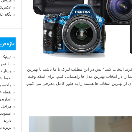
فروش 
عکس‌کا
نگاه ع
تازه تر
دیپتیک 
۶۰ نمونه عکس سبک ماکسیمالیسم
چه نوع دوربین DSLR را برای خرید انتخاب کنید؟ پس در این مطلب لنزک با ما باشید تا بهترین
وبینار 
رده و شما را در انتخاب بهترین مدل ها راهنمایی کنیم. برای اینکه وقت
ضبط شد
 از بهترین انتخاب ها هستند را به طور کامل معرفی می کنیم.
ماکسیم
نقطه ع
اندازه 
مراحل 
استودیو
دارند
پرتره د