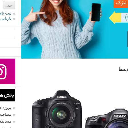
ثبت نام
بازیابی
جستجو یرا
بخش های
پروژه 
مصاحبه 
مسابقه