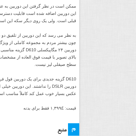
ممکن است در نظر گرفتن این دوربین به عنوا
قبلی است. ولی یک روی دیگر سکه این است
دوربین ۲۴ مگاپیکسلی
بالای تصویر با قیمت فوق العاده از مشخصا
سطح صیقلی لیز نیست.
D610 گزینه جدیدی برای یک دوربین فول 
دوربین DSLR را نداشتند. این دورب
عکس بسیار خوب عمل کند کاملاً مناسب اس
قیمت: £۱,۳۹۹ فقط برای بدنه
م
منبع