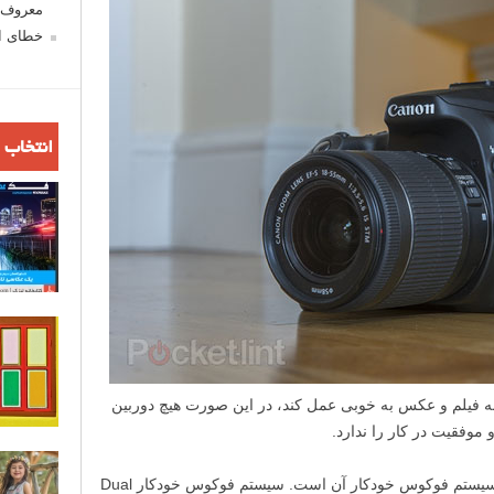
معروف ش
خطای اع
انتخاب 
مینه فیلم و عکس به خوبی عمل کند، در این صورت هیچ دوربین
ویژگی ای که این دوربین را متمایز می کند سیستم فوکوس خودکار آن است. سیستم فوکوس خودکار Dual