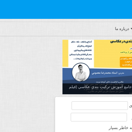
درباره ما
ه جامع آموزش تركيب بندي عكاسي (فیلم
ی
ه خاطر بسپار