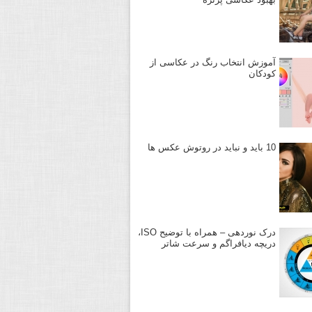
آموزش انتخاب رنگ در عکاسی از
کودکان
10 باید و نباید در روتوش عکس ها
درک نوردهی – همراه با توضیح ISO،
دریچه دیافراگم و سرعت شاتر