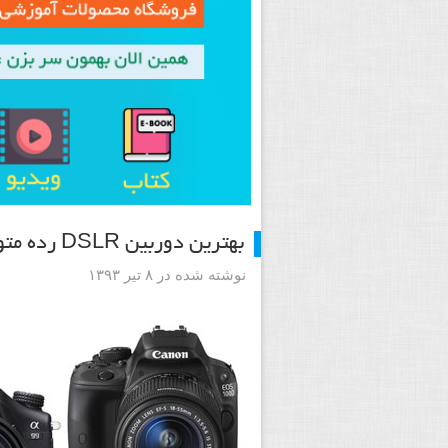
بهترین دوربین DSLR رده متوسط
نوشته شده در ۸ تیر ۱۳۹۳