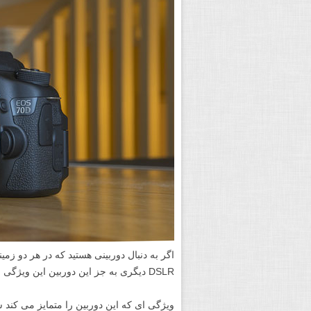
اگر به دنبال دوربینی هستید که در هر دو ز
DSLR دیگری به جز این دوربین این ویژگی و موفقیت در کار را ندارد.