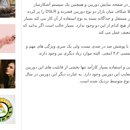
 فاز در صفحه نمایش دوربین و همچنین یک سیستم آشکارساز
فوکوس خودکار ۱۹ نقطه ای در چشمی) کاملا شکاف میان بازار دو نوع دوربین فشرده و DSLR را پر کرده
مستقل و جداگانه بسته به نوع استفاده از آن کار می کند بسیار
یچ کدام از این دو وجود ندارد. بسیار جالب است اگر بدانید که
ای چشمی (ویزور) با پوشش صد در صدی نیست ولی یک سری ویژگی های مهم و
وجود دارند.
 و استفاده بسیار کارآمد تنها بخشی از قابلیت های این دوربین
عایب این دوربین وجود دارد. به عبارت دیگر این دوربین در سال