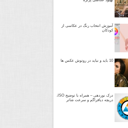
آموزش انتخاب رنگ در عکاسی از
کودکان
10 باید و نباید در روتوش عکس ها
درک نوردهی – همراه با توضیح ISO،
دریچه دیافراگم و سرعت شاتر