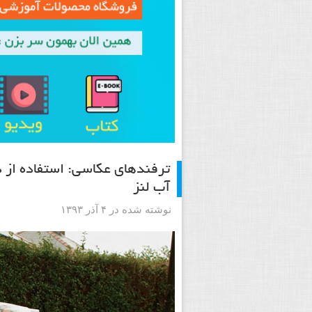
آب لنز
نوشته شده در ۴ آذر ۱۳۹۳