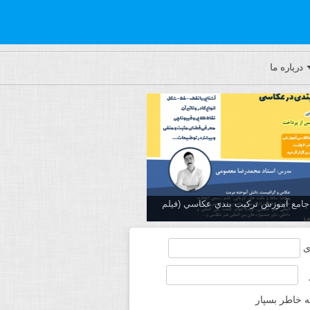
درباره ما
ه جامع آموزش تركيب بندي عكاسي (فیلم
ی
ه خاطر بسپار