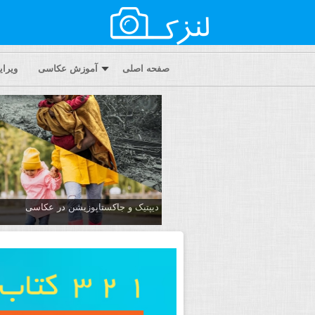
صفحه اصلی
آموزش عکاسی
ویرا
دیپتیک و جاکستا‌پوزیشن در عکاسی