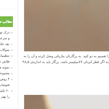
مطالب م
و سرعت
نقد عکس
سوالات
تنظیمات
ا تقسیم به دو کنید. به پرگارتان ماژیکی وصل کرده و آن را به
فلاش تو
اندازه‌ی شعاع بدست آمده باز کنید. برای نمونه اگر قطر لنزتان ۷۷میلیمتر باشد، پرگار باید به اندازه‌ی ۳۸٫۵
نمونه 
مجموعه
۳ روش 
فتوشاپ
۲۰ تک
را بهتر 