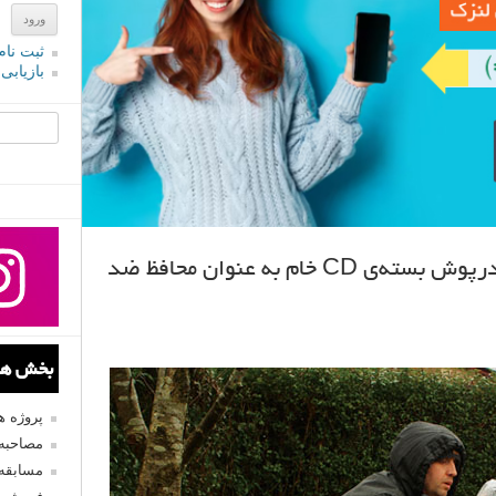
ثبت نام
بازیابی
جستجو یرا
ترفندهای عکاسی: استفاده از درپوش بسته‌ی CD‌ خام به عنوان محافظ ضد
بخش های
پروژه 
مصاحبه 
مسابقه