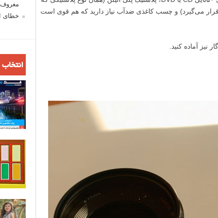
معروف ش
 قرار می‌گیرد) و چسب کاغذی ضدآب نیاز دارید که هم قوی است
خطای اع
 نیز آماده کنید.
انتخاب 