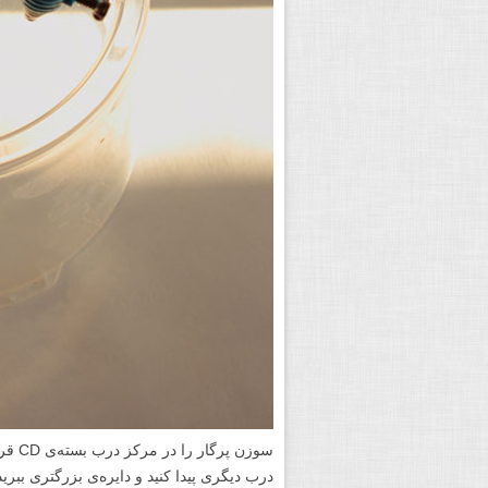
سوزن 
درب دیگری پیدا کنید و دایره‌ی بزرگتری ببرید به صورتی که حداقل ٫۵