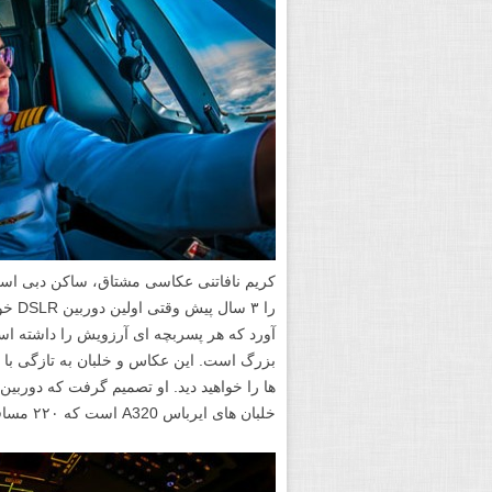
کریم نافاتنی عکاسی مشتاق، ساکن دبی است
را ۳
آورد که هر پسربچه ای آرزویش را داشته ا
بزرگ است. این عکاس و خلبان به تازگی با
خلبان های ایرباس A320 است که ۲۲۰ مسافر را در خود جای می دهد.