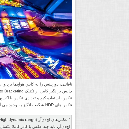
نافاتنی، دوربینش را به کابین هواپیما برد و 
عکس، استفاده کرد و تعدادی عکس با اکسپوژ
عکس های HDR شگفت انگیز به وجود می آیند.