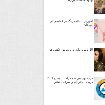
آموزش انتخاب رنگ در عکاسی از
کودکان
10 باید و نباید در روتوش عکس ها
درک نوردهی – همراه با توضیح ISO،
دریچه دیافراگم و سرعت شاتر