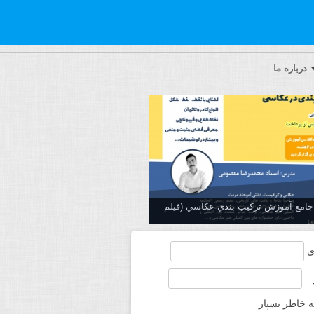
درباره ما
ه جامع آموزش تركيب بندي عكاسي (فیلم
ی
ه خاطر بسپار