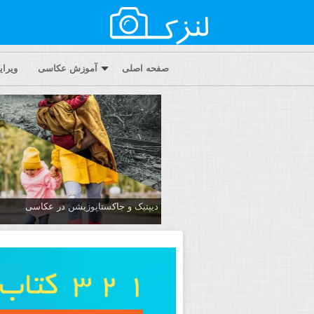
صفحه اصلی
آموزش عکاسی
ویرا
دیپتیک و جاکستا‌پوزیشن در عکاسی