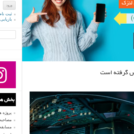
ثبت نام
بازیابی
جستجو یرا
کس گرفته است
بخش های
پروژه 
مصاحبه 
مسابقه