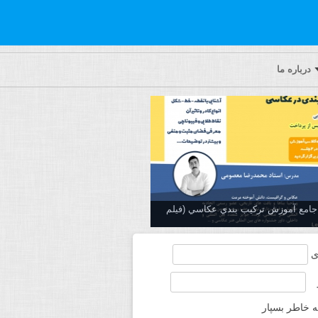
درباره ما
ه جامع آموزش تركيب بندي عكاسي (فیلم
ی
ه خاطر بسپار