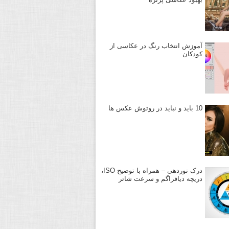
آموزش انتخاب رنگ در عکاسی از
کودکان
10 باید و نباید در روتوش عکس ها
درک نوردهی – همراه با توضیح ISO،
دریچه دیافراگم و سرعت شاتر