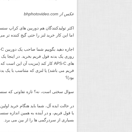
عکس از bhphotovideo.com
اما این کار خرید لنز را حتی گیج کننده تر می 
روزی یک بدنه فول فریم بخرید. در اینجا یک 
های APS-C کار کند (مزیت آن این 
فریم می باشد) یا لنزی که متناسب با یک بدن
بود)؟
سوال سختی است، نه؟ تازه تفاوتی که سنسورها
در حالت ایده آل، شما باید هنگام خرید اولین
یا فول فریم، و در آینده به همین اندازه سنسو
بسیاری از سردرگمی ها را از بین می برد.