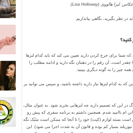
هالووی (Lisa Holloway)
کنید؟
 شما برای خرج کردن دارید تعیین می کند که باید کدام لنزها
 چقدر است، آن رقم را در ذهنتان نگه دارید و ادامه مطلب را
مه چیز را به گونه دیگری ببینید.
ن که به کدام لنزها نیاز دارید داشته باشید، و سپس می توانید بر
گ در این که تصمیم دارید چه لنزهایی بخرید شود. به عنوان مثال،
نن ام ناامید شدم. همچنین داشتم به برنامه سفری که پیش رو
ست بسته لوازم (کیت) خود را تا آنجا که ممکن است سَبُک نگه
نیوزیلند بسیار کم بوده و قانون آن به شدت اجرا می شود). این