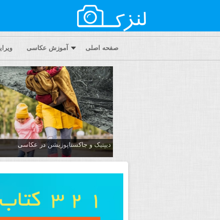
صفحه اصلی
آموزش عکاسی
ویرا
دیپتیک و جاکستا‌پوزیشن در عکاسی