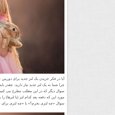
آیا در فکر خریدن یک لنز جدید برای دوربین 
چرا شما به یک لنز جدید نیاز دارید، چقدر باید
سوال دیگر که در این مطلب مطرح می کنیم. 
مورد این که دفعه بعد کدام لنز (یا لنزها) ر
سوال «چه لنزی بخرم؟» یا «چه لنزی برای 