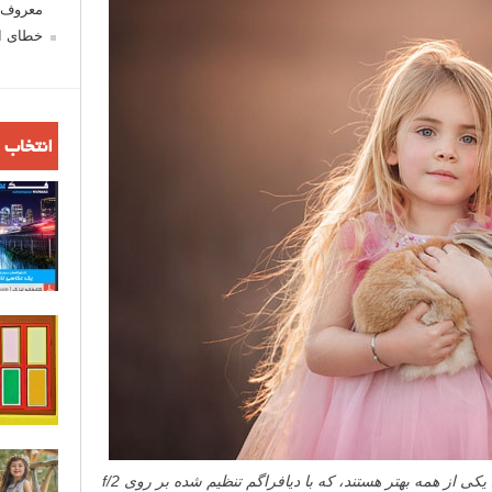
معروف ش
خطای اع
انتخاب 
لنزهای پرایم برای ایجاد پرتره هایی مانند این یکی از همه بهتر هستند، که با دیافراگم تنظیم شده بر روی f/2