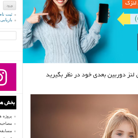
ثبت نام
بازیابی
جستجو یرا
بخش های
پروژه 
مصاحبه 
مسابقه