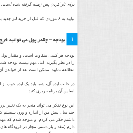
برای تار کردن پس زمینه گرفته شده است. عکاس: لیزا 
بیایید به ۸ موردی که قبل از خرید لنز جدید باید در نظر بگیرید، نگاهی بیاندازیم:
۱
بودجه – چقدر پول می توانید خرج 
بودجه هر کسی متفاوت است، و مقدار پولی که
را در نظر بگیرید. اما، مهم نیست بودجه شما
مطالعه نمایید. ممکن است بعد از خواندن آن ه
در حالت ایده آل، شما باید یک ایده خوب از ای
اساس آن برنامه ریزی کنید.
این نوع تفکر می تواند منجر به یک تغییر بزر
چند سال پیش من از اندازه و وزن سیستم کا
داشتم فکر می کردم، و متوجه شدم که مهم ا
دارم (مقدار بار دستی مجاز در فرودگاه های 