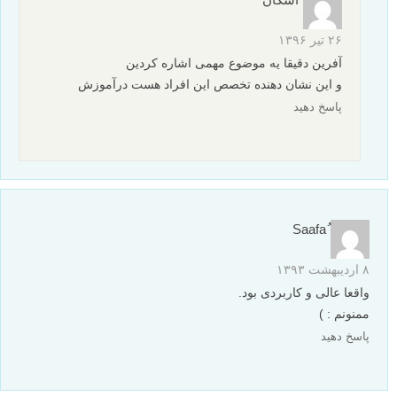
حمید
۱۱ مرداد ۱۳۹۳
سلام بسیار ممنون از این مطلب کوتاه و کامل، انصافا مطالبی که در
سایت قرار می دهید خیلی مرتب و مفید هستند و اصلا مخاطب دچار
سردرگمی نمی شود
پاینده باشید
پاسخ دهید
اشکان
۲۶ تیر ۱۳۹۶
آفرین دقیقا یه موضوع مهمی اشاره کردین
و این نشان دهنده تخصص این افراد هست درآموزش
پاسخ دهید