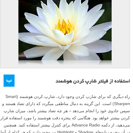
ب
استفاده از فیلتر شارپ کردن هوشمند
راه دیگری که برای شارپ کردن وجود دارد، شارپ کردن هوشمند (Smart
Sharpen) است. این گزینه به دنبال مناطقی میگردد که دارای تضاد هستند و
سپس جادوی خود را انجام می‌دهد – هر چه تضاد بیشتر باشد، میزان شارپ
کردن بیشتر خواهد بود. هنگامی که پنجره دقت هوشمند را مورد استفاده قرار
می‌دهید، از دکمه Advance Radio برای کنترل بیشتر استفاده کنید. همچنین
در آن پنجره زبانه‌های Shadow و Highlight نیز وجود دارند که هر کدام از آنها