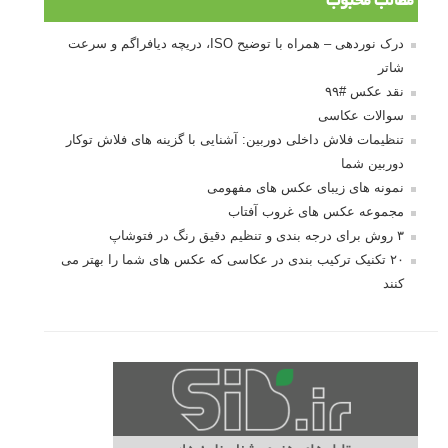
درک نوردهی – همراه با توضیح ISO، دریچه
دیافراگم و سرعت شاتر
مطالب محبوب
درک نوردهی – همراه با توضیح ISO، دریچه دیافراگم و سرعت
شاتر
نقد عکس #۹۹
سوالات عکاسی
تنظیمات فلاش داخلی دوربین: آشنایی با گزینه های فلاش توکار