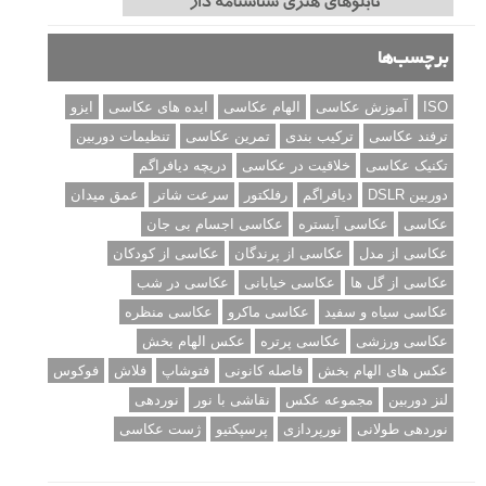
دوربین شما
نمونه های زیبای عکس های مفهومی
مجموعه عکس های غروب آفتاب
۳ روش برای درجه بندی و تنظیم دقیق رنگ در فتوشاپ
۲۰ تکنیک ترکیب بندی در عکاسی که عکس های شما را بهتر می
کنند
برچسب‌ها
ISO
آموزش عکاسی
الهام عکاسی
ایده های عکاسی
ایزو
ترفند عکاسی
ترکیب بندی
تمرین عکاسی
تنظیمات دوربین