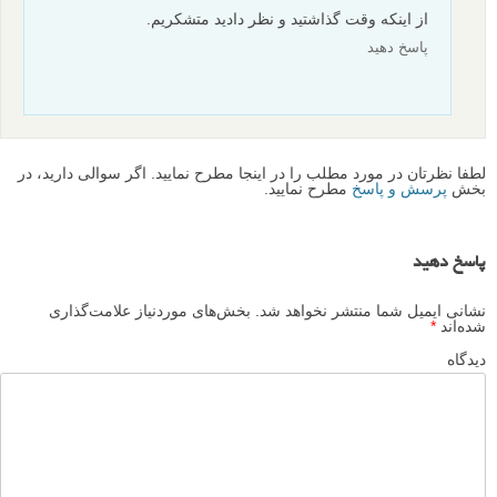
این مطاب منبع ندارد؟
با احترام
پاسخ دهید
زند
۳ مهر ۱۳۹۲
سلام به شما دوست عزیز
حتما به زودی منبع مطالب و مترجم آن در پایین آن ها درج
خواهد شد.
از اینکه وقت گذاشتید و نظر دادید متشکریم.
پاسخ دهید