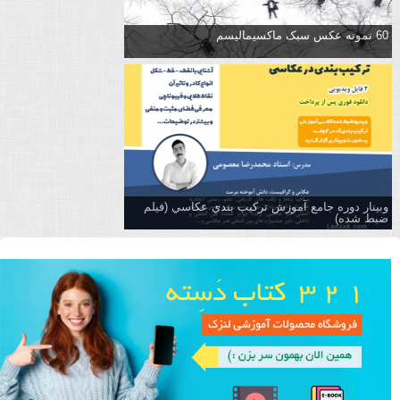
60 نمونه عکس سبک ماکسیمالیسم
وبینار دوره جامع آموزش تركيب بندي عكاسي (فیلم
ضبط شده)