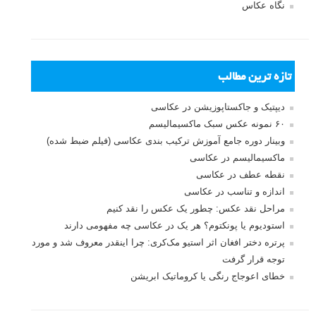
بخش های تازه لنزک
پروژه های عکاسی
مصاحبه با عکاسان
مسابقه عکاسی
فروش عکس
عکس‌کاوی
نگاه عکاس
تازه ترین مطالب