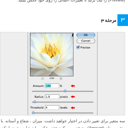
(Preview) را تیک بزنید تا تغییرات اعمالی را روی خود عکس ببینید.
۳
مرحله ۳
سه متغیر برای تغییر دادن در اختیار خواهید داشت: میزان ، شعاع و آستانه. با
متغیر میزان (Amount) مشخص می کنید چقدر عکس باید شارپ شود. اینکه