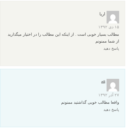
۸ اردیبهشت ۱۳۹۳
واقعا عالی و کاربردی بود.
ممنونم : )
پاسخ دهید
اریا
۱۵ دی ۱۳۹۲
مطالب بسیار خوبی است . از اینکه این مطالب را در اختیار میگذارید
از شما ممنونم