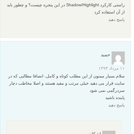
لطفا در بخش پرسش و پاسخ مطرح نمایید.
تشکر از شما،
موفق باشید
پاسخ دهید
حمید
۱۱ مرداد ۱۳۹۳
با سلام سپاسگذار از مطالب خوبتون
راستی کارکرد Shadow/Highlight در این پنجره چیست؟ و چطور باید
از آن استفاده کرد
پاسخ دهید