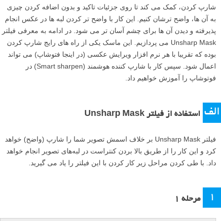
شارپ کردن، کمک می کند تا روی جزئیات تاکید و بدون اضافه کردن چیزی
به آن ها، واضح ترشان کنیم. این کار با واضح تر کردن لبه ها در عکس انجام
پذیرفته و دیدن آن ها برای چشم آسان تر می شود. در ادامه به معرفی فیلتر
Unsharp Mask می پردازیم. این ماسک یکی از راه های رایج شارپ کردن
بوده که تقریبا با هر نرم افزار ویرایش عکسی (در اینجا فتوشاپ) می تواند
اعمال شود. سپس کار با شارپ کننده هوشمند (Smart sharpen) در
فوتوشاپ را آموزش خواهیم داد.
الف
استفاده از فیلتر Unsharp Mask
فیلتر Unsharp Mask بر خلاف اسمش تصویر شما را شارپ (واضح) خواهد
کرد و این کار را از طریق بالا بردن کنتراست در لبه‌های تصویر انجام خواهد
داد. با طی کردن مراحل زیر کار کردن با این فیلتر را یاد می گیرید.
۱
مرحله ۱