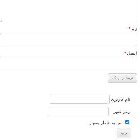
لطفا نظرتان در مورد مطلب را در اینجا مطرح نمایید. اگر سوالی دارید، در
بخش
پرسش و پاسخ
مطرح نمایید.
پاسخ دهید
نشانی ایمیل شما منتشر نخواهد شد.
بخش‌های موردنیاز علامت‌گذاری
شده‌اند
*
دیدگاه
نام
*