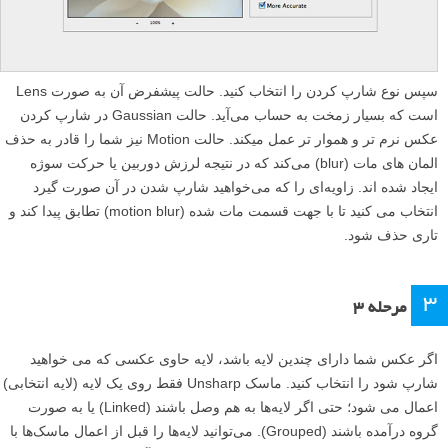
سپس نوع شارپ کردن را انتخاب کنید. حالت پیشفرض آن به صورت Lens
است که بسیار زمخت به حساب می‌آید. حالت Gaussian در شارپ کردن
عکس نرم تر و هموار تر عمل میکند. حالت Motion نیز شما را قادر به حذف
المان های مات (blur) می‌کند که در نتیجه لرزش دوربین یا حرکت سوژه
ایجاد شده اند. زاویه‌ای را که می‌خواهید شارپ شدن در آن صورت گیرد
انتخاب می کنید تا با جهت قسمت مات شده (motion blur) تطابق پیدا کند و
تاری حذف شود.
۳
مرحله ۳
اگر عکس شما دارای چندین لایه باشد، لایه‌ حاوی عکسی که می خواهید
شارپ شود را انتخاب کنید. ماسک Unsharp فقط روی یک لایه (لایه انتخابی)
اعمال می شود؛ حتی اگر لایه‌ها به هم وصل باشند (Linked) یا به صورت
گروه درآمده باشند (Grouped). می‌توانید لایه‌ها را قبل از اعمال ماسک‌ها با