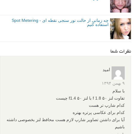
چه زمانی از حالت نور سنجی نقطه ای - Spot Metering
استفاده کنیم
نظرات شما
امید
۹ بهمن ۱۳۹۴
با سلام
تفاوت لنز ۵۰ f 1.8 با لنز ۵۰ f1.4 چیست
کدام شارپ تر هست
کدام برای عکاسی پرتره بهتره
آیا برای داشتن تصاویر شارپ لازم هست محافظ لنز بخصوصی داشته
باشیم