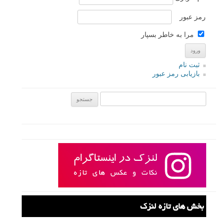
رمز عبور
مرا به خاطر بسپار
ثبت نام
بازیابی رمز عبور
جستجو یرای:
بخش های تازه لنزک