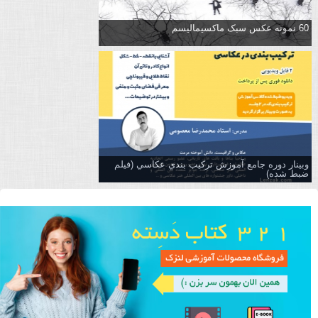
60 نمونه عکس سبک ماکسیمالیسم
وبینار دوره جامع آموزش تركيب بندي عكاسي (فیلم
ضبط شده)