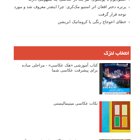
پرتره دختر افغان اثر استیو مک‌کری: چرا اینقدر معروف شد و مورد
توجه قرار گرفت
خطای اعوجاج رنگی یا کروماتیک ابریشن
انتخاب لنزک
کتاب آموزشی «هک عکاسی» - مراحلی ساده
برای پیشرفت عکاسی شما
نکات عکاسی مینیمالیستی