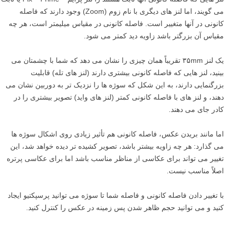
می گویند، اما لنز های دیگری با نام زوم (Zoom) وجود دارند که فاصله
کانونی در آنها متغییر است. فاصله کانونی در مقیاس میلیمتر است، هر چه
مقیاس آن بزرگتر باشد زاویه دید کمتر می شود.
یک لنز ۳۵mm تقریباً همان چیزی را نشان می دهد که شما با چشمتان می
بینید، لنز هایی که فاصله کانونی بیشتری دارند (لنز های تله) قابلیت
بزرگنمایی دارند، به این شکل که سوژه ها را نزدیک تر به دوربین نشان می
دهند، و لنز های با فاصله کانونی کمتر (لنز های واید) تصویر بیشتری را در
کادر جای می دهند.
اما مانند بریدن عکس، فاصله کانونی هم تأثیر زیادی روی اشکال سوژه ها
می گذارد: هر چه زاویه بیشتر باشد، تصویر کشیده تر دیده خواهد شد، این
تغییر می تواند برای عکاسی از مناظر مناسب باشد اما برای عکاسی پرتره
اصلاً مناسب نیست.
با تغییر دادن فاصله کانونی و فاصله شما تا سوژه می توانید پرسپکتیو ایجاد
کنید و می توانید حجم ظاهر شدن پس زمینه در عکس را کنترل کنید.