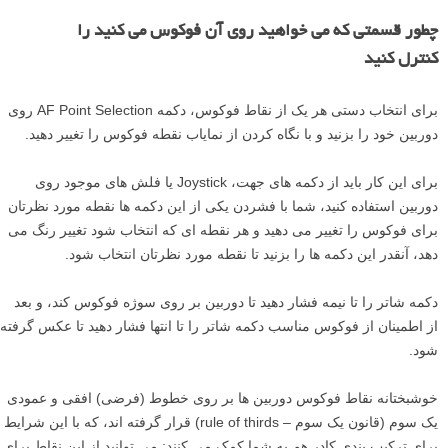
چطور قسمتی که می خواهید روی آن فوکوس می کنید را
کنترل کنید
برای انتخاب دستی هر یک از نقاط فوکوس، دکمه AF Point Selection روی
دوربین خود را بزنید و با نگاه کردن از نمایاب نقطه فوکوس را تغییر دهید.
برای این کار باید از دکمه های جهت، Joystick یا فلش های موجود روی
دوربین استفاده کنید، شما با فشردن یکی از این دکمه ها نقطه مورد نظرتان
برای فوکوس را تغییر می دهید و هر نقطه ای که انتخاب شود تغییر رنگ می
دهد، آنقدر این دکمه ها را بزنید تا نقطه مورد نظرتان انتخاب شود.
دکمه شاتر را تا نیمه فشار دهید تا دوربین بر روی سوژه فوکوس کند، و بعد
از اطمینان از فوکوس مناسب دکمه شاتر را تا انتها فشار دهید تا عکس گرفته
شود.
خوشبختانه نقاط فوکوس دوربین ها بر روی خطوط (فرضی) افقی و عمودی
یک سوم (قانون یک سوم – rule of thirds) قرار گرفته اند، که با این شرایط
برای ترکیب بندی کادر هم به شما کمک می کنند: می توانید از این نقاط برای