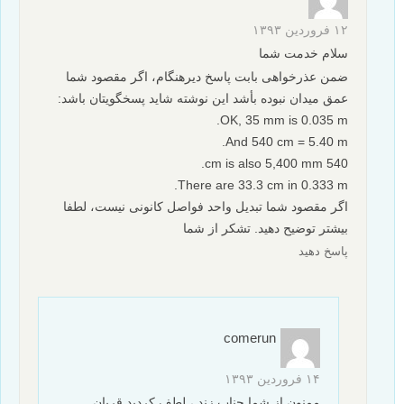
۱۲ فروردین ۱۳۹۳
سلام خدمت شما
ضمن عذرخواهی بابت پاسخ دیرهنگام، اگر مقصود شما
عمق میدان نبوده بأشد این نوشته شاید پسخگویتان باشد:
OK, 35 mm is 0.035 m.
And 540 cm = 5.40 m.
540 cm is also 5,400 mm.
There are 33.3 cm in 0.333 m.
اگر مقصود شما تبدیل واحد فواصل کانونی نیست، لطفا
بیشتر توضیح دهید. تشکر از شما
پاسخ دهید
comerun
۱۴ فروردین ۱۳۹۳
ممنون از شما جناب زند ، لطف کردید قربان…