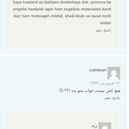
haye hastand az bishtare durbinhaye dslr, ammma be
engelisi hastand/ agar ham engelisie motevaseti darid
baz ham motevajeh mishid, kheili khub va ravan tozih
midan
پاسخ دهید
comerun
۱۲ فروردین ۱۳۹۳
هیچ کس نیست جواب منو بده ؟؟؟ 🙂
پاسخ دهید
زند