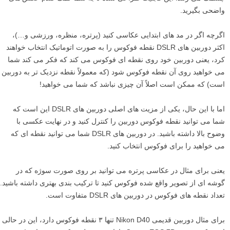
واضحی بگیرید.
اگرچه اگر در مد های ابتدایی عکاسی کنید (پرتره، منظره، ورزشی و…)،
اکثر دوربین های DSLR نقطه فوکوس را به صورت اتوماتیک انتخاب خواهند
کرد، یعنی دوربین خود روی نقطه ای فوکوس می کند که فکر می کند شما
می خواهید روی آن نقطه فوکوس شود (که معمولاً نقطه نزدیک تر به دوربین
است) که ممکن است اصلاً آن چیزی نباشد که شما می خواهید!
اما با این حال، یکی از مزیت های اصلی دوربین های DSLR این است که
شما می توانید نقطه فوکوس دوربین را کنترل کنید و در نهایت عکسی با
وضوح بالا داشته باشید. در دوربین های DSLR شما می توانید نقطه ای که
می خواهید را برای فوکوس انتخاب کنید.
یعنی برای مثال در عکاسی پرتره می توانید بر روی صورت سوژه که در
گوشه ای از تصویر واقع شده فوکوس کنید تا ترکیب بندی بهتری داشته باشید.
تعداد نقطه های فوکوس در دوربین های DSLR متفاوت است.
برای مثال دوربین قدیمی Nikon D40 تنها ۳ نقطه فوکوس دارد، این در حالی