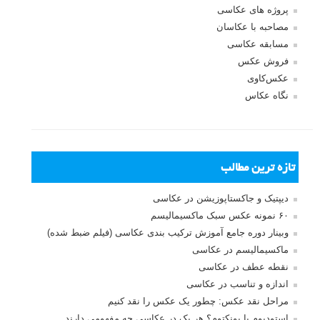
پروژه های عکاسی
مصاحبه با عکاسان
مسابقه عکاسی
فروش عکس
عکس‌کاوی
نگاه عکاس
تازه ترین مطالب
دیپتیک و جاکستا‌پوزیشن در عکاسی
۶۰ نمونه عکس سبک ماکسیمالیسم
وبینار دوره جامع آموزش ترکیب بندی عکاسی (فیلم ضبط شده)
ماکسیمالیسم در عکاسی
نقطه عطف در عکاسی
اندازه و تناسب در عکاسی
مراحل نقد عکس: چطور یک عکس را نقد کنیم
استودیوم یا پونکتوم؟ هر یک در عکاسی چه مفهومی دارند