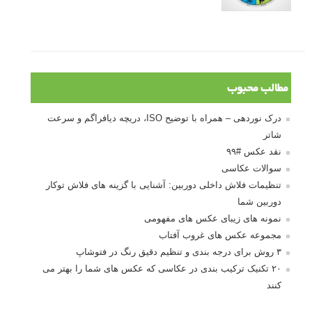
مطالب محبوب
درک نوردهی – همراه با توضیح ISO، دریچه دیافراگم و سرعت
شاتر
نقد عکس #۹۹
سوالات عکاسی
تنظیمات فلاش داخلی دوربین: آشنایی با گزینه های فلاش توکار
دوربین شما
نمونه های زیبای عکس های مفهومی
مجموعه عکس های غروب آفتاب
۳ روش برای درجه بندی و تنظیم دقیق رنگ در فتوشاپ
۲۰ تکنیک ترکیب بندی در عکاسی که عکس های شما را بهتر می
کنند