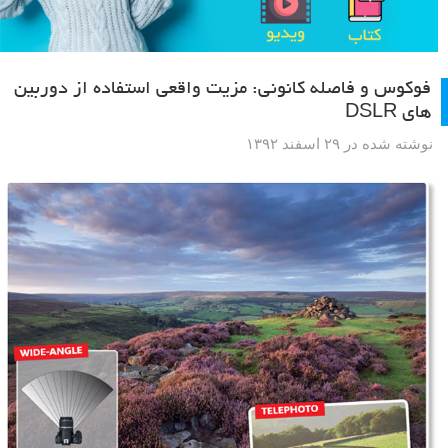
فوکوس و فاصله کانونی: مزیت واقعی استفاده از دوربین
های DSLR
نوشته شده در ۲۹ اسفند ۱۳۹۲