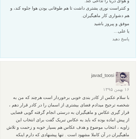
به نظر من سیاه سفید بودن و نگاه فرد جلویی احساس خستگی را
نشان میدهد و اینه که اسمان کم دیده میشود باعث طوفانی نشان
دادن نشده.
ولی واقعا اون مارپیچ بسیار زیبا و پرمعنا است.
پاسخ دهید
پوریا کریمی
۱۶ بهمن ۱۳۹۵
با سلام خدمت عکاس گرامی
به نظر بنده، نحوه ی قرار گیری افراد در تصویر، به خوبی مفهوم
تصویر را می رساند. افراد به صورت مارپیچ ایستاده اند و کسی که از
همه به دوربین نزدیک تر است، در چشم ربا ترین نقطه ی عکس قرار
گرفته است. و بعد از دیدن آن شخص، چشم در این مارپیچ هدایت می
شود و ما همه ی افراد را میبینیم. در دست همه ی ماهیگیر ها، قسمتی
از تور قرار دارد و این حس را منتقل می کند که همه ی این افراد،