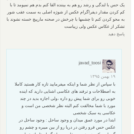
بیشتر بخوانید:
نقد عکس #120
نقد عکس #189
نقد عکس #167
نقد عکس #162
نقد عکس #173