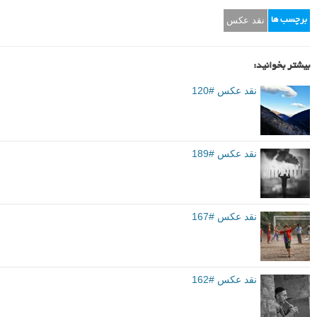
یکی از دیدگاه های برجسته هفته گذشته:
پوریا کریمی: سلام. موضوع بسیار
خوبی توسط عکاس محترم انتخاب شده است. نکته ای که خیلی جالب در
عکس این است که کادر،عمودی است، نه افقی و این عمودی بودن، کاملاً
حس پایداری و سختی ساختمان ها و صنعت مدرن به بیننده منتقل میکند.
نکته ی مثبت دیگر این است که ساختمان در دل درختان و طبیعت ساخته
شده که این مضمون مورد نظر عکاس را انتقال میدهد. تصویر هارمونی
دارد امّا به نظر بنده، کنتراست ندارد. و این باعث می شود که تضاد بین
زندگی شهری و زندگی مدرن، زیاد به چشم نیاید. از طرفی خطوطی که