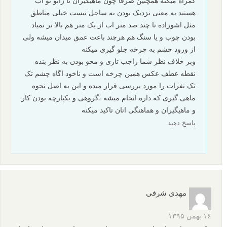
نظرات شما
امیر پسند
۱۷ بهمن ۱۳۹۵
من عکاس تازه کاری هستم و عکس بالا هم به نظر من خیلی خوبه
ولی خودم اگه می خواستم چنین عکسی بگیرم عکس رو حتما رنگی
می گرفتم تا شور و اشتیاق و جنب و جوش در عکس پدیدار بشه و و
همچنین فاصله کانونی رو کمتر میکردم تا قسمتی از ساحل برای
عمق دادن به میدان در کادر قرار بگیره و اگر تکه چوبی یا سنگی هم
در داخل ساحل موجود بود به کادرم اضافه می کردم تا عمق رو هر
چه بیشتر بهبود بدهم و دوربین رو یکم به سمت بالا می گرفتم تا
همچنان با حفظ طراز افق کادر بیشتر از اسمان رو در کادرم جا بدم و
یک حس با لندگی و رشد رو هم به بیننده القا کنم بدم هم نمیومد تا با
کم کردن مقدار دیفراگرام عکس از شوژه اصلی به سمت عقب شور