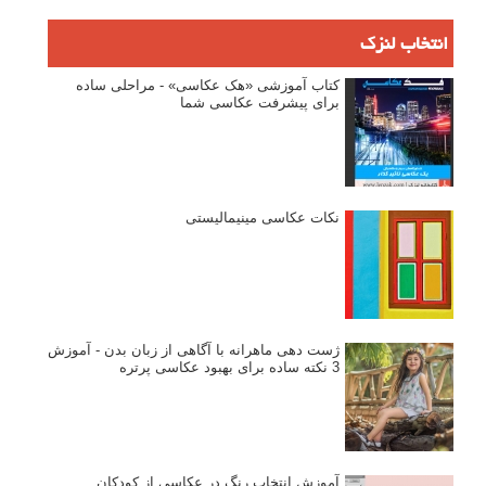
جستجو یرای:
بخش های تازه لنزک
پروژه های عکاسی
مصاحبه با عکاسان
مسابقه عکاسی
فروش عکس
عکس‌کاوی
نگاه عکاس