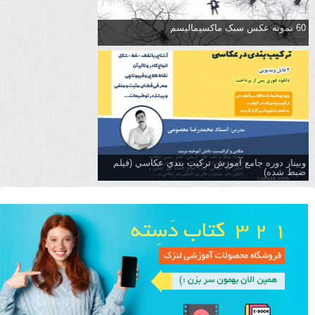
60 نمونه عکس سبک ماکسیمالیسم
وبینار دوره جامع آموزش تركيب بندي عكاسي (فیلم
ضبط شده)