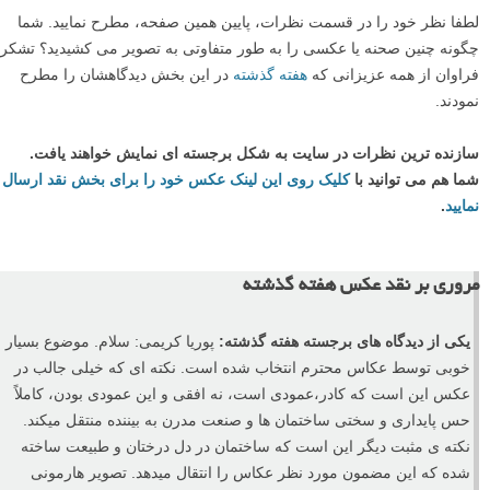
حساسیت سنسور: ISO-800
فاصله کانونی: ۷۵mm
عکاس:
آقای حمید بابایی
قصد داشتید چه چیزی را به تصویر بکشید؟
تلاش ماهیگیران در فصل زمستان و زیر باران.
لطفا نظر خود را در قسمت نظرات، پایین همین صفحه، مطرح نمایید. شما
چگونه چنین صحنه یا عکسی را به طور متفاوتی به تصویر می کشیدید؟ تشکر
فراوان از همه عزیزانی که
هفته گذشته
در این بخش دیدگاهشان را مطرح
نمودند.
سازنده ترین نظرات در سایت به شکل برجسته ای نمایش خواهند یافت.
شما هم می توانید با
کلیک روی این لینک عکس خود را برای بخش نقد ارسال
نمایید
.