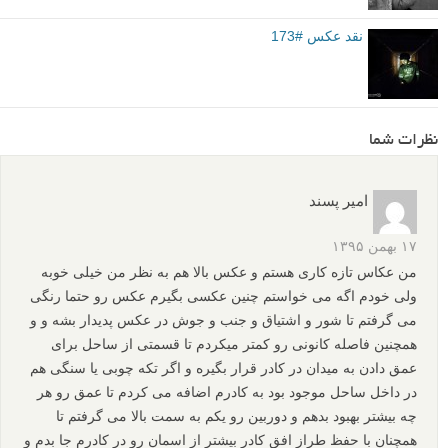
درختان ایجاد میکنند، سخت و پر انرژی هستند و چشم مخاطب را کمی آزار
میدهند و اتفاقاً زمانی که چشم به ساختمان میرسد، آرامش بیشتری
احساس میکنیم. به نظر بنده، اگر همین عکس، با همین ایده و فرم، در بهار
گرفته می شد، تاثیر دو چندانی داشت. موفق و پیروز باشید. یا علی…
لنزک: نقد فوق یکی از نقد های برجسته مطرح شده در هفته گذشته می
باشد. ما سعی می کنیم هر هفته یکی از نقد های سازنده خوانندگان
عزیزمان را در این قسمت معرفی کنیم، اما قطعا قضاوت در مورد
«برجسته ترین» نقد بر عهده شما است. از این رو توصیه می کنیم شما نیز
تمامی این نقد ها را مطالعه بفرمایید. برای مطالعه تمامی نقد های مطرح
شده در هفته گذشته، روی عکس فوق کلیک کرده و به پایین صفحه مراجعه
نمایید.
نقد عکس
برچسب ها