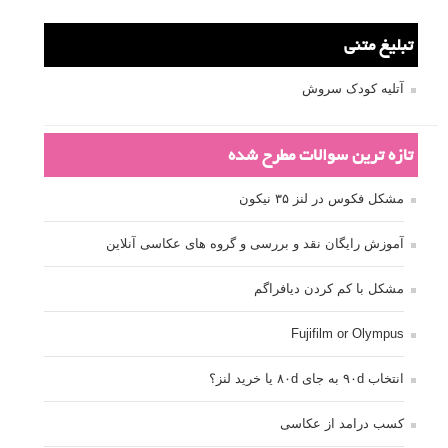
شاتر
نقد عکس #۹۹
سوالات عکاسی
تنظیمات فلاش داخلی دوربین: آشنایی با گزینه های فلاش توکار
دوربین شما
نمونه های زیبای عکس های مفهومی
مجموعه عکس های غروب آفتاب
۳ روش برای درجه بندی و تنظیم دقیق رنگ در فتوشاپ
۲۰ تکنیک ترکیب بندی در عکاسی که عکس های شما را بهتر می
کنند