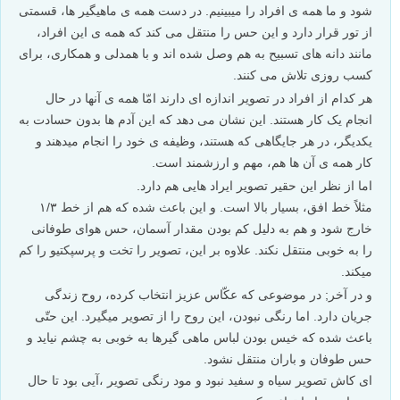
بودن چوب و یا سنگ هم هرچند باعث عمق میدان میشه ولی
از ورود چشم به چرخه جلو گیری میکنه
وبر خلاف نظر شما راجب تاری و محو بودن به نظر بنده
نقطه عطف عکس همین چرخه است و ناخود اگاه چشم تک
تک نفرات را مورد بررسی قرار میده و این به اصل نحوه
ماهی گیری که داره انجام میشه ،گروهی و یکپارچه بودن کار
و ماهیگیران و هماهنگی انان تاکید میکنه
پاسخ دهید
مهدی شرفی
۱۶ بهمن ۱۳۹۵
عکس بسیار زیبایی است و مفهوم را بخوبی نشان میدهد ولی واقعا
ای کاش رنگی بود با کنتراستر.