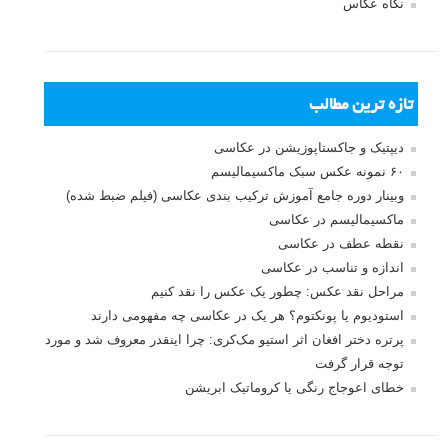
نام
*
ایمیل
*
نام کاربری
رمز عبور
مرا به خاطر بسپار
ثبت نام
بازیابی رمز عبور