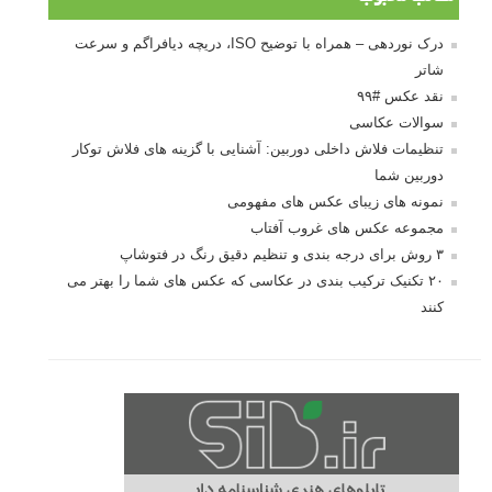
کتاب آموزشی «هک عکاسی» - مراحلی ساده
برای پیشرفت عکاسی شما
نکات عکاسی مینیمالیستی
ژست دهی ماهرانه با آگاهی از زبان بدن - آموزش
3 نکته ساده برای بهبود عکاسی پرتره
آموزش انتخاب رنگ در عکاسی از کودکان