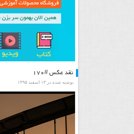
نقد عکس #۱۷۰
نوشته شده در ۱۳ اسفند ۱۳۹۵