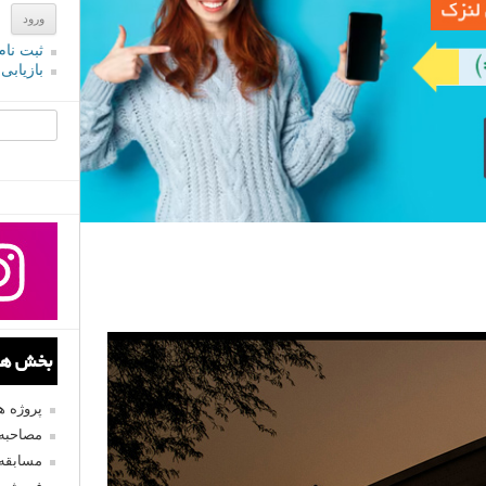
ثبت نام
بازیابی
جستجو یرا
بخش های
پروژه 
مصاحبه 
مسابقه