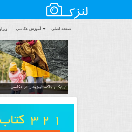
صفحه اصلی
آموزش عکاسی
ویرا
دیپتیک و جاکستا‌پوزیشن در عکاسی