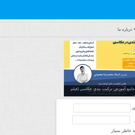
درباره ما
ه جامع آموزش تركيب بندي عكاسي (فیلم
ی
ه خاطر بسپار