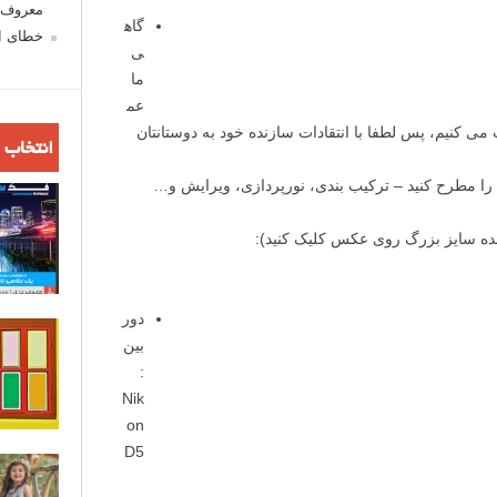
معروف ش
گاه
خطای اع
ی
ما
عم
می کنیم، پس لطفا با انتقادات سازنده خود به دوستانتان
انتخاب 
 را مطرح کنید – ترکیب بندی، نورپردازی، ویرایش و…
ده سایز بزرگ روی عکس کلیک کنید):