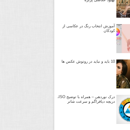
آموزش انتخاب رنگ در عکاسی از
کودکان
10 باید و نباید در روتوش عکس ها
درک نوردهی – همراه با توضیح ISO،
دریچه دیافراگم و سرعت شاتر