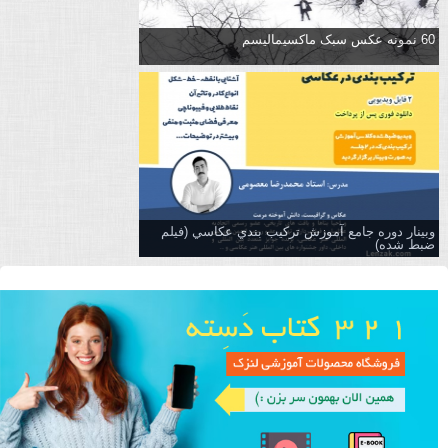
60 نمونه عکس سبک ماکسیمالیسم
وبینار دوره جامع آموزش تركيب بندي عكاسي (فیلم
ضبط شده)