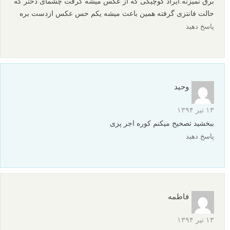
برق نمیزنه.ایراد کوچیکی که از عکس میشه گرفت چشمای دختر که
حالت فانتزی گرفته همین باعث میشه یکم حس عکس ازدست بره
پاسخ دهید
وحید
۱۳ تیر ۱۳۹۴
ببخشید تصحیح میکنم کوره اجر پزی
پاسخ دهید
فاطمه
۱۳ تیر ۱۳۹۴