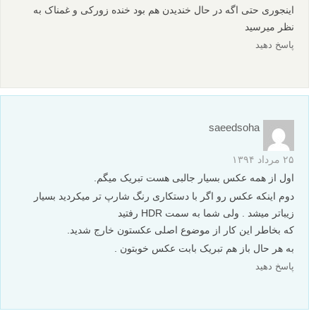
اینجوری حتی اگه در حال خندیدن هم بود خنده زورکی و غمناک به
نظر میرسید
پاسخ دهید
saeedsoha
۲۵ مرداد ۱۳۹۴
اول از همه عکس بسیار جالبی هست تبریک میگم.
دوم اینکه عکس رو اگر با دستکاری رنگ شارپ تر میکردید بسیار
زیباتر میشد . ولی شما به سمت HDR رفتید
که بخاطر این کار از موضوع اصلی عکستون خارج شدید.
به هر حال باز هم تبریک بابت عکس خوبتون .
پاسخ دهید