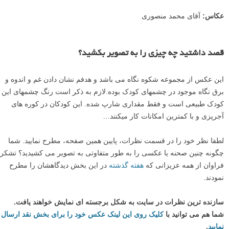
عکاس:
آقای محمد منصوری
قصد داشتید چه چیزی را به تصویر بکشید؟
این عکس از مجموعه شکوه نگاه می باشد و هدفم نشان دادن غم و اندوه و
برق نگاه موجود در چشمهای کودک بوده.لازم به ذکر است رنگ چشمهای این
کودک طبیعی است و فقط مقداری شارپ شده. این کودکان در کوره های
آجرپزی و با کمترین امکانات کار میکنند…
لطفا نظر خود را در قسمت نظرات، پایین همین صفحه، مطرح نمایید. شما
چگونه چنین صحنه یا عکسی را به طور متفاوتی به تصویر می کشیدید؟ تشکر
فراوان از همه عزیزانی که
هفته گذشته
در این بخش دیدگاهشان را مطرح
نمودند.
سازنده ترین نظرات در سایت به شکل برجسته ای نمایش خواهند یافت.
شما هم می توانید با
کلیک روی این لینک عکس خود را برای بخش نقد ارسال
نمایید
.