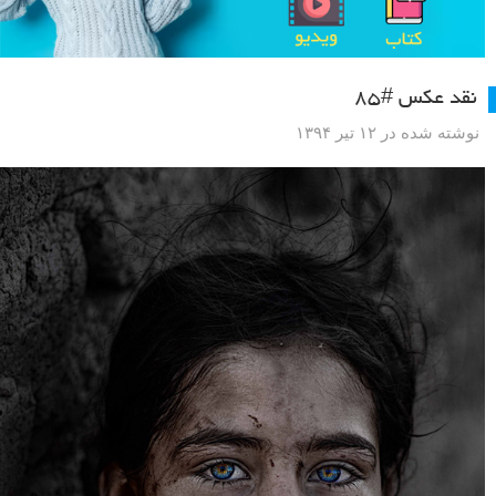
نقد عکس #۸۵
نوشته شده در ۱۲ تیر ۱۳۹۴