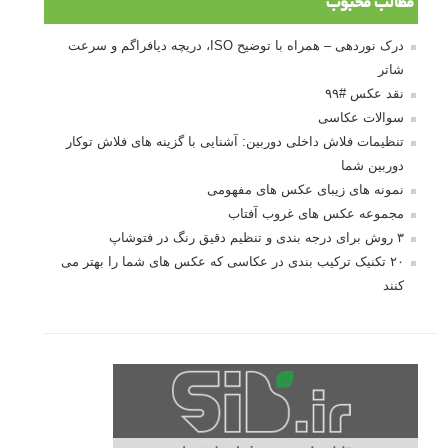
مطالب محبوب
درک نوردهی – همراه با توضیح ISO، دریچه دیافراگم و سرعت
شاتر
نقد عکس #۹۹
سوالات عکاسی
تنظیمات فلاش داخلی دوربین: آشنایی با گزینه های فلاش توکار
دوربین شما
نمونه های زیبای عکس های مفهومی
مجموعه عکس های غروب آفتاب
۳ روش برای درجه بندی و تنظیم دقیق رنگ در فتوشاپ
۲۰ تکنیک ترکیب بندی در عکاسی که عکس های شما را بهتر می
کنند