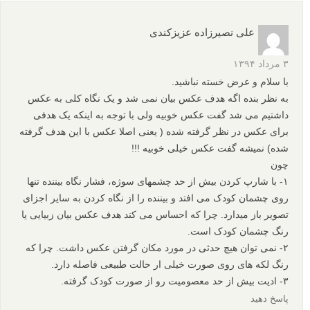
علی نصیرزاده عزیزکندی
۳ مرداد ۱۳۹۴
با سلام و عرض خسته نباشید.
به نظر بنده اگه هدف عکس بیان نمی شد و یک نگاه کلی به عکس
داشتیم می شد گفت عکس خوبیه ولی با توجه به اینکه یک هدفی
برای عکس در نظر گرفته شده ( یعنی اصلا عکس با این هدف گرفته
شده) نمیشه گفت عکس خیلی خوبیه !!!
چون
۱- با شارپ کردن بیش از حد چشمهای سوژه، فشار نگاه بیننده تنها
روی چشمان کودک می افتد و بیننده را از نگاه کردن به سایر اجزای
تصویر باز میدارد. چرا که احساس می کند هدف عکس بیان زبیایی یا
رنگ چشمان کودک است.
۲- نمی توان هیچ حدثی در مورد مکان گرفتن عکس داشت. چرا که
رنگ لکه های روی صورت خیلی ار حالت طبیعی فاصله دارد.
۳- ادیت بیش از حد معصومیت رو از صورت کودک گرفته.
پاسخ دهید