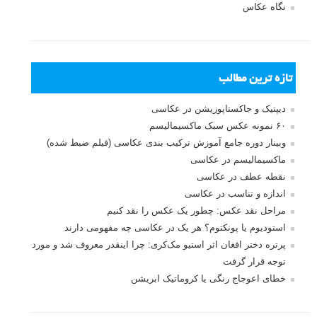
نگاه عکاس
تازه ترین مطالب
دیپتیک و جاکستا‌پوزیشن در عکاسی
۶۰ نمونه عکس سبک ماکسیمالیسم
وبینار دوره جامع آموزش ترکیب بندی عکاسی (فیلم ضبط شده)
ماکسیمالیسم در عکاسی
نقطه عطف در عکاسی
اندازه و تناسب در عکاسی
مراحل نقد عکس: چطور یک عکس را نقد کنیم
استودیوم یا پونکتوم؟ هر یک در عکاسی چه مفهومی دارند
پرتره دختر افغان اثر استیو مک‌کری: چرا اینقدر معروف شد و مورد
توجه قرار گرفت
خطای اعوجاج رنگی یا کروماتیک ابریشن