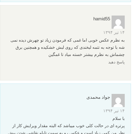
hamid55
۱۴ تیر ۱۳۹۴
به نظرم عکس خوبی اما غمی که فرمودن زیاد تو چهرش دیده نمی
شه با توجه به تتمه لبخندی که روی لبش خشکیده و همچنین برق
چشماش به نظرم بیشتر خسته میاد تا غمگین
پاسخ دهید
جواد محمدی
۱۴ تیر ۱۳۹۴
با سلام
پرتره ای در حالت کلی خوب میباشد که البته مقدار ویرایش کار از
نظر من کمی زیاد است و عکس رو به سمت تابلو نقاشی شدن پیش