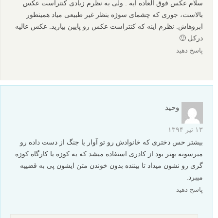
سلام عکس فوق العاده ایه . ولی به نظرم زیادی کنتراست عکس
بالاست، جوری که چشمای سوژه بنظر غیر طبیعی میاد همینطور
ابروهاش. نظرم اینه که کنتراست عکس رو پایین بیارید. عکس عالیه
درکل 🙂
پاسخ دهید
وحید
۱۳ تیر ۱۳۹۴
بیشتر حس دختری که خانوادش رو تو آوار یا جنگ از دست داده رو
میرسونه بهتر بود از کادری استفاده میشد که یه کوزه یا کارگاه کوزه
گری رو نشون میداد تا بیننده بدون خوندن متن ایشون پی به قضییه
میبرد.
پاسخ دهید