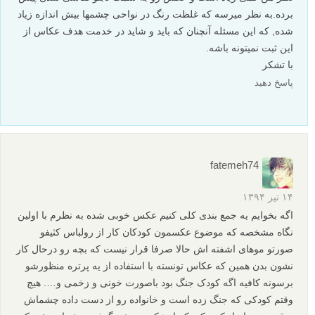
برده.به نظر میرسه که غلظت رنگ در نواحی چشمها بیش اندازه زیاد
شده, که این مسئله آنچنان که باید و شاید در خدمت هدف عکاس از
این ثبت نمیتونه باشه.
با تشکر
پاسخ دهید
fatemeh74
۱۴ تیر ۱۳۹۴
اگه بخوایم یه جمع بندی کلی کنیم عکس خوبی شده به نظرم با اولین
نگاه مشخصه که موضوع عکسمون کودکان کار از رولباس کثیفو
صورتو موهای اشفته اش حالا صرفا قرار نیست که بچه رو درحال کار
نشون بدن همین که عکاس تونسته با استفاده از یه پرتره منظورشو
برسونه کافیه اگه کودک جنگ بود باصورت خونی و زخمی و…. هیچ
وقتم کودکی که جنگ زده است و خانواده رو از دست داده چشماش