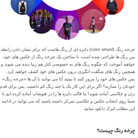
چرخه رنگ (color wheel) دایره ای از رنگ هاست که برای نشان دادن رابطه
بین رنگ ها طراحی شده است. با ساختن یک چرخه رنگ از عکس های خود،
خواهید آموخت که چگونه رنگ های به خصوصی کنار هم زیبا دیده می شوند و
همچنین رنگ های شگفت انگیزی درون عکس های خود کشف خواهید کرد.
پس عکس های خود را مرور کنید تا ببینید آیا می توانید با آن ها «چرخه رنگ»
خودتان را بسازید؟ اگر برای این کار یک یا چند رنگ کم داشتید، پس برای قدم
زدن و عکاسی آماده شوید! ما قالب دایره ها را در فتوشاپ آماده کرده ایم تا
شما روی انتخاب عکس و عکاسی تمرکز داشته باشید که می توانید در ادامه
این مطلب لنزک دانلود نمایید.
چرخه رنگ چیست؟