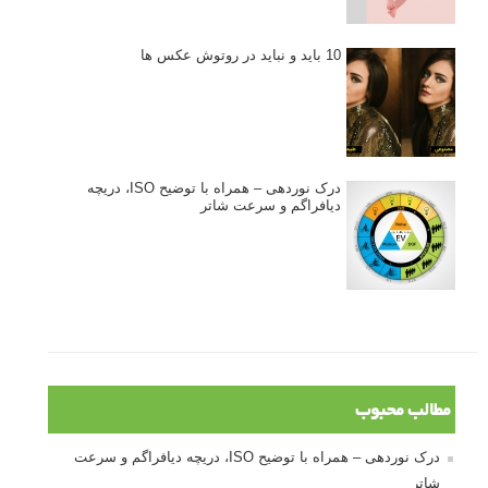
10 باید و نباید در روتوش عکس ها
درک نوردهی – همراه با توضیح ISO، دریچه
دیافراگم و سرعت شاتر
مطالب محبوب
درک نوردهی – همراه با توضیح ISO، دریچه دیافراگم و سرعت
شاتر