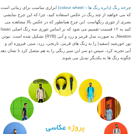
چرخه رنگ (دایره رنگ ها – colour wheel)
ابزاری مناسب برای زمانی است
که می خواهید از چند رنگ در عکس استفاده کنید، چرا که این چرخ نمایشی
بصری از تئوری رنگهاست. این چرخ همانطور که در عکس بالا مشاهده می
کنید به ۱۲ قسمت تقسیم می شود که بر اساس تئوری سه رنگ اصلی Isaac
Newton، به صورت مدل قرمز و زرد و آبی (RYB) تشکیل شده است. نیوتن
نور خورشید (سفید) را به رنگ های قرمز، نارنجی، زرد، سبز، فیروزه ای و
آبی تجزیه کرد، سپس دو سر این سیر رنگی را به هم متصل کرد تا نشان دهد
چگونه رنگ ها به یکدیگر تبدیل می شوند.