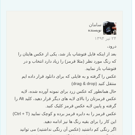
سامان
نویسنده
۲۴ تیر ۱۳۹۴
درود،
بعد از اینکه فایل فتوشاپ باز شد، یکی از عکس هایتان را
که رنگ مورد نظر (مثلا قرمز) را زیاد دارد انتخاب و در
فتوشاپ باز نمایید.
عکس را گرفته و به فایلی که برای دانلود قرار داده ایم
منتقل کنید (drag & drop)
حال همانطور که عکس زرد برای نمونه آورده شده، لایه
عکس قرمزتان را بالای لایه های دیگر قرار دهید، کلید Alt را
گرفته و پایین لایه عکس قرمز کلیک کنید.
عکس قرمز را به دایره قرمز برده و کوچک نمایید (Ctrl + T)
این کار را برای بقیه رنگ ها نیز ادامه دهید.
اگر رنگی کم داشتید (عکس آن رنگی نداشتید) می توانید