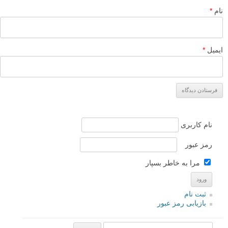
نام
*
ایمیل
*
نام کاربری
رمز عبور
مرا به خاطر بسپار
ثبت نام
بازیابی رمز عبور
جستجو یرای: