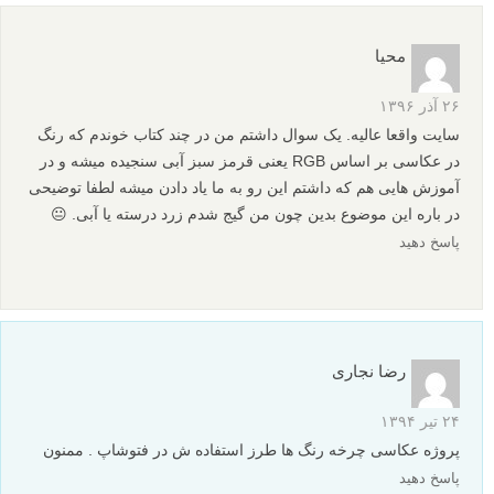
محیا
۲۶ آذر ۱۳۹۶
سایت واقعا عالیه. یک سوال داشتم من در چند کتاب خوندم که رنگ
در عکاسی بر اساس RGB یعنی قرمز سبز آبی سنجیده میشه و در
آموزش هایی هم که داشتم این رو به ما یاد دادن میشه لطفا توضیحی
در باره این موضوع بدین چون من گیج شدم زرد درسته یا آبی. 😐
پاسخ دهید
رضا نجاری
۲۴ تیر ۱۳۹۴
پروژه عکاسی چرخه رنگ ها طرز استفاده ش در فتوشاپ . ممنون
پاسخ دهید