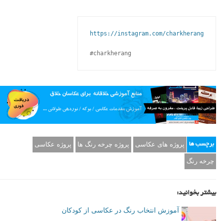
https://instagram.com/charkherang
پروژه های عکاسی
پروژه چرخه رنگ ها
پروژه عکاسی
برچسب ها
چرخه رنگ
بیشتر بخوانید:
آموزش انتخاب رنگ در عکاسی از کودکان