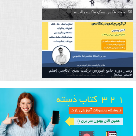
60 نمونه عکس سبک ماکسیمالیسم
وبینار دوره جامع آموزش تركيب بندي عكاسي (فیلم
ضبط شده)