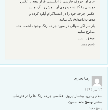
جای آن حروف فارسی یا انگلیسی قرار دهید یا عکس
دوستی را گذاشته و روی آن نامش را تگ نمایید.
عکس چرخه خود را در اینستاگرام آپلود کرده و
charkherang# تگ نمایید.
باز هم اگر سوالی در مورد چرخه رنگ وجود داشت، حتما
مطرح نمایید.
موفق باشید
پاسخ دهید
رضا نجاری
۲۴ تیر ۱۳۹۴
سلام و درود بیشمار :پروژه عکاسی چرخه رنگ ها را در فتوشاپ
بیشتر توضیح بدید ممنون
پاسخ دهید