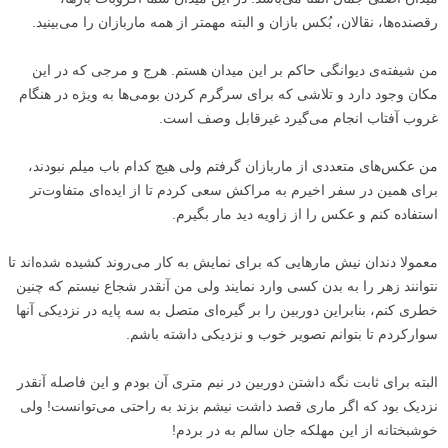
رقصنده‌ها، نقالان، بُکس بازان و البته مهمتر از همه ماربازان را می‌بینید.
من شیفته‌ی دیوانگی حاکم بر این میدان هستم. هرج و مرجی که در این
مکان وجود دارد و تلاشی که برای سرگرم کردن بومی‌ها به ویژه در هنگام
غروب آفتاب انجام می‌گیرد غیرقابل وصف است.
من عکس‌های متعددی از ماربازان گرفتم ولی هیچ کدام باب میلم نبودند،
برای همین در سفر اخیرم به مراکش سعی کردم تا از ایده‌ای متفاوت‌تر
استفاده کنم و عکس را از زاویه دید مار بگیرم.
معمولا دندان نیش مارهایی که برای نمایش به کار می‌روند کشیده شده‌اند تا
نتوانند زهر را به بدن کسی وارد نمایند ولی من آنقدر شجاع نیستم که چنین
خطری کنم، بنابراین دوربین را بر گیره‌ای متصل به سه پایه در نزدیکی آنها
سوارکردم تا بتوانم تصویر خوب و نزدیکی داشته باشم.
البته برای ثابت نگه داشتن دوربین در نیم متری آن بودم و این فاصله آنقدر
نزدیک بود که اگر ماری قصد داشت نیشم بزند به راحتی می‌توانست! ولی
خوشبختانه از این مهلکه جان سالم به در بردم!