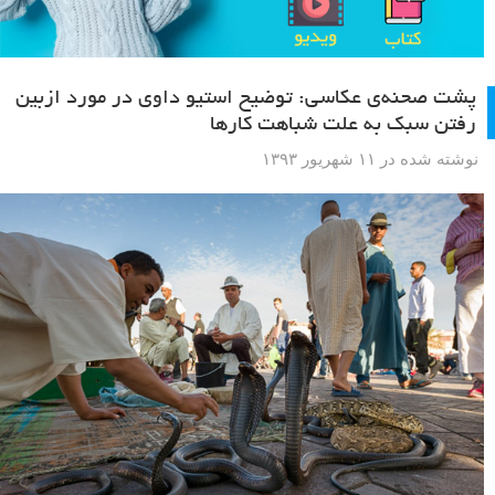
پشت صحنه‌ی عکاسی: توضیح استیو داوی در مورد ازبین
رفتن سبک‌‌ به علت شباهت کارها
نوشته شده در ۱۱ شهریور ۱۳۹۳