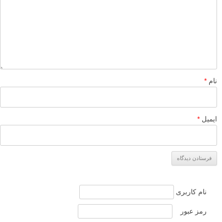
نام
*
ایمیل
*
نام کاربری
رمز عبور