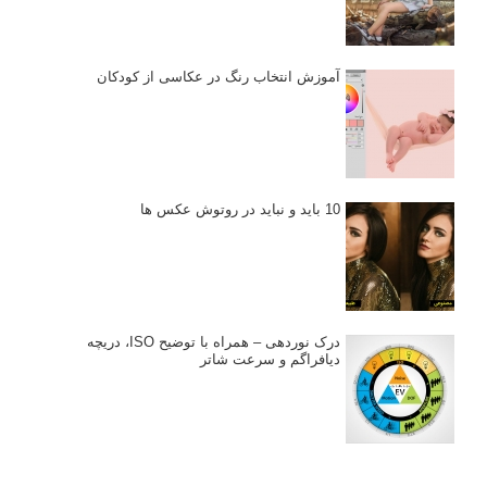
آموزش انتخاب رنگ در عکاسی از کودکان
10 باید و نباید در روتوش عکس ها
درک نوردهی – همراه با توضیح ISO، دریچه
دیافراگم و سرعت شاتر