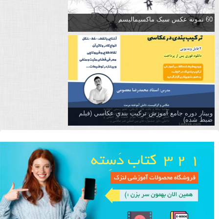
60 نمونه عکس سبک ماکسیمالیسم
وبینار دوره جامع آموزش تركيب بندي عكاسي (فیلم
ضبط شده)