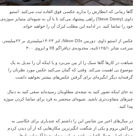
گاها زمانی که انتظارش را ندارید عکسی فوق العاده ثبت می‌کنید. استیو
داوی (Steve Davey) راهی پیشنهاد می‌کند تا با آن به شیوه‌ای متمایز سوژه‌ی
خود را تماشا کنید. در ادامه این مطلب لنزک آن را خواهید خواند.
عکس از استیو داوی: دوربین Nikon D3x، لنز ۲۴-۱۴میلیمتری بر ۲۲میلیمتر،
سرعت شاتر ۱۲۵/۱ثانیه، محدوده‌ی دیافراگم f/8 و ایزوی ۴۰۰
شباهت در کارها گاها سبک را از بین می‌برد و یا اینکه آن را تبدیل به یک
موضوع بی اهمیت می‌کند. وقتی که گمان می‌کنید عکس مورد نظرتان را
گرفته‌اید دیگر انگیزه‌ای برای گرفتن عکس‌های بیشتر نخواهید داشت.
به جای اینکه تصور کنید به نتیجه‌ی مطلوبتان رسیده‌اید سعی کنید به دنبال
چیز‌های متفاوت‌تری باشید. شیوه‌ای منحصر به فرد برای تماشا کردن سوژه
پیدا کنید.
در سال‌های اخیر من شانس این را داشتم که چندباری برای عکاسی به
مراکش بروم و یکی از شگفت انگیز‌ترین مکان‌هایی که از آن دیدن کردم
میدان اصلی جمال الفنا می‌باشد. در این میدان شما آکروبات باز‌ها،