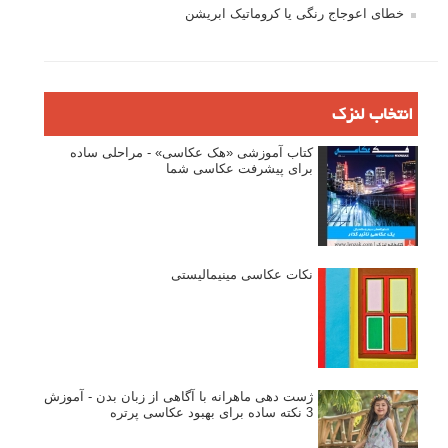
خطای اعوجاج رنگی یا کروماتیک ابریشن
انتخاب لنزک
کتاب آموزشی «هک عکاسی» - مراحلی ساده
برای پیشرفت عکاسی شما
نکات عکاسی مینیمالیستی
ژست دهی ماهرانه با آگاهی از زبان بدن - آموزش
3 نکته ساده برای بهبود عکاسی پرتره