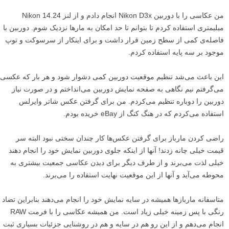
من عکاسی را با دوربین Nikon D3x انجام دادم و از لنز Nikon 14.24
میلیمتری استفاده کردم تا بتوانم تا حد امکان به مار‌ها نزدیک شوم. دوربین با
فاصله‌ی کمی از سطح زمین قرار داشت و برای اینکار از سرسوکت و توپ
موجود بر سه پایه استفاده کردم.
این باعث می‌شد تنظیم موقعیت دوربین کمی دشوار شود و هر بار که عکسی
می‌گرفتم نیم نگاهی به صفحه نمایش دوربین می‌انداختم و در صورت نیاز
دوربین را دوباره تنظیم می‌کردم. من برای گرفتن عکس شاتر وایرلس
استفاده می‌کردم که در هنگ کنگ از eBay خریده بودم.
راضی کردن مارباز برای گرفتن عکس‌ها کار چندان سختی نبود البته سر
قیمت خیلی چانه زدند! آنها از اینکه جلوی دوربین نمایش خود را انجام دهند
خیلی لذت می‌برند و از طرف دیگر برای دیدن عکاسی جمعیت بیشتری به
محوطه می‌آید و آنها از این موقعیت نهایت استفاده را می‌برند.
متاسفانه مارباز‌ها همیشه در سایه نمایش خود را انجام می‌دهند بنابراین تضاد
رنگی با پس زمینه خیلی زیاد است. من همیشه عکاسی را با فرمت RAW
انجام می‌دهم و از این رو هم در سایه و هم در روشنایی جزئیات بسیاری ثبت