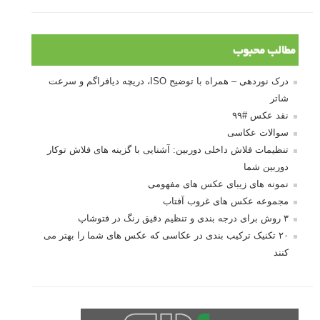
مطالب محبوب
درک نوردهی – همراه با توضیح ISO، دریچه دیافراگم و سرعت
شاتر
نقد عکس #۹۹
سوالات عکاسی
تنظیمات فلاش داخلی دوربین: آشنایی با گزینه های فلاش توکار
دوربین شما
نمونه های زیبای عکس های مفهومی
مجموعه عکس های غروب آفتاب
۳ روش برای درجه بندی و تنظیم دقیق رنگ در فتوشاپ
۲۰ تکنیک ترکیب بندی در عکاسی که عکس های شما را بهتر می
کنند