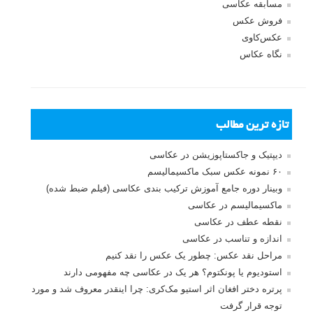
مسابقه عکاسی
فروش عکس
عکس‌کاوی
نگاه عکاس
تازه ترین مطالب
دیپتیک و جاکستا‌پوزیشن در عکاسی
۶۰ نمونه عکس سبک ماکسیمالیسم
وبینار دوره جامع آموزش ترکیب بندی عکاسی (فیلم ضبط شده)
ماکسیمالیسم در عکاسی
نقطه عطف در عکاسی
اندازه و تناسب در عکاسی
مراحل نقد عکس: چطور یک عکس را نقد کنیم
استودیوم یا پونکتوم؟ هر یک در عکاسی چه مفهومی دارند
پرتره دختر افغان اثر استیو مک‌کری: چرا اینقدر معروف شد و مورد
توجه قرار گرفت