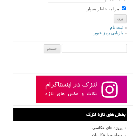
مرا به خاطر بسپار
ثبت نام
بازیابی رمز عبور
جستجو یرای:
بخش های تازه لنزک
پروژه های عکاسی
مصاحبه با عکاسان