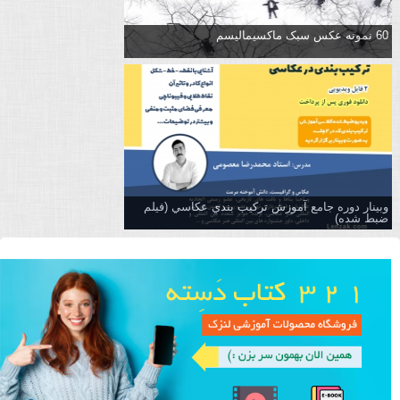
60 نمونه عکس سبک ماکسیمالیسم
وبینار دوره جامع آموزش تركيب بندي عكاسي (فیلم
ضبط شده)