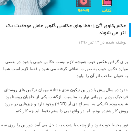
عکس‌کاوی #۱۵:خطا های عکاسی گاهی عامل موفقیت یک
اثر می شوند
نوشته شده در ۱۴ تیر ۱۳۹۶
برای گرفتن عکس خوب همیشه لازم نیست عکاس خوبی باشید. در بعضی
موارد عکس خوب به صورت اتفاقی گرفته می شود و فقط لازم است شما
به عنوان صاحب اثر آن را بیابید.
حدود ده سال پیش با دوربین نیکون «دی هفتاد» مهمان ترکمن های روستای
قرنجیک بودیم. مهمانی نهار به مناسبت بازگشت یکی از حاجیان روستا بود.
شنیده بودم تکنیکی به اسم اچ دی آر (HDR) وجود دارد و چیزهایی در مورد
روش کار شنیده بودم، اما در واقع نمی دانستم دقیقا باید چه کار کنم.
نور محیط خوب نبود و از پشت با شدت به داخل می آمد. دوربین را روی سه