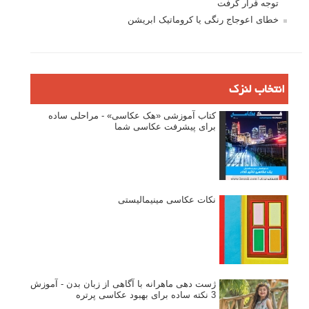
توجه قرار گرفت
خطای اعوجاج رنگی یا کروماتیک ابریشن
انتخاب لنزک
کتاب آموزشی «هک عکاسی» - مراحلی ساده
برای پیشرفت عکاسی شما
نکات عکاسی مینیمالیستی
ژست دهی ماهرانه با آگاهی از زبان بدن - آموزش
3 نکته ساده برای بهبود عکاسی پرتره