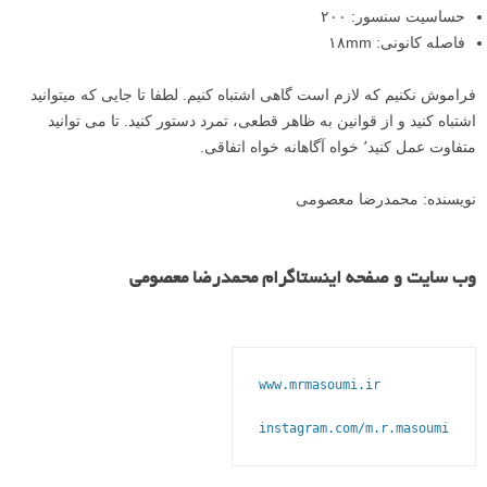
حساسیت سنسور: ۲۰۰
فاصله کانونی: ۱۸mm
فراموش نکنیم که لازم است گاهی اشتباه کنیم. لطفا تا جایی که میتوانید
اشتباه کنید و از قوانین به ظاهر قطعی، تمرد دستور کنید. تا می توانید
متفاوت عمل کنید٬ خواه آگاهانه خواه اتفاقی.
نویسنده: محمدرضا معصومی
وب سایت و صفحه اینستاگرام محمدرضا معصومی
www.mrmasoumi.ir
instagram.com/m.r.masoumi