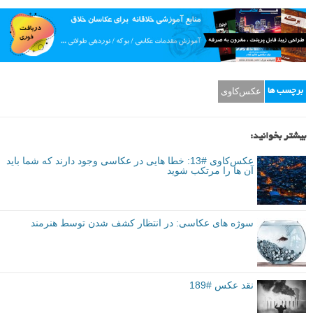
عکس‌کاوی
برچسب ها
بیشتر بخوانید:
عکس‌کاوی #13: خطا هایی در عکاسی وجود دارند که شما باید
آن ها را مرتکب شوید
سوژه های عکاسی: در انتظار کشف شدن توسط هنرمند
نقد عکس #189