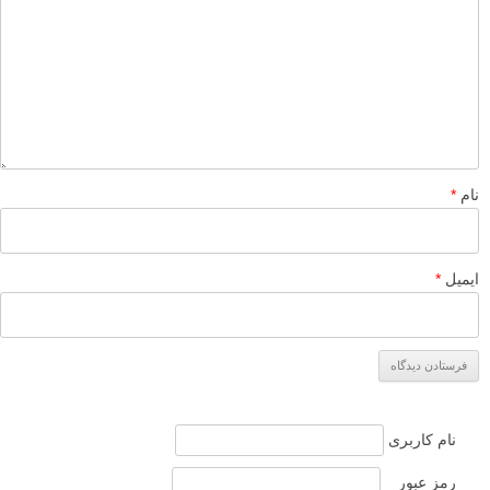
نام
*
ایمیل
*
نام کاربری
رمز عبور