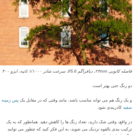
فاصله کانونی ۲۴mm، دیافراگم f/5.6، سرعت شاتر ۱/۱۰۰۰ ثانیه، ایزو ۴۰۰
دو رنگ حتی بهتر است.
و یک رنگ هم می تواند مناسب باشد، مانند وقتی که در مقابل یک
پس زمینه
سفید
کادربندی شود.
در واقع، وقتی شک دارید، تعداد رنگ ها را کاهش دهید. همانطور که به یک
ترکیب بندی بالقوه نزدیک می شوید، به این فکر کنید که چطور می توانید