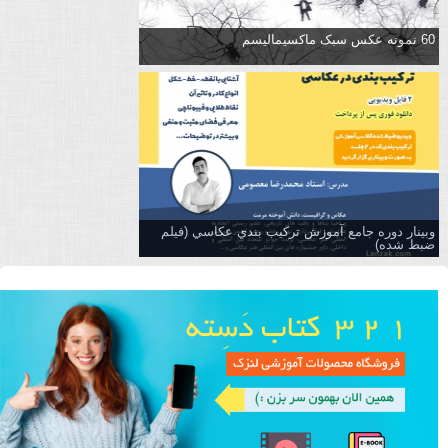
60 نمونه عکس سبک ماکسیمالیسم
وبینار دوره جامع آموزش تركيب بندي عكاسي (فیلم
ضبط شده)