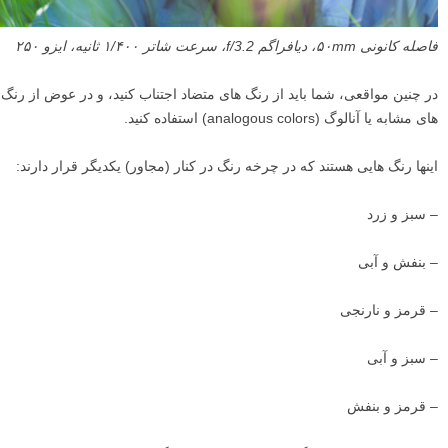
فاصله کانونی ۵۰mm، دیافراگم f/3.2، سرعت شاتر ۱/۴۰۰ ثانیه، ایزو ۲۵۰
در چنین مواقعی، شما باید از رنگ های متضاد اجتناب کنید، و در عوض از رنگ
های مشابه یا آنالوگ (analogous colors) استفاده کنید.
اینها رنگ هایی هستند که در چرخه رنگ در کنار (مجاور) یکدیگر قرار دارند:
– سبز و زرد
– بنفش و آبی
– قرمز و نارنجی
– سبز و آبی
– قرمز و بنفش