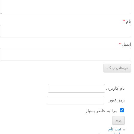
نام
*
ایمیل
*
نام کاربری
رمز عبور
مرا به خاطر بسپار
ثبت نام