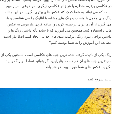
در عکاسی پرتره، منظره یا هر ژانر عکاسی دیگری، موضوعی بسیار مهم
است که می تواند به شما کمک کند عکس های بهتری بگیرید. در این مقاله
رنگ های مکمل یا متضاد، و رنگ های مشابه یا آنالوگ را می شناسید و یاد
می گیرید از آن ها برای برجسته کردن و اضافه کردن هارمونی به عکس
هایتان استفاده کنید. همچنین می آموزید که با ساده نگه داشتن رنگ ها و
داشتن نواحی بدون رنگ، ترکیب بندی های جذابی ایجاد کنید. اصلا نیاز است
مطالعه این آموزش را به شما توصیه کنیم؟
رنگ یکی از نادیده گرفته شده ترین جنبه های عکاسی است. همچنین یکی از
مفیدترین جنبه های آن هم هست. بنابراین، اگر بتوانید تسلط بر رنگ را یاد
بگیرید، عکس های شما فورا بهبود خواهند یافت.
بیایید شروع کنیم.