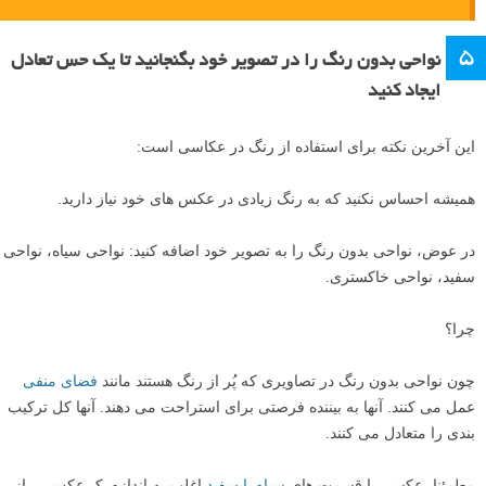
۵
نواحی بدون رنگ را در تصویر خود بگنجانید تا یک حس تعادل
ایجاد کنید
این آخرین نکته برای استفاده از رنگ در عکاسی است:
همیشه احساس نکنید که به رنگ زیادی در عکس های خود نیاز دارید.
در عوض، نواحی بدون رنگ را به تصویر خود اضافه کنید: نواحی سیاه، نواحی
سفید، نواحی خاکستری.
چرا؟
چون نواحی بدون رنگ در تصاویری که پُر از رنگ هستند مانند
فضای منفی
عمل می کنند. آنها به بیننده فرصتی برای استراحت می دهند. آنها کل ترکیب
بندی را متعادل می کنند.
مطمئنا، عکسی با قسمت های
سیاه یا سفید
اغلب به اندازه یک عکس پر از