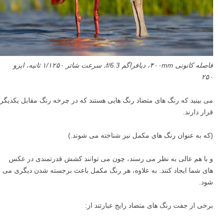
فاصله کانونی ۴۰۰mm، دیافراگم f/6.3، سرعت شاتر ۱/۱۲۵۰ ثانیه، ایزو
۲۵۰
می بینید که رنگ های متضاد رنگ هایی هستند که در چرخه رنگ مقابل یکدیگر
قرار دارند.
(که به عنوان رنگ های مکمل نیز شناخته می شوند.)
و با هم عالی به نظر می رسند، چون می توانند کشش قدرتمندی در عکس
های شما ایجاد کنند. به علاوه، هر رنگ مکمل باعث برجسته شدن دیگری می
شود.
برخی از جفت رنگ های متضاد رایج عبارتند از: