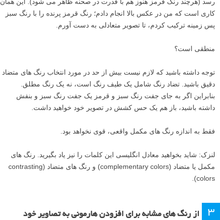
رسد (هرچند رنگ قرمز هنوز هم با قدرت در صحنه ظاهر می شود). این همان
کاری است که من در عکس بالا انجام دادم؛ رنگ قرمز پرنده را با رنگ سبز
پس زمینه ترکیب کردم، تا تصویر متعادلی به دست آورم.
منطقی است؟
توجه داشته باشید که لازم نیست بیش از حد در مورد انتخاب رنگ های متضاد
دقیق باشید. تضاد رنگ شامل یک طیف رنگ است، نه یک رنگ مطلق.
بنابراین اگر به جای جفت رنگ سبز و قرمز یک جفت رنگ سبز و بنفش
داشته باشید، باز هم یک حس کشش در تصویر خود خواهید داشت.
فقط به اندازه رنگ های مکمل واقعی، قوی نخواهد بود.
لنزک: شاید بخواهید معادل انگلیسی این کلمات را نیز یاد بگیرید. رنگ های
مکمل یا متضاد (complementary colors) و رنگ های متضاد (contrasting
colors).
3
از رنگ های مشابه برای افزودن هارمونی به تصاویر خود