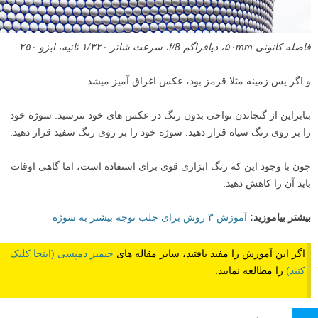
فاصله کانونی ۵۰mm، دیافراگم f/8، سرعت شاتر ۱/۳۲۰ ثانیه، ایزو ۲۵۰
و اگر پس زمینه مثلا قرمز بود، عکس اغراق آمیز میشد.
بنابراین از گنجاندن نواحی بدون رنگ در عکس های خود نترسید. سوژه خود
را بر روی رنگ سیاه قرار دهید. سوژه خود را بر روی رنگ سفید قرار دهید.
چون با وجود این که رنگ ابزاری قوی برای استفاده است، اما گاهی اوقات
باید آن را کاهش دهید.
بیشتر بیاموزید:
آموزش ۳ روش برای جلب توجه بیشتر به سوژه
اگر این آموزش را مفید یافتید، سایر مقاله های
جیمیز دمپسی (اینجا کلیک
کنید)
را مطالعه نمایید.