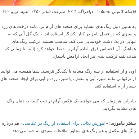
فاصله کانونی ۱۰۵mm، دیافراگم f/7.1، سرعت شاتر ۱/۲۵۰ ثانیه، ایزو ۳۲۰
به همین دلیل رنگ های مشابه برای صحنه های آرام تر، مانند درخت های زرد
و سبزی که در فصل پاییز در کنار یکدیگر ایستاده اند، یا یک گل آبی که به
تنهایی در یک دشت خودنمایی می کند، مناسب هستند. ترکیب رنگ های
هماهنگ، آن احساس فوق العاده آرام را حفظ خواهد کرد (البته تا زمانی که
هدف بقیه ترکیب بندی نیز ایجاد آرامش باشد!).
اوه، و از استفاده از سه رنگ مشابه با یکدیگر نترسید. شما همیشه می توانید
از ترکیباتی مانند سبز، آبی و بنفش، یا سبز، زرد، و آبی برای ایجاد صحنه های
بسیار آرام استفاده کنید!
بنابراین هر زمان که می خواهید یک عکس آرام تر ثبت کنید، به دنبال رنگ
های مشابه بگردید.
بیشتر بیاموزید:
«
آموزش نکاتی برای استفاده از رنگ در عکاسی
» هم درباره
رنگ های مکمل و هم رنگ های مجاور اطلاعات مفیدی به شما می دهد.