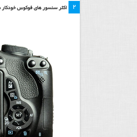
۲
اکثر سنسور های فوکوس خودکار ب