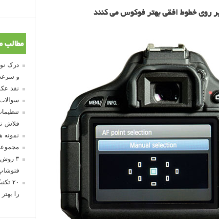
ر روی خطوط افقی بهتر فوکوس می کنند
مطالب م
و سرعت
نقد عکس
سوالات
تنظیمات
فلاش تو
نمونه 
مجموعه
۳ روش 
فتوشاپ
۲۰ تک
را بهتر 