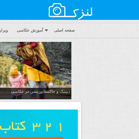
صفحه اصلی
آموزش عکاسی
ویرا
دیپتیک و جاکستا‌پوزیشن در عکاسی