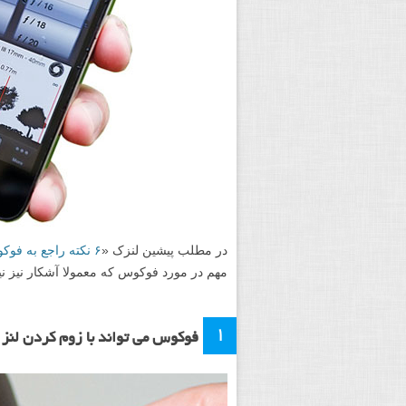
در مطلب پیشین لنزک «
۶ نکته راجع به فوکوس که احتمالاً نمی دانید اما باید بدانید – قسمت اول
مهم در مورد فوکوس که معمولا آشکار نیز نیستند، اشاره کردی
۱
فوکوس می تواند با زوم کردن لنز 