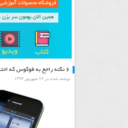
۶ نکته راجع به فوکوس که احتمالاً نمی دانید اما باید بدانید – قسمت دوم
نوشته شده در ۲۶ شهریور ۱۳۹۳