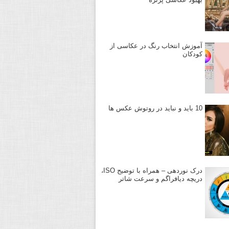
آموزش انتخاب رنگ در عکاسی از
کودکان
10 باید و نباید در روتوش عکس ها
درک نوردهی – همراه با توضیح ISO،
دریچه دیافراگم و سرعت شاتر