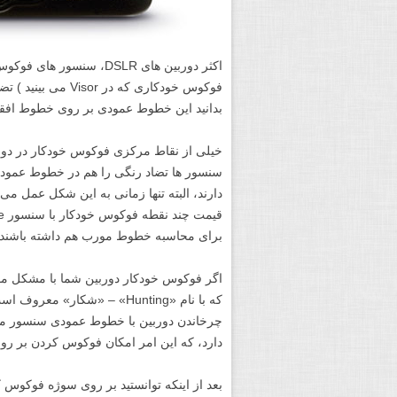
اکثر دوربین های DSLR، س
فوکوس خودکاری که 
بدانید این خطوط عمودی بر روی خطوط افقی ک
سنسور ها تضاد رنگی را هم در خطوط عمودی
دارند، البته تنها زمانی به این شکل عمل می ک
برای محاسبه خطوط مورب هم داشته باشند.
اگر فوکوس خودکار دوربین شما با مشکل م
چرخاندن دوربین با خطوط عمودی سنسور موا
دارد، که این امر امکان فوکوس کردن بر روی
بعد از اینکه توانستید بر روی سوژه فوکوس ک