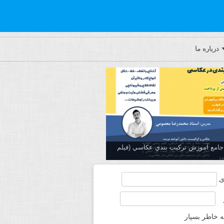
درباره ما
ه جامع آموزش تركيب بندي عكاسي (فیلم
ی
ه خاطر بسپار