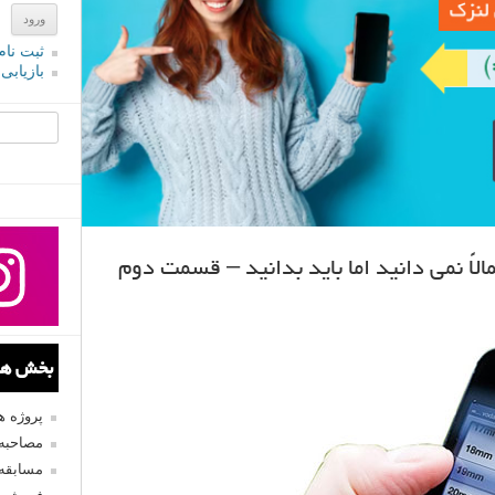
ثبت نام
بازیابی
جستجو یرا
بخش های
پروژه 
مصاحبه 
مسابقه