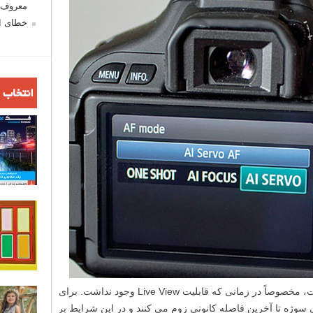
معروف ش
خطای اع
انتخاب 
فوکوس با دقت در زوم پایین کار سختی است، مخصوصاً در زمانی که قابلیت Live View وجود نداشت. برای
ی سوژه تا آخرین فاصله کانونی زوم می کنند و در این شرایط بر