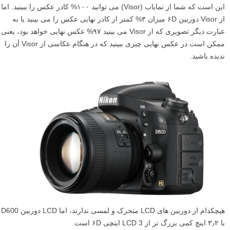
این است که شما از نمایاب (Visor) می توانید ۱۰۰% کادر عکس را ببینید. اما
از Visor دوربین ۶D میزان ۳% کمتر از کادر نهایی عکس را می بینید یا به
عبارت دیگر تصویری که از Visor می بینید ۹۷% عکس نهایی خواهد بود، یعنی
ممکن است در عکس نهایی چیزی ببینید که در هنگام عکاسی از Visor آن را
ندیده باشید.
هیچکدام از دوربین های LCD متحرک و لمسی ندارند، اما LCD دوربین D600
با ۳٫۲ اینچ کمی بزرگ تر از LCD 3 اینچی ۶D است.