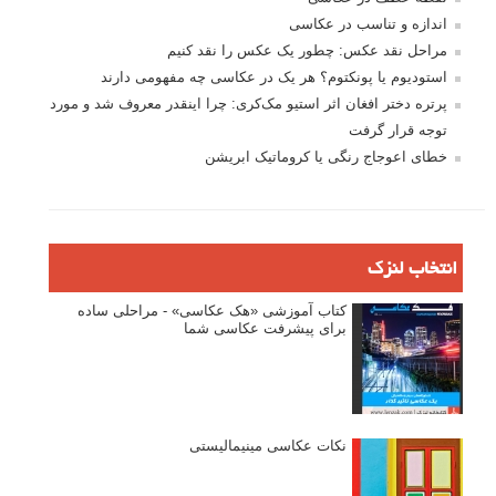
اندازه و تناسب در عکاسی
مراحل نقد عکس: چطور یک عکس را نقد کنیم
استودیوم یا پونکتوم؟ هر یک در عکاسی چه مفهومی دارند
پرتره دختر افغان اثر استیو مک‌کری: چرا اینقدر معروف شد و مورد
توجه قرار گرفت
خطای اعوجاج رنگی یا کروماتیک ابریشن
انتخاب لنزک
کتاب آموزشی «هک عکاسی» - مراحلی ساده
برای پیشرفت عکاسی شما
نکات عکاسی مینیمالیستی