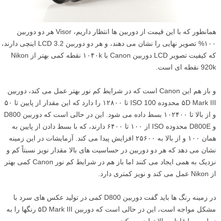
همانطور که با این قیمت از دوربین ها انتظار داریم، Visor هر دو دوربین
۱۰۰% تصویر نهایی را نشان می دهند، و هر دو دوربین LCD 3.2 اینچی دارند،
که کیفیت تصویر LCD دوربین Canon با ۱۰۴۰k نقطه کمی بهتر از Nikon
920k نقطه ای است.
و باز هم این Canon است که در شرایط کم نور بهتر عمل می کند، دوربین
۵D Mark III محدوده ISO 100 تا ۱۲۸۰۰ را دارد که این مقدار از پایین تا ۵۰
و از بالا تا ۱۰۲۴۰۰ بسط داده می شود. این در حالی است که دوربین D800
و D800E محدوده ISO از ۱۰۰ تا ۶۴۰۰ دارند، که با بسط دادن از پایین به
همان ۱۰۰ و از بالا به ۲۵۶۰۰ افزایش پیدا می کند. آزمایشات در این زمینه
نشان می دهد که هر دو دوربین در حساسیت های بالا مقدار نویز نسبتاً کم و
نزدیک به همی ایجاد می کنند اما باز هم در شرایط کم نور Canon کمی بهتر
از Nikon عمل می کند و نویز کمتری دارد.
در زمینه رنگ ها باید گفت دوربین D800 کمی در تولید عکس های سرد با
مشکل مواجه است، این در حالی است که دوربین ۵D Mark III رنگها را به