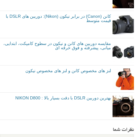
کانن (Canon) در برابر نیکون (Nikon): دوربین های DSLR با
قیمت متوسط
مقایسه دوربین های کانن و نیکون در سطوح کامپکت، ابتدایی،
میانی، پیشرفته و فوق حرفه ای
لنز های مخصوص کانن و لنز های مخصوص نیکون
بهترین دوربین DSLR با دقت بسیار بالا : NIKON D800
نظرات شما