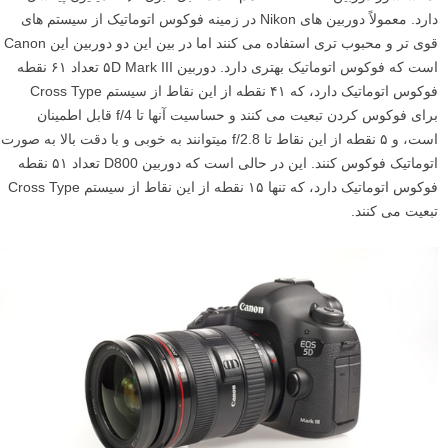
دارد. معمولاً دوربین های Nikon در زمینه فوکوس اتوماتیک از سیستم های
قوی تر و محبوب تری استفاده می کنند اما در بین این دو دوربین این Canon
است که فوکوس اتوماتیک بهتری دارد. دوربین ۵D Mark III تعداد ۶۱ نقطه
فوکوس اتوماتیک دارد، که ۴۱ نقطه از این نقاط از سیستم Cross Type
برای فوکوس کردن تبعیت می کنند و حساسیت آنها تا f/4 قابل اطمینان
است، و ۵ نقطه از این نقاط تا f/2.8 میتوانند به خوبی و با دقت بالا به صورت
اتوماتیک فوکوس کنند. این در حالی است که دوربین D800 تعداد ۵۱ نقطه
فوکوس اتوماتیک دارد، که تنها ۱۵ نقطه از این نقاط از سیستم Cross Type
تبعیت می کنند.