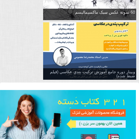
60 نمونه عکس سبک ماکسیمالیسم
وبینار دوره جامع آموزش تركيب بندي عكاسي (فیلم
ضبط شده)