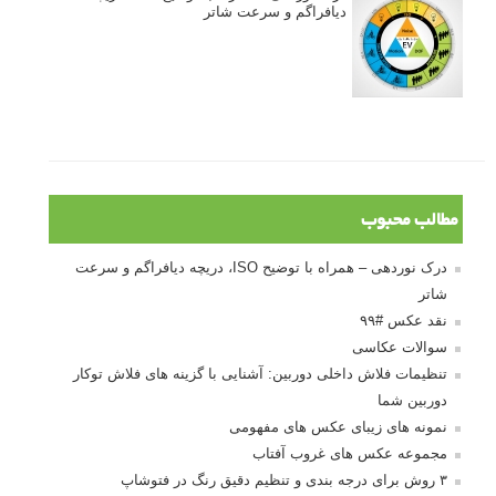
دیافراگم و سرعت شاتر
مطالب محبوب
درک نوردهی – همراه با توضیح ISO، دریچه دیافراگم و سرعت
شاتر
نقد عکس #۹۹
سوالات عکاسی
تنظیمات فلاش داخلی دوربین: آشنایی با گزینه های فلاش توکار
دوربین شما
نمونه های زیبای عکس های مفهومی
مجموعه عکس های غروب آفتاب
۳ روش برای درجه بندی و تنظیم دقیق رنگ در فتوشاپ