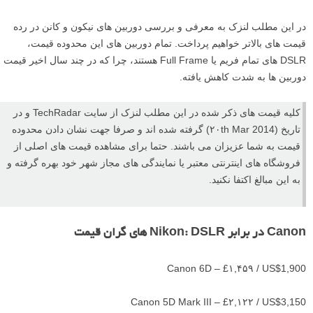
در این مطلب لنزک به معرفی و بررسی دوربین های نیکون و کانن در رده
قیمت های بالاتر خواهیم پرداخت. تمام دوربین های این محدوده قیمت،
DSLR های تمام فریم یا Full Frame هستند، چرا که در چند سال اخیر قیمت
دوربین ها به شدت کاهش یافته.
کلیه قیمت های ذکر شده در این مطلب لنزک از سایت TechRadar و در
تاریخ (۲۰th Mar 2014) گرفته شده اند و صرفا جهت نشان دادن محدوده
قیمت به شما عزیزان می باشند. حتما برای مشاهده قیمت های اصلی از
فروشگاه های اینترنتی معتبر یا نمایندگی های مجاز شهر خود بهره گرفته و
به این مبالغ اکتفا نکنید.
Canon در برابر Nikon: DSLR های گران قیمت
Canon 6D – £۱,۴۵۹ / US$1,900
Canon 5D Mark III – £۲,۱۲۲ / US$3,150