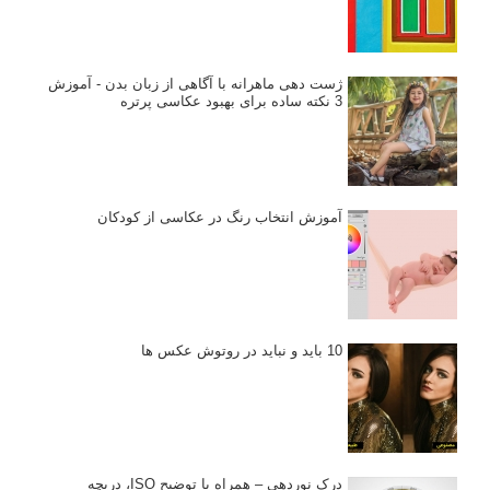
ژست دهی ماهرانه با آگاهی از زبان بدن - آموزش
3 نکته ساده برای بهبود عکاسی پرتره
آموزش انتخاب رنگ در عکاسی از کودکان
10 باید و نباید در روتوش عکس ها
درک نوردهی – همراه با توضیح ISO، دریچه