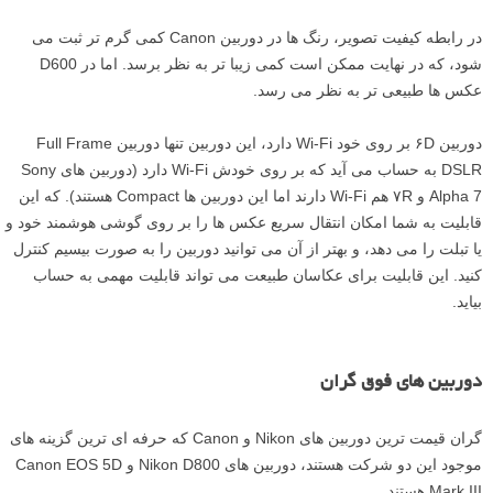
در رابطه کیفیت تصویر، رنگ ها در دوربین Canon کمی گرم تر ثبت می
شود، که در نهایت ممکن است کمی زیبا تر به نظر برسد. اما در D600
عکس ها طبیعی تر به نظر می رسد.
دوربین ۶D بر روی خود Wi-Fi دارد، این دوربین تنها دوربین Full Frame
DSLR به حساب می آید که بر روی خودش Wi-Fi دارد (دوربین های Sony
Alpha 7 و ۷R هم Wi-Fi دارند اما این دوربین ها Compact هستند). که این
قابلیت به شما امکان انتقال سریع عکس ها را بر روی گوشی هوشمند خود و
یا تبلت را می دهد، و بهتر از آن می توانید دوربین را به صورت بیسیم کنترل
کنید. این قابلیت برای عکاسان طبیعت می تواند قابلیت مهمی به حساب
بیاید.
دوربین های فوق گران
گران قیمت ترین دوربین های Nikon و Canon که حرفه ای ترین گزینه های
موجود این دو شرکت هستند، دوربین های Nikon D800 و Canon EOS 5D
Mark III هستند.