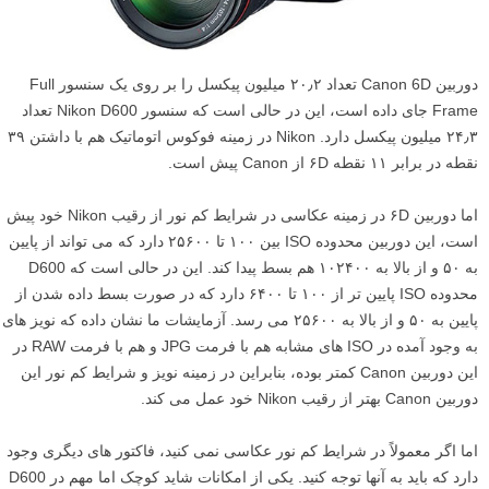
دوربین Canon 6D تعداد ۲۰٫۲ میلیون پیکسل را بر روی یک سنسور Full
Frame جای داده است، این در حالی است که سنسور Nikon D600 تعداد
۲۴٫۳ میلیون پیکسل دارد. Nikon در زمینه فوکوس اتوماتیک هم با داشتن ۳۹
نقطه در برابر ۱۱ نقطه ۶D از Canon پیش است.
اما دوربین ۶D در زمینه عکاسی در شرایط کم نور از رقیب Nikon خود پیش
است، این دوربین محدوده ISO بین ۱۰۰ تا ۲۵۶۰۰ دارد که می تواند از پایین
به ۵۰ و از بالا به ۱۰۲۴۰۰ هم بسط پیدا کند. این در حالی است که D600
محدوده ISO پایین تر از ۱۰۰ تا ۶۴۰۰ دارد که در صورت بسط داده شدن از
پایین به ۵۰ و از بالا به ۲۵۶۰۰ می رسد. آزمایشات ما نشان داده که نویز های
به وجود آمده در ISO های مشابه هم با فرمت JPG و هم با فرمت RAW در
این دوربین Canon کمتر بوده، بنابراین در زمینه نویز و شرایط کم نور این
دوربین Canon بهتر از رقیب Nikon خود عمل می کند.
اما اگر معمولاً در شرایط کم نور عکاسی نمی کنید، فاکتور های دیگری وجود
دارد که باید به آنها توجه کنید. یکی از امکانات شاید کوچک اما مهم در D600