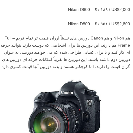
Nikon D600 – £۱,۱۸۹ / US$2,000
Nikon D800 – £۱,۹۵۱ / US$2,800
هم Nikon و هم Canon دوربین های نسبتاً ارزان قیمت تر تمام فریم – Full
Frame هم دارند، این دوربین ها برای اشخاصی که دوست دارند بتوانند حرفه
ای کار کنند و یا برای کسانی طراحی شده که می خواهند دوربینی به عنوان
دوربین دوم داشته باشند. این دوربین ها تقریباً امکانات حرفه ای دوربین های
گران قیمت را دارند، اما کوچکتر هستند و بدنه دوربین آنها قیمت کمتری دارد.