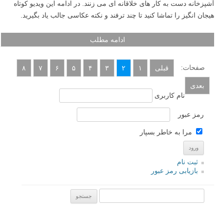
یک ترفند ساده و سریع اغلب در جیب آن هاست. با استفاده از صفحه نمایش
گوشی موبایل به عنوان یک سطح بازتاب دهنده، این امکان وجود دارد تا المان
های ناخوشایند را بپوشانید و عکس را بسیار جذاب تر کنید.
ادامه مطلب
۸ ترفند عکاسی با وسایل آشپزخانه
نوشته شده در ۵ آذر ۱۳۹۶