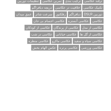
نقد عکس #۹۹
سوالات عکاسی
تنظیمات فلاش داخلی دوربین: آشنایی با گزینه های فلاش توکار
دوربین شما
نمونه های زیبای عکس های مفهومی
مجموعه عکس های غروب آفتاب
۳ روش برای درجه بندی و تنظیم دقیق رنگ در فتوشاپ
۲۰ تکنیک ترکیب بندی در عکاسی که عکس های شما را بهتر می
کنند
برچسب‌ها