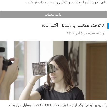
می توانید با خم کردن رفلکتور، کیفیت نور روی سوژه را تغییر دهید؟
ادامه مطلب
آموزش ترفند عکاسی پرتره با صفحه نمایش گوشی موبایل
نوشته شده در ۲۰ خرداد ۱۳۹۷
عکاسان عروسی معمولا به دنبال گرفتن پرتره های خلاقانه و جدید هستند، و