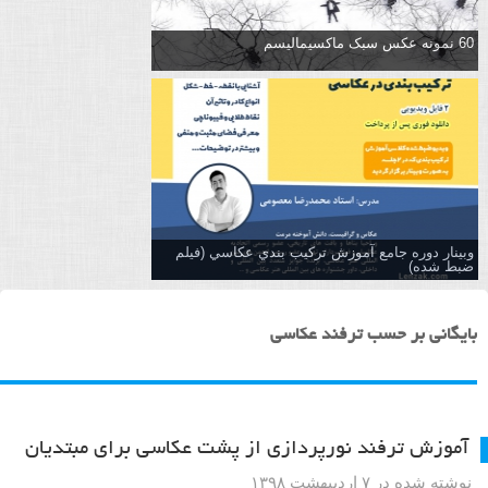
60 نمونه عکس سبک ماکسیمالیسم
وبینار دوره جامع آموزش تركيب بندي عكاسي (فیلم
ضبط شده)
بایگانی بر حسب ترفند عکاسی
آموزش ترفند نورپردازی از پشت عکاسی برای مبتدیان
نوشته شده در ۷ اردیبهشت ۱۳۹۸