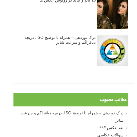
کتاب آموزشی «هک عکاسی» - مراحلی ساده
برای پیشرفت عکاسی شما
نکات عکاسی مینیمالیستی
ژست دهی ماهرانه با آگاهی از زبان بدن - آموزش
3 نکته ساده برای بهبود عکاسی پرتره
آموزش انتخاب رنگ در عکاسی از کودکان