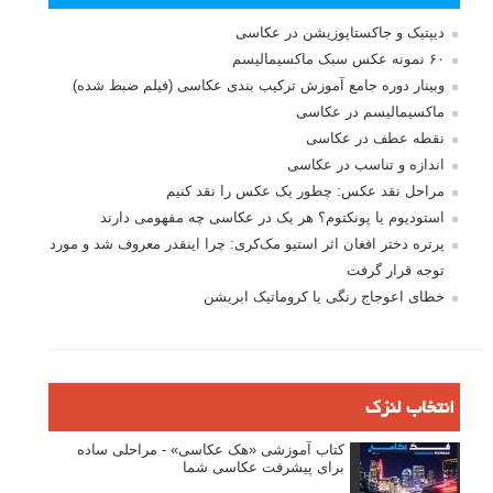
بخش های تازه لنزک
پروژه های عکاسی
مصاحبه با عکاسان
مسابقه عکاسی
فروش عکس
عکس‌کاوی
نگاه عکاس