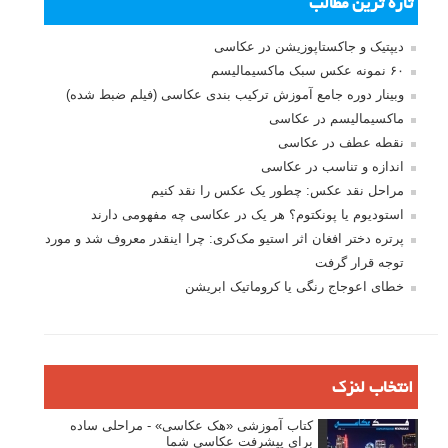
بخش های تازه لنزک
پروژه های عکاسی
مصاحبه با عکاسان
مسابقه عکاسی
فروش عکس
عکس‌کاوی
نگاه عکاس
تازه ترین مطالب
دیپتیک و جاکستا‌پوزیشن در عکاسی
۶۰ نمونه عکس سبک ماکسیمالیسم
وبینار دوره جامع آموزش ترکیب بندی عکاسی (فیلم ضبط شده)
ماکسیمالیسم در عکاسی
نقطه عطف در عکاسی
اندازه و تناسب در عکاسی