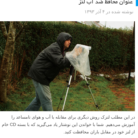
در این موقع از سال کمدها و کشوها پر از بسته‌های شکلات است! ولی آیا
می‌دانستید که می‌شود از پوست آبنبات‌ها برای عکاسی استفاده کرد؟ پس در
ادامه این مطلب لنزک با ما همراه شوید.
ادامه مطلب
ترفندهای عکاسی: استفاده از درپوش بسته‌ی CD‌ خام به
عنوان محافظ ضد آب لنز
نوشته شده در ۴ آذر ۱۳۹۳