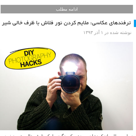
در این مطلب لنزک روش دیگری برای مقابله با آب و هوای نامساعد را
آموزش می‌دهیم. شما با خواندن این نوشتار یاد می‌گیرید که با بسته CD‌ خام
از لنز خود در مقابل باران محافظت کنید.
ادامه مطلب
ترفندهای عکاسی: ملایم کردن نور فلاش با ظرف خالی شیر
نوشته شده در ۱ آذر ۱۳۹۳