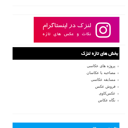
بعدی
نام کاربری
رمز عبور
مرا به خاطر بسپار
ثبت نام
بازیابی رمز عبور
جستجو یرای: