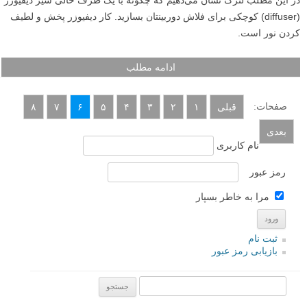
در این مطلب لنزک نشان می‌دهیم که چگونه با یک ظرف خالی شیر دیفیوزر
(diffuser) کوچکی برای فلاش دوربینتان بسازید. کار دیفیوزر پخش و لطیف
کردن نور است.
ادامه مطلب
صفحات:
قبلی
۱
۲
۳
۴
۵
۶
۷
۸