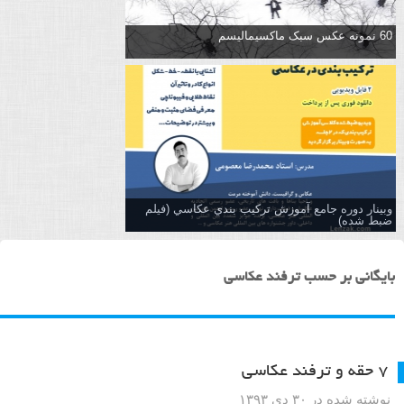
60 نمونه عکس سبک ماکسیمالیسم
وبینار دوره جامع آموزش تركيب بندي عكاسي (فیلم
ضبط شده)
بایگانی بر حسب ترفند عکاسی
۷ حقه و ترفند عکاسی
نوشته شده در ۳۰ دی ۱۳۹۳