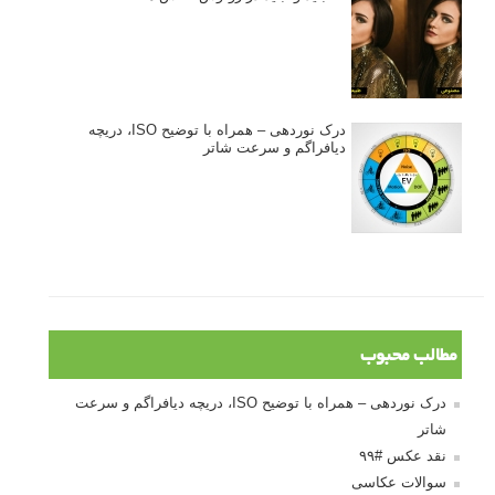
درک نوردهی – همراه با توضیح ISO، دریچه
دیافراگم و سرعت شاتر
مطالب محبوب
درک نوردهی – همراه با توضیح ISO، دریچه دیافراگم و سرعت
شاتر
نقد عکس #۹۹
سوالات عکاسی