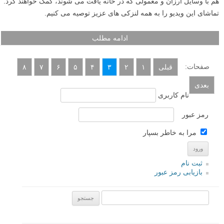
هم با وسایل ارزان و معمولی که در خانه یافت می شوند، کمک خواهند کرد.
تماشای این ویدیو را به همه لنزکی های عزیز توصیه می کنیم.
ادامه مطلب
صفحات:
قبلی
۱
۲
۳
۴
۵
۶
۷
۸
بعدی
نام کاربری
رمز عبور
مرا به خاطر بسپار
ثبت نام
بازیابی رمز عبور
جستجو یرای: