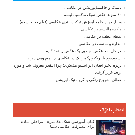
دیپتیک و جاکستا‌پوزیشن در عکاسی
۶۰ نمونه عکس سبک ماکسیمالیسم
وبینار دوره جامع آموزش ترکیب بندی عکاسی (فیلم ضبط شده)
ماکسیمالیسم در عکاسی
نقطه عطف در عکاسی
اندازه و تناسب در عکاسی
مراحل نقد عکس: چطور یک عکس را نقد کنیم
استودیوم یا پونکتوم؟ هر یک در عکاسی چه مفهومی دارند
پرتره دختر افغان اثر استیو مک‌کری: چرا اینقدر معروف شد و مورد
توجه قرار گرفت
خطای اعوجاج رنگی یا کروماتیک ابریشن
انتخاب لنزک
کتاب آموزشی «هک عکاسی» - مراحلی ساده
برای پیشرفت عکاسی شما