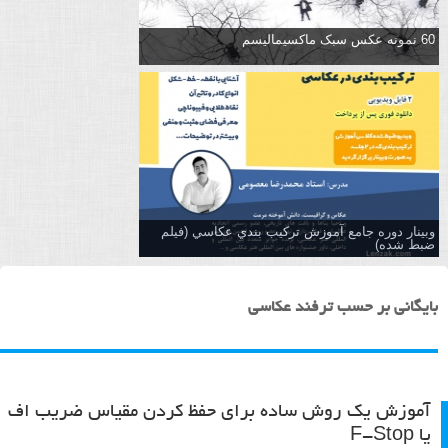
60 نمونه عکس سبک ماکسیمالیسم
وبینار دوره جامع آموزش تركيب بندي عكاسي (فیلم
ضبط شده)
بایگانی بر حسب ترفند عکاسی
آموزش یک روش ساده برای حفظ کردن مقیاس ضریب اف
یا F-Stop