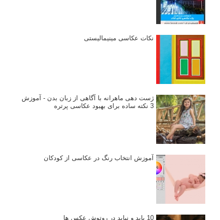
نکات عکاسی مینیمالیستی
ژست دهی ماهرانه با آگاهی از زبان بدن - آموزش
3 نکته ساده برای بهبود عکاسی پرتره
آموزش انتخاب رنگ در عکاسی از کودکان
10 باید و نباید در روتوش عکس ها