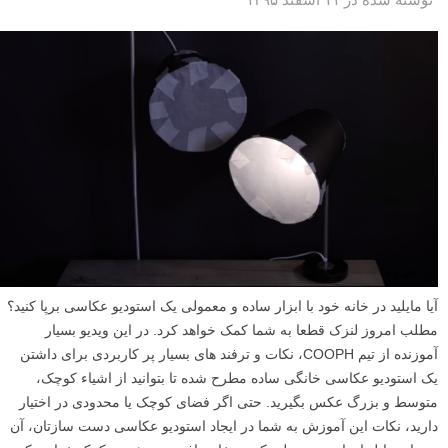
آیا مایلید در خانه خود با ابزار ساده و معمولی یک استودیو عکاسی برپا کنید؟
مطلب امروز لنزک قطعا به شما کمک خواهد کرد. در این ویدیو بسیار
آموزنده از تیم COOPH، نکات و ترفند های بسیار پر کاربردی برای داشتن
یک استودیو عکاسی خانگی ساده مطرح شده تا بتوانید از اشیاء کوچک،
متوسط و بزرگ عکس بگیرید. حتی اگر فضای کوچک یا محدودی در اختیار
دارید، نکات این آموزش به شما در ایجاد استودیو عکاسی دست سازتان، آن