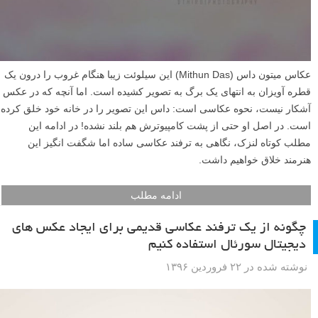
عکاس میتون داس (Mithun Das) این سیلوئت زیبا هنگام غروب را درون یک
قطره آویزان به انتهای یک برگ به تصویر کشیده است. اما آنچه که در عکس
آشکار نیست، نحوه عکاسی است: داس این تصویر را در خانه خود خلق کرده
است. در اصل او حتی از پشت کامپیوترش هم بلند نشده! در ادامه این
مطلب کوتاه لنزک، نگاهی به ترفند عکاسی ساده اما شگفت انگیز این
هنرمند خلاق خواهیم داشت.
ادامه مطلب
چگونه از یک ترفند عکاسی قدیمی برای ایجاد عکس های
دیجیتال سورئال استفاده کنیم
نوشته شده در ۲۲ فروردین ۱۳۹۶