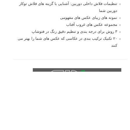
تنظیمات فلاش داخلی دوربین: آشنایی با گزینه های فلاش توکار
دوربین شما
نمونه های زیبای عکس های مفهومی
مجموعه عکس های غروب آفتاب
۳ روش برای درجه بندی و تنظیم دقیق رنگ در فتوشاپ
۲۰ تکنیک ترکیب بندی در عکاسی که عکس های شما را بهتر می
کنند
برچسب‌ها
ISO
آموزش عکاسی
الهام عکاسی
ایده های عکاسی
ایزو
ترفند عکاسی
ترکیب بندی
تمرین عکاسی
تنظیمات دوربین