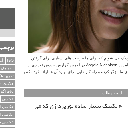
برچسب‌
نزدیک می شویم که برای ما فرصت های بسیاری برای گرفتن
ISO
آم
عکسهای خانوادگی ایجاد می کند. در مطلب امروز Angela Nicholson در آخرین گزارش خودش تعدادی از
ایده های
ا بازگو کرده و راه کار هایی برای بهبود آن ها ارائه کرده که به
تمرین ع
خلاقیت د
دیافراگم
ادامه مطلب
عکاسی
آموزش نورپردازی استودیویی – ۴ تکنیک بسیار ساده نورپردازی که می
عکاسی از
عکاسی از
عکاسی خی