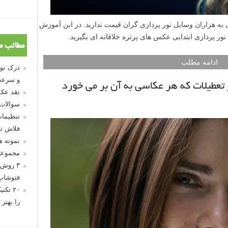
به هزاران وسایل نور پردازی گران قیمت ندارید. در این آموزش
ل نور پردازی ابتدایی عکس های پرتره خلاقانه ای بگیرید.
مطالب م
ادامه مطلب
و سرعت
نقد عکس
سوالات
تنظیمات
فلاش تو
نمونه 
مجموعه
۳ روش 
فتوشاپ
۲۰ تک
را بهتر 