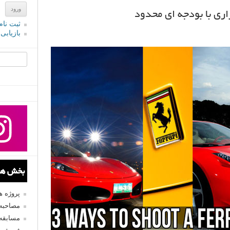
ثبت نام
بازیابی
جستجو یرا
بخش های
پروژه 
مصاحبه 
مسابقه