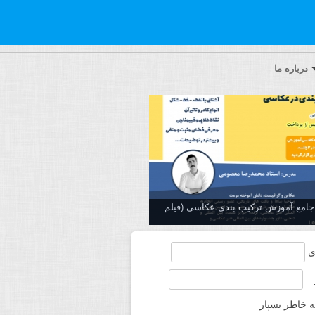
درباره ما
ه جامع آموزش تركيب بندي عكاسي (فیلم
ی
ه خاطر بسپار