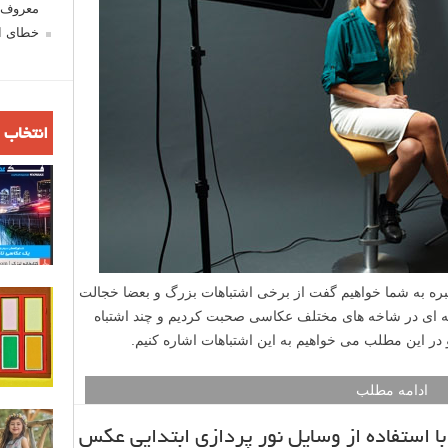
معروف ش
خطای اع
انتخاب 
خبره به شما خواهیم گفت از برخی اشتباهات بزرگ و بعضا خجالت
فه ای در شاخه های مختلف عکاسی صحبت کردیم و چند اشتباه
 در این مطلب می خواهیم به این اشتباهات اشاره کنیم.
ادامه مطلب
ا استفاده از وسایل نور پردازی ابتدایی عکس