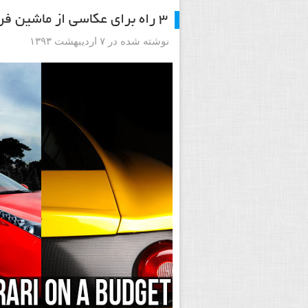
۳ راه برای عکاسی از ماشین فراری با بودجه ای محدود
نوشته شده در ۷ اردیبهشت ۱۳۹۳