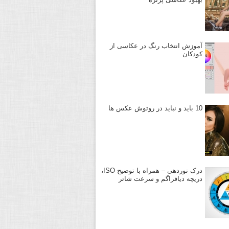
آموزش انتخاب رنگ در عکاسی از
کودکان
10 باید و نباید در روتوش عکس ها
درک نوردهی – همراه با توضیح ISO،
دریچه دیافراگم و سرعت شاتر