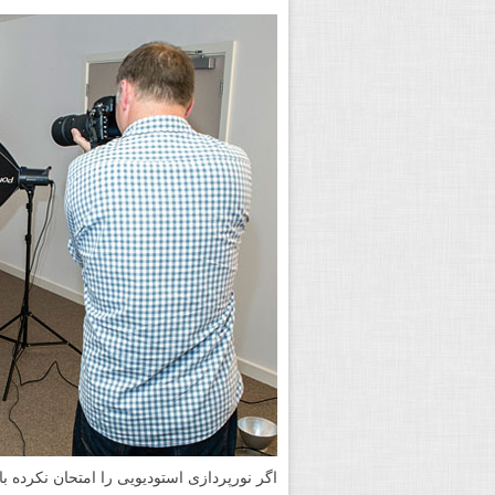
اگر نورپردازی استودیویی را امتحان نکرده ب