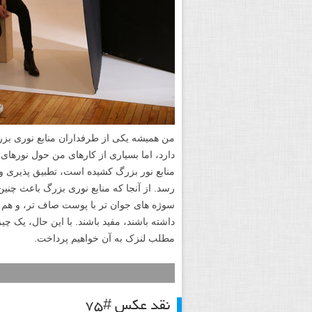
من همیشه یکی از طرفداران منابع نوری بزر
دارد، اما بسیاری از کارهای من حول نوره
منابع نور بزرگ کشیده است، تطبیق پذیری و 
رسد. از آنجا که منابع نوری بزرگ باعث چنی
سوژه های جوان تر با پوست صاف تر، و هم
داشته باشند، مفید باشند. با این حال، یک چ
مطلب لنزک به آن خواهیم پرداخت.
نقد عکس #۷۵