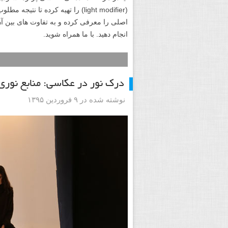
(light modifier) را تهیه کرده تا
اصلی را معرفی کرده و به تفاوت های بین آ
انجام دهید. با ما همراه شوید.
درک نور در عکاسی: منابع نوری 
نوشته شده در ۹ فروردین ۱۳۹۵