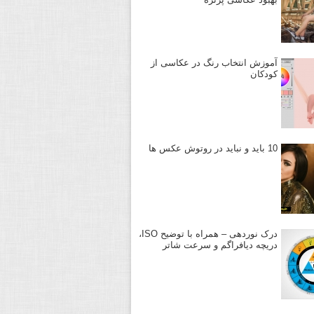
آموزش انتخاب رنگ در عکاسی از
کودکان
10 باید و نباید در روتوش عکس ها
درک نوردهی – همراه با توضیح ISO،
دریچه دیافراگم و سرعت شاتر