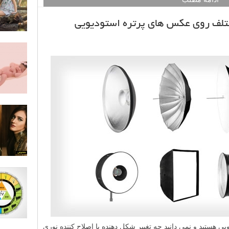
مختلف روی عکس های پرتره استودیویی
ی هستید و نمی دانید چه تغییر شکل دهنده یا اصلاح کننده نوری