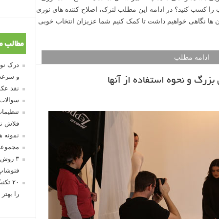
 نتیجه مطلوب را کسب کنید؟ در ادامه این مطلب لنزک، اصلاح کننده های نوری
ن ها نگاهی خواهیم داشت تا کمک کنیم شما عزیزان انتخاب خوبی
مطالب م
ادامه مطلب
و سرعت
بزرگ و نحوه استفاده از آنها
نقد عکس
سوالات
تنظیمات
فلاش تو
نمونه 
مجموعه
۳ روش 
فتوشاپ
۲۰ تک
را بهتر 