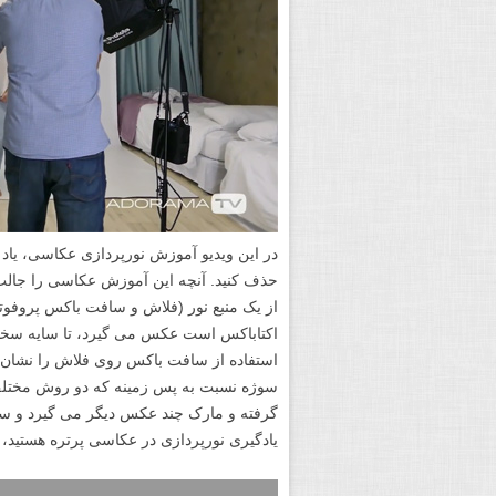
در این ویدیو آموزش نورپردازی عکاسی، یاد 
حذف کنید. آنچه این آموزش عکاسی را جالب
از یک منبع نور (فلاش و سافت باکس پروفوتو) 
اکتاباکس است عکس می گیرد، تا سایه سختی
استفاده از سافت باکس روی فلاش را نشان م
سوژه نسبت به پس زمینه که دو روش مختلف 
گرفته و مارک چند عکس دیگر می گیرد و س
یادگیری نورپردازی در عکاسی پرتره هستید،