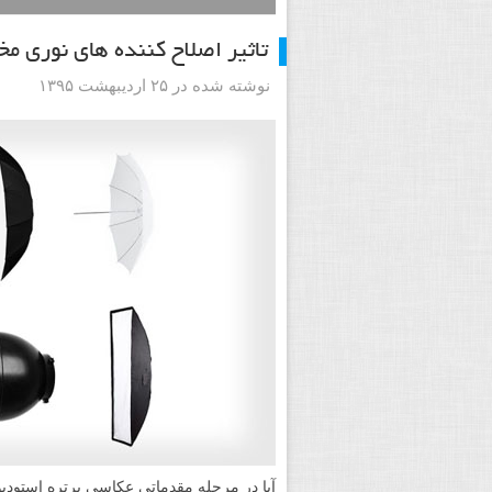
تاثیر اصلاح کننده های نوری 
نوشته شده در ۲۵ اردیبهشت ۱۳۹۵
آیا در مرحله مقدماتی عکاسی پرتره استودیوی