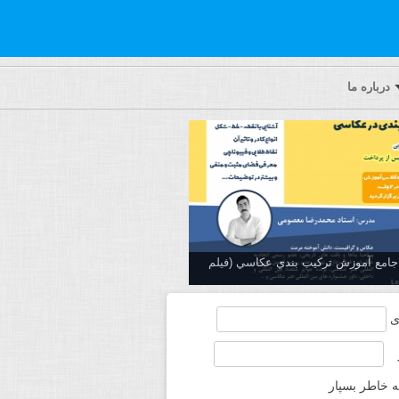
درباره ما
ه جامع آموزش تركيب بندي عكاسي (فیلم
ی
ه خاطر بسپار