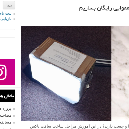
قوایی رایگان بسازیم
ثبت نام
بازیابی
جستجو یرا
بخش های
پروژه 
مصاحبه 
مسابقه
وا و چسب دارید؟ در این آموزش مراحل ساخت سافت باکس