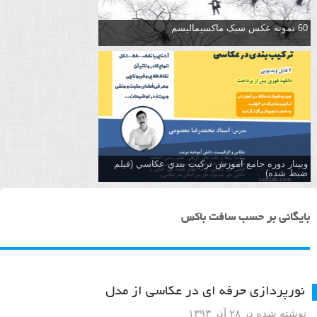
60 نمونه عکس سبک ماکسیمالیسم
وبینار دوره جامع آموزش تركيب بندي عكاسي (فیلم
ضبط شده)
بایگانی بر حسب سافت باکس
نورپردازی حرفه ای در عکاسی از مدل
نوشته شده در ۲۸ آذر ۱۳۹۳