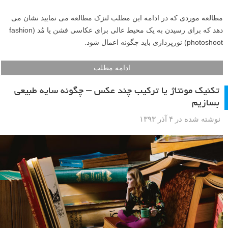
مطالعه موردی که در ادامه این مطلب لنزک مطالعه می نمایید نشان می
دهد که برای رسیدن به یک محیط عالی برای عکاسی فشن یا مُد (fashion
photoshoot) نورپردازی باید چگونه اعمال شود.
ادامه مطلب
تکنیک مونتاژ یا ترکیب چند عکس – چگونه سایه طبیعی
بسازیم
نوشته شده در ۴ آذر ۱۳۹۳