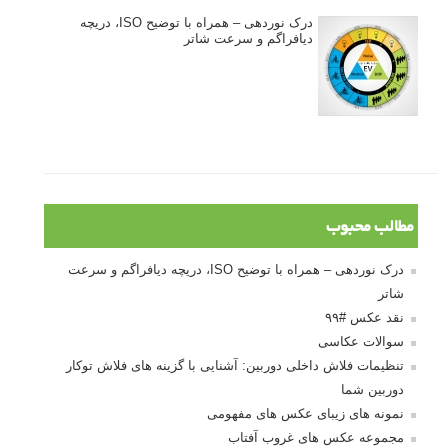
درک نوردهی – همراه با توضیح ISO، دریچه
دیافراگم و سرعت شاتر
مطالب محبوب
درک نوردهی – همراه با توضیح ISO، دریچه دیافراگم و سرعت
شاتر
نقد عکس #۹۹
سوالات عکاسی
تنظیمات فلاش داخلی دوربین: آشنایی با گزینه های فلاش توکار
دوربین شما
نمونه های زیبای عکس های مفهومی
مجموعه عکس های غروب آفتاب