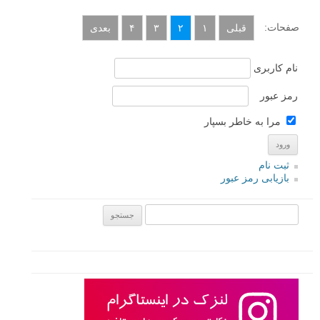
صفحات:
قبلی
۱
۲
۳
۴
بعدی
نام کاربری
رمز عبور
مرا به خاطر بسپار
ثبت نام
بازیابی رمز عبور
جستجو یرای: