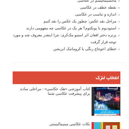
ماکسیمالیسم در عکاسی
نقطه عطف در عکاسی
اندازه و تناسب در عکاسی
مراحل نقد عکس: چطور یک عکس را نقد کنیم
استودیوم یا پونکتوم؟ هر یک در عکاسی چه مفهومی دارند
پرتره دختر افغان اثر استیو مک‌کری: چرا اینقدر معروف شد و مورد
توجه قرار گرفت
خطای اعوجاج رنگی یا کروماتیک ابریشن
انتخاب لنزک
کتاب آموزشی «هک عکاسی» - مراحلی ساده
برای پیشرفت عکاسی شما
نکات عکاسی مینیمالیستی