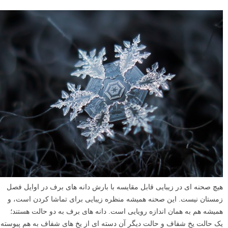
هیچ صحنه ای در زیبایی قابل مقایسه با بارش دانه های برف در اوایل فصل
زمستان نیست. این صحنه همیشه منظره زیبایی برای تماشا کردن است، و
همیشه هم به همان اندازه رویایی است. دانه های برف به دو حالت هستند؛
یک حالت یخ شفاف و حالت دیگر آن دسته ای از یخ های شفاف به هم پیوسته