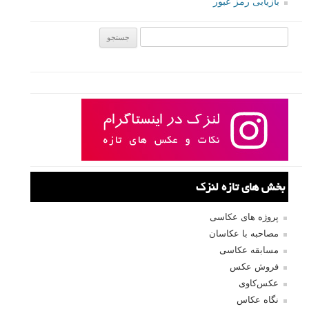
بازیابی رمز عبور
جستجو یرای:
بخش های تازه لنزک
پروژه های عکاسی
مصاحبه با عکاسان
مسابقه عکاسی
فروش عکس
عکس‌کاوی
نگاه عکاس