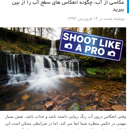
عکاسی از آب: چگونه انعکاس های سطح آب را از بین
ببرید
نوشته شده در ۱۴ فروردین ۱۳۹۳
وقتی انعکاس درون آب رنگ زیبایی داشته باشد و جذاب باشد، نقش بسیار
مهمی در عکس منظره شما ایفا می کند، اما در شرایطی ممکن است این