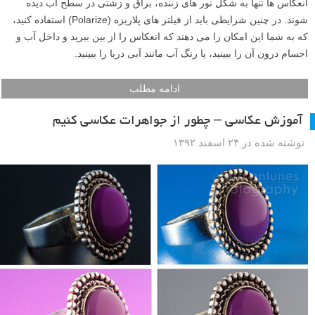
انعکاس ها تنها به شکل نور های زننده، براق و زشتی در سطح آب دیده
شوند. در چنین شرایطی باید از فیلتر های پلاریزه (Polarize) استفاده کنید،
که به شما این امکان را می دهند که انعکاس را از بین ببرید و داخل آب و
اجسام درون آن را ببینید، یا رنگ آب مانند آبی دریا را ببینید.
ادامه مطلب
آموزش عکاسی – چطور از جواهرات عکاسی کنیم
نوشته شده در ۲۴ اسفند ۱۳۹۲