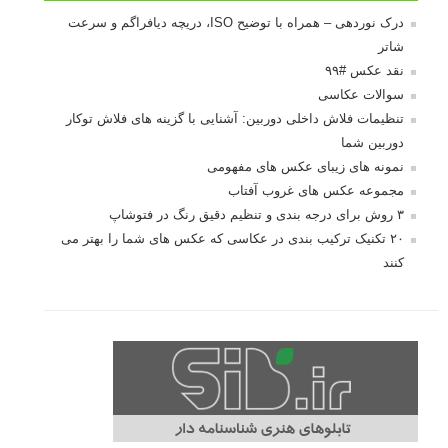
درک نوردهی – همراه با توضیح ISO، دریچه دیافراگم و سرعت
شاتر
نقد عکس #۹۹
سوالات عکاسی
تنظیمات فلاش داخلی دوربین: آشنایی با گزینه های فلاش توکار
دوربین شما
نمونه های زیبای عکس های مفهومی
مجموعه عکس های غروب آفتاب
۳ روش برای درجه بندی و تنظیم دقیق رنگ در فتوشاپ
۲۰ تکنیک ترکیب بندی در عکاسی که عکس های شما را بهتر می
کنند