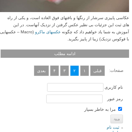
عکاسی پاییزی سرشار از رنگها و بافتهای فوق العاده است، و یکی از راه
های ثبت این جزئیات بی نظیر عکس گرفتن از نزدیک آنهاست. در این
آموزش به شما یاد خواهیم داد که چگونه
عکسهای ماکرو
(Macro – عکسهایی
با فوکوس نزدیک) زیبا از پاییز بگیرید.
ادامه مطلب
صفحات:
قبلی
۱
۲
۳
۴
بعدی
نام کاربری
رمز عبور
مرا به خاطر بسپار
ثبت نام