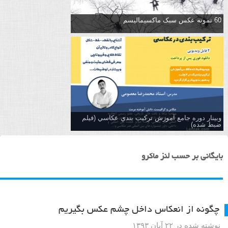
60 نمونه عکس سبک ماکسیمالیسم
وبینار دوره جامع آموزش تركيب بندي عكاسي (فیلم
ضبط شده)
بایگانی بر حسب لنز ماکرو
چگونه از انعکاس داخل چشم عکس بگیریم
نوشته شده در ۲۲ آبان ۱۳۹۳