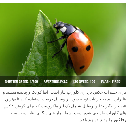
جذاب و با جزئیات ظریف خلق کرد. با به کار گرفتن مهارت هایتان در عکاسی
و البته کمی شانس می توانید عکس های با شکوهی از پرندگان بگیرید. ابزار
لازم را با خود به همراه داشته باشید (سه پایه، لنز ماکرو، لرزشگیر لنز). اگر
نمی خواهید بعد از جور کردن همه چیز سوژه خود را بترسانید، صبور باشید،
دقت کنید و به آهستگی حرکت کنید. اگر به تازگی عکاسی کلوزآپ را آغاز
کرده اید، نکاتی که در ادامه مطلب بیان می شوند حتما به کارتان می آیند.
ادامه مطلب
نکات آموزشی عکاسی از حشرات
نوشته شده در ۱۸ مرداد ۱۳۹۲