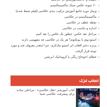
پروژه های عکاسی
مصاحبه با عکاسان
مسابقه عکاسی
فروش عکس
عکس‌کاوی
نگاه عکاس
تازه ترین مطالب
دیپتیک و جاکستا‌پوزیشن در عکاسی
۶۰ نمونه عکس سبک ماکسیمالیسم
وبینار دوره جامع آموزش ترکیب بندی عکاسی (فیلم ضبط شده)
ماکسیمالیسم در عکاسی
نقطه عطف در عکاسی
اندازه و تناسب در عکاسی
مراحل نقد عکس: چطور یک عکس را نقد کنیم
استودیوم یا پونکتوم؟ هر یک در عکاسی چه مفهومی دارند