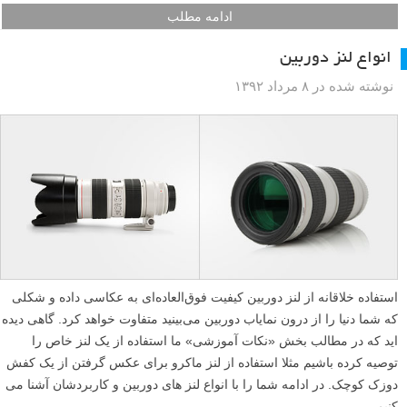
برای حشرات عکس برداری کلوزآپ نیاز است؛ آنها کوچک و پیچیده هستند و
بنابراین باید به جزئیات توجه شود. از وسایل درست استفاده کنید تا بهترین
نتیجه را بگیرید؛ این وسایل شامل یک لنز ماکروست که برای گرفتن عکس
های کلوزآپ طراحی شده است. شما ابزار های دیگری نظیر سه پایه و
رفلکتور را مفید خواهید یافت.
ادامه مطلب
انواع لنز دوربین
نوشته شده در ۸ مرداد ۱۳۹۲