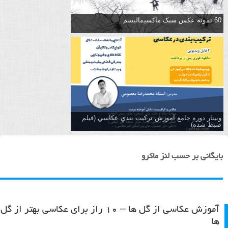
60 نمونه عکس سبک ماکسیمالیسم
وبینار دوره جامع آموزش تركيب بندي عكاسي (فیلم
ضبط شده)
بایگانی بر حسب لنز ماکرو
آموزش عکاسی از گل ها – ۱۰ راز برای عکاسی بهتر از گل
ها