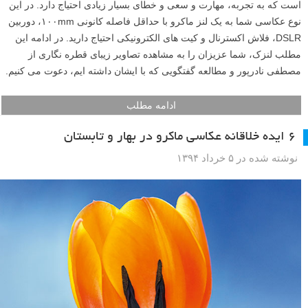
است که به تجربه، مهارت و سعی و خطای بسیار زیادی احتیاج دارد. در این
نوع عکاسی شما به یک لنز ماکرو با حداقل فاصله کانونی ۱۰۰mm، دوربین
DSLR، فلاش اکسترنال و کیت های الکترونیکی احتیاج دارید. در ادامه این
مطلب لنزک، شما عزیزان را به مشاهده تصاویر زیبای قطره نگاری از
مصطفی نادرپور و مطالعه گفتگویی که با ایشان داشته ایم، دعوت می کنیم.
ادامه مطلب
۶ ایده خلاقانه عکاسی ماکرو در بهار و تابستان
نوشته شده در ۵ خرداد ۱۳۹۴