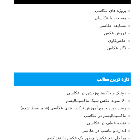
پروژه های عکاسی
مصاحبه با عکاسان
مسابقه عکاسی
فروش عکس
عکس‌کاوی
نگاه عکاس
تازه ترین مطالب
دیپتیک و جاکستا‌پوزیشن در عکاسی
۶۰ نمونه عکس سبک ماکسیمالیسم
وبینار دوره جامع آموزش ترکیب بندی عکاسی (فیلم ضبط شده)
ماکسیمالیسم در عکاسی
نقطه عطف در عکاسی
اندازه و تناسب در عکاسی
مراحل نقد عکس: چطور یک عکس را نقد کنیم