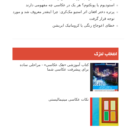
استودیوم یا پونکتوم؟ هر یک در عکاسی چه مفهومی دارند
پرتره دختر افغان اثر استیو مک‌کری: چرا اینقدر معروف شد و مورد
توجه قرار گرفت
خطای اعوجاج رنگی یا کروماتیک ابریشن
انتخاب لنزک
کتاب آموزشی «هک عکاسی» - مراحلی ساده
برای پیشرفت عکاسی شما
نکات عکاسی مینیمالیستی