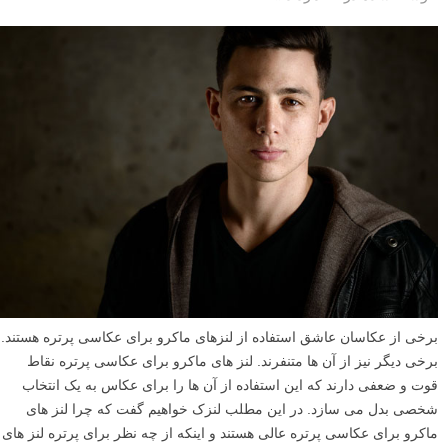
برخی از عکاسان عاشق استفاده از لنزهای ماکرو برای عکاسی پرتره هستند.
برخی دیگر نیز از آن ها متنفرند. لنز های ماکرو برای عکاسی پرتره نقاط
قوت و ضعفی دارند که این استفاده از آن ها را برای عکاس به یک انتخاب
شخصی بدل می سازد. در این مطلب لنزک خواهیم گفت که چرا لنز های
ماکرو برای عکاسی پرتره عالی هستند و اینکه از چه نظر برای پرتره لنز های