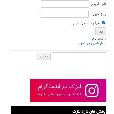
نام کاربری
رمز عبور
مرا به خاطر بسپار
ثبت نام
بازیابی رمز عبور
جستجو یرای:
بخش های تازه لنزک