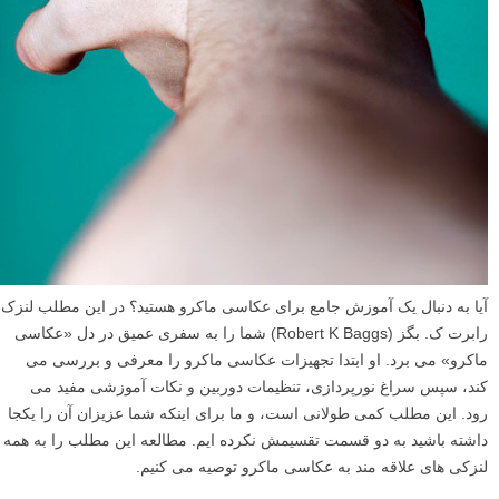
آیا به دنبال یک آموزش جامع برای عکاسی ماکرو هستید؟ در این مطلب لنزک
رابرت ک. بگز (Robert K Baggs) شما را به سفری عمیق در دل «عکاسی
ماکرو» می برد. او ابتدا تجهیزات عکاسی ماکرو را معرفی و بررسی می
کند، سپس سراغ نورپردازی، تنظیمات دوربین و نکات آموزشی مفید می
رود. این مطلب کمی طولانی است، و ما برای اینکه شما عزیزان آن را یکجا
داشته باشید به دو قسمت تقسیمش نکرده ایم. مطالعه این مطلب را به همه
لنزکی های علاقه مند به عکاسی ماکرو توصیه می کنیم.