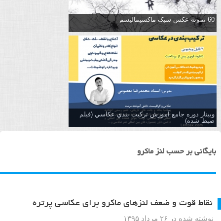
60 نمونه عکس سبک ماکسیمالیسم
وبینار دوره جامع آموزش تركيب بندي عكاسي (فیلم
ضبط شده)
بایگانی بر حسب لنز ماکرو
نقاط قوت و ضعف لنزهای ماکرو برای عکاسی پرتره
نوشته شده در ۲۶ مرداد ۱۳۹۵