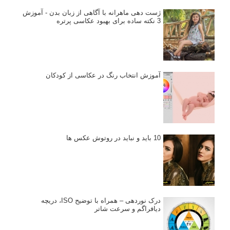
ژست دهی ماهرانه با آگاهی از زبان بدن - آموزش
3 نکته ساده برای بهبود عکاسی پرتره
آموزش انتخاب رنگ در عکاسی از کودکان
10 باید و نباید در روتوش عکس ها
درک نوردهی – همراه با توضیح ISO، دریچه
دیافراگم و سرعت شاتر