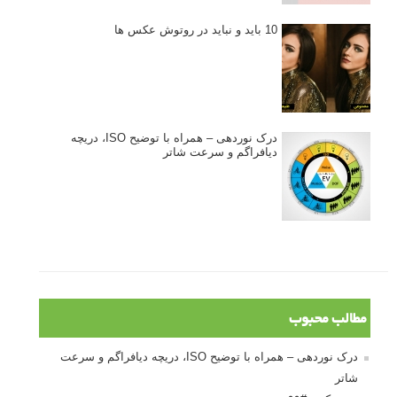
10 باید و نباید در روتوش عکس ها
درک نوردهی – همراه با توضیح ISO، دریچه
دیافراگم و سرعت شاتر
مطالب محبوب
درک نوردهی – همراه با توضیح ISO، دریچه دیافراگم و سرعت
شاتر