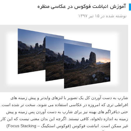
آموزش انباشت فوکوس در عکاسی منظره
نوشته شده در ۱۵ تیر ۱۳۹۷
شارپ به دست آوردن کل یک تصویر با لنزهای وایدتر و پیش زمینه های
افراطی تری که امروزه در عکاسی استفاده می شوند، سخت تر شده است.
حتی دیافراگم های بهینه نیز برای شارپ به دست آوردن پس زمینه و پیش
زمینه به اندازه دلخواه، کافی نیستند. اگرچه این بدان معنی نیست که این کار
غیر ممکن است. انباشت فوکوس (فوکوس استکینگ – Focus Stacking)