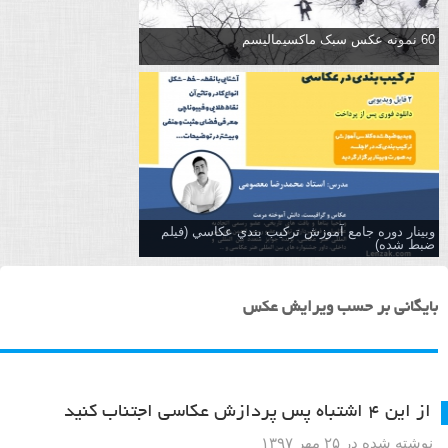
60 نمونه عکس سبک ماکسیمالیسم
وبینار دوره جامع آموزش تركيب بندي عكاسي (فیلم
ضبط شده)
بایگانی بر حسب ویرایش عکس
از این ۴ اشتباه پس پردازش عکاسی اجتناب کنید
نوشته شده در ۲۵ مهر ۱۳۹۷