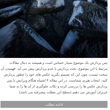
پس پردازش یک موضوع بسیار حساس است و همیشه به دنبال مقالات
مرتبط با این موضوع، بحث پردازش یا عدم پردازش پیش می آید. فهمیدن آن
سخت نیست، چون این که تصمیم بگیرید عکس های خود را چطور پردازش
کنید، انتخاب هنری شماست. در این مقاله ۴ اشتباه هنگام ویرایش یا پس
پردازش عکس ها را بررسی کرده و نکات جلوگیری از آن ها را به شما
عزیزان آموزش می دهیم (سطح این مطلب پیشرفته می باشد).
ادامه مطلب