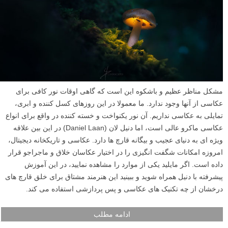
مشکل مناظر عظیم و باشکوه این است که گاهی اوقات نور کافی برای
عکاسی از آنها وجود ندارد. ما معمولا در این روزهای کسل کننده و ابری،
تمایلی به عکاسی نداریم. آن نور یکنواخت و خسته کننده در واقع برای انواع
عکاسی ماکرو عالی است، اما دنیل لان (Daniel Laan) در این بین علاقه
ویژه ای به دنیای عجیب و بیگانه قارچ ها دارد. عکاسی و تاریکخانه دیجیتال،
امروزه امکانات شگفت انگیزی را در اختیار عکاسان خلاق و ماجراجو قرار
داده است. اگر مایلید یکی از موارد را مشاهده نمایید، در این آموزش
پیشرفته با دنیل همراه شوید و ببینید این هنرمند مشتاق برای خلق قارچ های
درخشان از چه تکنیک های عکاسی و پس پردازشی استفاده می کند.
ادامه مطلب