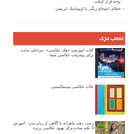
توجه قرار گرفت
خطای اعوجاج رنگی یا کروماتیک ابریشن
انتخاب لنزک
کتاب آموزشی «هک عکاسی» - مراحلی ساده
برای پیشرفت عکاسی شما
نکات عکاسی مینیمالیستی
ژست دهی ماهرانه با آگاهی از زبان بدن - آموزش
3 نکته ساده برای بهبود عکاسی پرتره