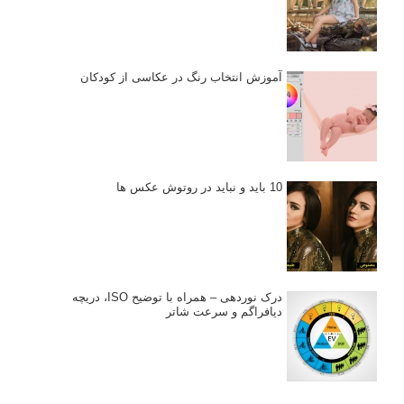
آموزش انتخاب رنگ در عکاسی از کودکان
10 باید و نباید در روتوش عکس ها
درک نوردهی – همراه با توضیح ISO، دریچه
دیافراگم و سرعت شاتر