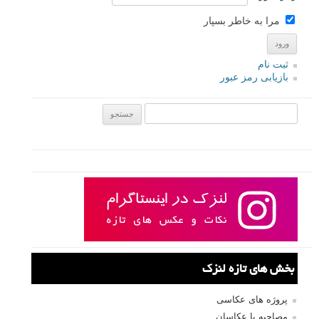
مرا به خاطر بسپار
ثبت نام
بازیابی رمز عبور
جستجو یرای:
بخش های تازه لنزک
پروژه های عکاسی
مصاحبه با عکاسان