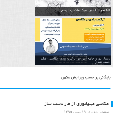
60 نمونه عکس سبک ماکسیمالیسم
وبینار دوره جامع آموزش تركيب بندي عكاسي (فیلم
ضبط شده)
بایگانی بر حسب ویرایش عکس
عکاسی مینیاتوری از غار دست ساز
نوشته شده در ۱۹ بهمن ۱۳۹۵