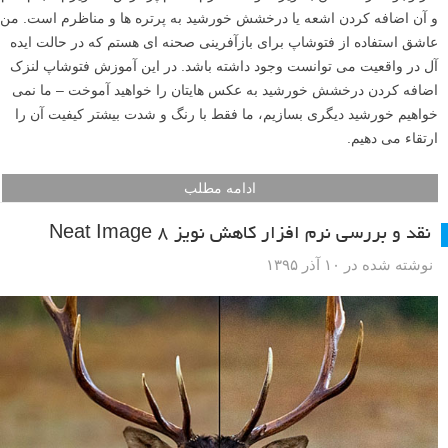
و آن اضافه کردن اشعه یا درخشش خورشید به پرتره ها و مناظرم است. من
عاشق استفاده از فتوشاپ برای بازآفرینی صحنه ای هستم که در حالت ایده
آل در واقعیت می توانست وجود داشته باشد. در این آموزش فتوشاپ لنزک
اضافه کردن درخشش خورشید به عکس هایتان را خواهید آموخت – ما نمی
خواهیم خورشید دیگری بسازیم، ما فقط با رنگ و شدت بیشتر کیفیت آن را
ارتقاء می دهیم.
ادامه مطلب
نقد و بررسی نرم افزار کاهش نویز Neat Image 8
نوشته شده در ۱۰ آذر ۱۳۹۵