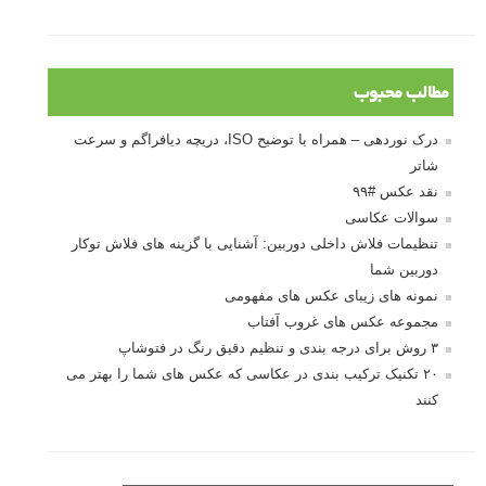
مطالب محبوب
درک نوردهی – همراه با توضیح ISO، دریچه دیافراگم و سرعت
شاتر
نقد عکس #۹۹
سوالات عکاسی
تنظیمات فلاش داخلی دوربین: آشنایی با گزینه های فلاش توکار
دوربین شما
نمونه های زیبای عکس های مفهومی
مجموعه عکس های غروب آفتاب
۳ روش برای درجه بندی و تنظیم دقیق رنگ در فتوشاپ
۲۰ تکنیک ترکیب بندی در عکاسی که عکس های شما را بهتر می
کنند