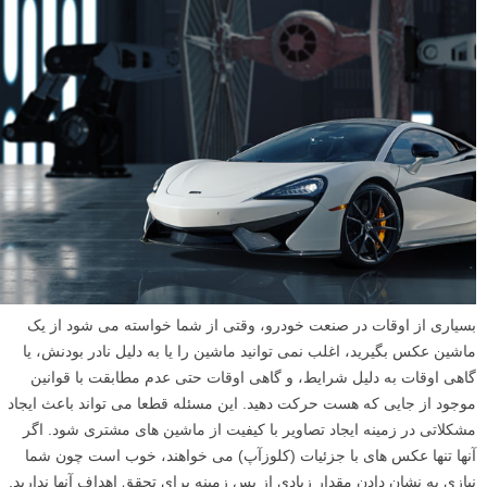
بسیاری از اوقات در صنعت خودرو، وقتی از شما خواسته می شود از یک
ماشین عکس بگیرید، اغلب نمی توانید ماشین را یا به دلیل نادر بودنش، یا
گاهی اوقات به دلیل شرایط، و گاهی اوقات حتی عدم مطابقت با قوانین
موجود از جایی که هست حرکت دهید. این مسئله قطعا می تواند باعث ایجاد
مشکلاتی در زمینه ایجاد تصاویر با کیفیت از ماشین های مشتری شود. اگر
آنها تنها عکس های با جزئیات (کلوزآپ) می خواهند، خوب است چون شما
نیازی به نشان دادن مقدار زیادی از پس زمینه برای تحقق اهداف آنها ندارید.