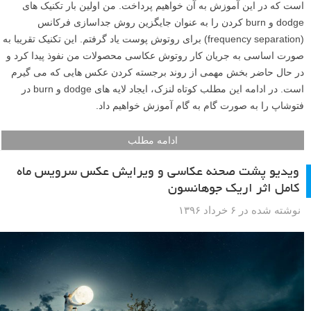
است که در این آموزش به آن خواهیم پرداخت. من اولین بار تکنیک های
dodge و burn کردن را به عنوان جایگزین روش جداسازی فرکانس
(frequency separation) برای روتوش پوست یاد گرفتم. این تکنیک تقریبا به
صورت اساسی به جریان کار روتوش عکاسی محصولات من نفوذ پیدا کرد و
در حال حاضر بخش مهمی از روند برجسته کردن عکس هایی که می گیرم
است. در ادامه این مطلب کوتاه لنزک، ایجاد لایه های dodge و burn در
فتوشاپ را به صورت گام به گام آموزش خواهیم داد.
ادامه مطلب
ویدیو پشت صحنه عکاسی و ویرایش عکس سرویس ماه
کامل اثر اریک جوهانسون
نوشته شده در ۶ خرداد ۱۳۹۶