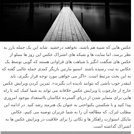
عکس هایی که شبیه هم باشند، نخواهند درخشید. شاید این یک جمله بارز به
نظر برسد، اما سایت ها و شبکه های اشتراک عکس این روز ها مملو از
عکس های شگفت انگیز با شباهت های فراوانی هستند که گویی توسط یک
عکاس به ثبت رسیده باشند. استیو مارتین بازیگر کمدی جمله جالبی گفته که
به این بحث مرتبط است: «اگر می خواهی مورد توجه قرار بگیری، باید
اینقدر خوب باشی که نتوانند نادیده ات بگیرند». تمرین کردن ویرایش عکس
خارج از چارچوب یا ویرایش عکس خلاقانه می تواند به شما کمک کند تا راه
هایی برای متمایز شدن از دریای گسترده عکاسان بااستعداد موجود امروزی
پیدا کنید و با شکستن یکنواختی به عنوان یک هنرمند رشد کنید. در ادامه این
مطلب لنزک، که مطالعه آن را به شما عزیزان توصیه می کنیم، عکاس
مایکل استوارت راهکار ها و نکاتی را برای خلاقیت در ویرایش عکس ها به
اشتراک گذاشته است.