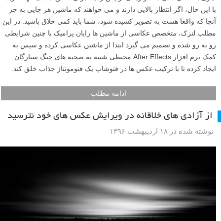
با این حال، اگر انتظار بالایی دارند و می خواهند که ماشین هر جایی به جز
آنجا که واقعا هست به تصویر کشیده شود، شما باید کمی خلاق باشید. در این
مطلب لنزک، متخصص عکاسی از ماشین ها رایان پرامیک با چنین شرایطی
رو به رو شده و تصمیم می گیرد ابتدا از ماشین عکاسی کرده و سپس به
کمک نرم افزار After Effects محیطی شبیه به صحنه های جنگ ستارگان
ایجاد کرده تا با ترکیب عکس ها در فتوشاپ یک فتومونتاژ جذاب خلق کند.
ادامه مطلب
از آزادی های خلاقانه در ویرایش عکس های خود نترسید
نوشته شده در ۱۸ اردیبهشت ۱۳۹۶