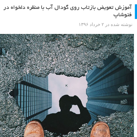
آموزش تعویض بازتاب روی گودال آب با منظره دلخواه در
فتوشاپ
نوشته شده در ۲ خرداد ۱۳۹۶