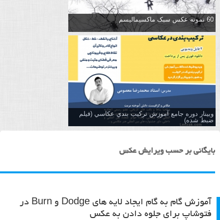
60 نمونه عکس سبک ماکسیمالیسم
وبینار دوره جامع آموزش تركيب بندي عكاسي (فیلم
ضبط شده)
بایگانی بر حسب ویرایش عکس
آموزش گام به گام ایجاد لایه های Dodge و Burn در
فتوشاپ برای جلوه دادن به عکس