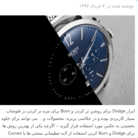
نوشته شده در ۷ خرداد ۱۳۹۶
ابزار Dodge برای روشن تر کردن و Burn برای تیره تر کردن در فتوشاپ
بسیار کاربردی بوده و در عکاسی پرتره، محصولات و… می توانند برای جلوه
بخشیدن به عکس مورد استفاده قرار گیرند – اگرچه یکی از بهترین روش ها
برای Dodge و Burn کردن استفاده از لایه تنظیماتی منحنی ها یا Curves