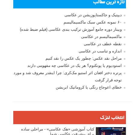
بخش های تازه لنزک
پروژه های عکاسی
مصاحبه با عکاسان
مسابقه عکاسی
فروش عکس
عکس‌کاوی
نگاه عکاس
تازه ترین مطالب
دیپتیک و جاکستا‌پوزیشن در عکاسی
۶۰ نمونه عکس سبک ماکسیمالیسم
وبینار دوره جامع آموزش ترکیب بندی عکاسی (فیلم ضبط شده)
ماکسیمالیسم در عکاسی