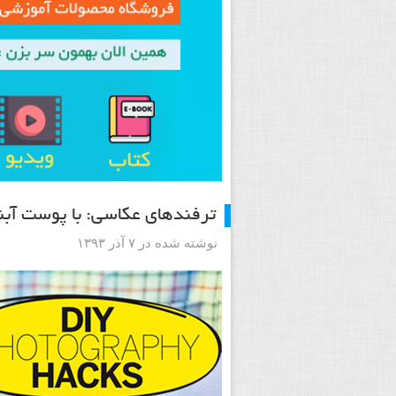
ترفندهای عکاسی: با پوست آبن
نوشته شده در ۷ آذر ۱۳۹۳