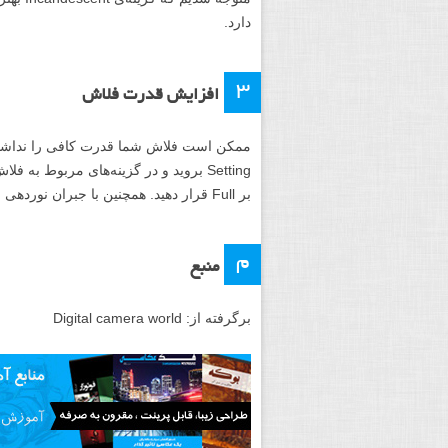
شما می‌توانید از فلاش داخلی دوربین استفاده
چسب نواری آن را محکم نمایید. سعی کنید ب
شود.
۲
تراز سفیدی Incandescent