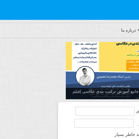
درباره ما
ه جامع آموزش تركيب بندي عكاسي (فیلم
ی
ه خاطر بسپار