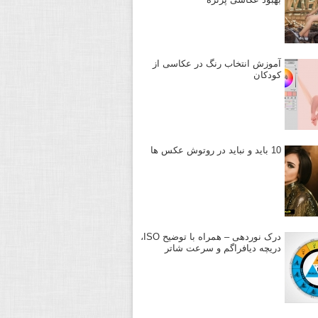
آموزش انتخاب رنگ در عکاسی از
کودکان
10 باید و نباید در روتوش عکس ها
درک نوردهی – همراه با توضیح ISO،
دریچه دیافراگم و سرعت شاتر