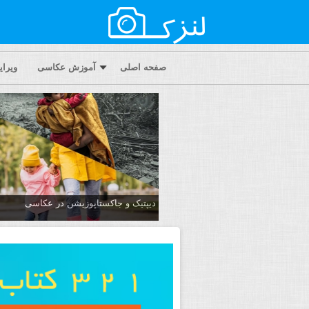
صفحه اصلی
آموزش عکاسی
ویرا
دیپتیک و جاکستا‌پوزیشن در عکاسی