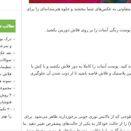
تفاوتی به عکس‌های شما ببخشند و جلوه‌ هنرمندانه‌ای را برای
مطالب م
وست رنگی آبنبات را بر روی فلاش دوربین بکشید.
و سرعت
نقد عکس
سوالات
تنظیمات
فلاش تو
نمونه 
مجموعه
۳ روش 
فتوشاپ
۲۰ تک
را بهتر 