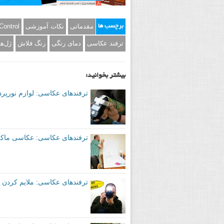
رنگ فلاش بر سوژه‌های نزدیک و به ویژه سط
متوجه 
دارد.