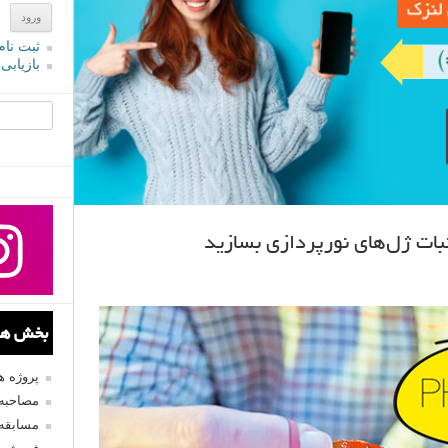
ثبت نام
بازیابی
جستجو یرا
بات ژل‌های نورپردازی بسازید
بخش های
پروژه 
مصاحبه 
مسابقه