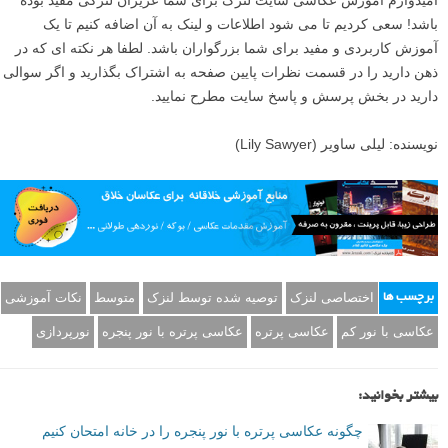
باشد! سعی کردیم تا می شود اطلاعات و لینک به آن اضافه کنیم تا یک
آموزش کاربردی و مفید برای شما بزرگواران باشد. لطفا هر نکته ای که در
ذهن دارید را در قسمت نظرات پایین صفحه به اشتراک بگذارید و اگر سوالی
دارید در بخش پرسش و پاسخ سایت مطرح نمایید.
نویسنده: لیلی ساویر (Lily Sawyer)
اختصاصی لنزک
توصیه شده توسط لنزک
متوسط
نکات آموزشی
برچسب ها
عکاسی با نور کم
عکاسی پرتره
عکاسی پرتره با نور پنجره
نورپردازی
بیشتر بخوانید:
چگونه عکاسی پرتره با نور پنجره را در خانه امتحان کنیم