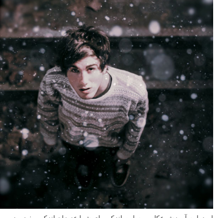
امیدوارم آموزش عکاسی سایت لنزک برای شما عزیزان لنزکی مفید بوده