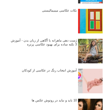
نکات عکاسی مینیمالیستی
ژست دهی ماهرانه با آگاهی از زبان بدن - آموزش
3 نکته ساده برای بهبود عکاسی پرتره
آموزش انتخاب رنگ در عکاسی از کودکان
10 باید و نباید در روتوش عکس ها