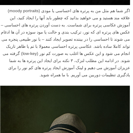
اگر شما هم مثل من به پرتره های احساسی یا مودی (moody portraits)
علاقه مند هستید و می خواهید بدانید که چطور باید آنها را ایجاد کنید، این
آموزش عکاسی پرتره برای شماست. به دست آوردن پرتره های احساسی –
عکس های پرتره ای که نور، ترکیب بندی و حالت یا مود سوژه در آن ها ادغام
می شوند تا احساسی را در بیننده تصویر ایجاد کنند – با نور طبیعی پنجره می
تواند کاملا ساده باشد. عکاسی پرتره احساسی معمولا با تم یا ظاهر تاریک
انجام می شود و این عکس ها اغلب به صورت کم نور (low-key) گرفته می
شوند. در ادامه این مطلب لنزک، ۳ نکته برای ایجاد این پرتره ها به شما
عزیزان آموزش می دهیم و لینک آموزش ایجاد پرتره های کم نور را برای
یادگیری تنظیمات دوربین می آوریم. با ما همراه شوید.