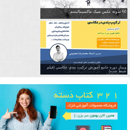
60 نمونه عکس سبک ماکسیمالیسم
وبینار دوره جامع آموزش تركيب بندي عكاسي (فیلم
ضبط شده)