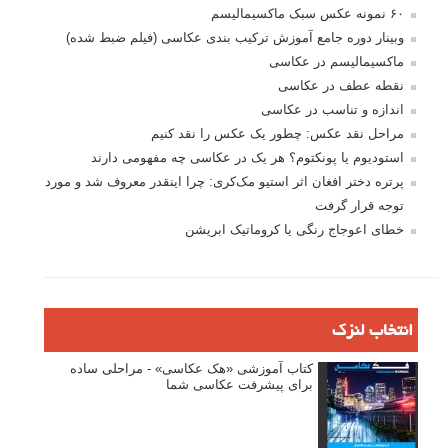
۶۰ نمونه عکس سبک ماکسیمالیسم
وبینار دوره جامع آموزش ترکیب بندی عکاسی (فیلم ضبط شده)
ماکسیمالیسم در عکاسی
نقطه عطف در عکاسی
اندازه و تناسب در عکاسی
مراحل نقد عکس: چطور یک عکس را نقد کنیم
استودیوم یا پونکتوم؟ هر یک در عکاسی چه مفهومی دارند
پرتره دختر افغان اثر استیو مک‌کری: چرا اینقدر معروف شد و مورد
توجه قرار گرفت
خطای اعوجاج رنگی یا کروماتیک ابریشن
انتخاب لنزک
کتاب آموزشی «هک عکاسی» - مراحلی ساده
برای پیشرفت عکاسی شما