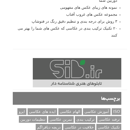
دوربین شما
نمونه های زیبای عکس های مفهومی
مجموعه عکس های غروب آفتاب
۳ روش برای درجه بندی و تنظیم دقیق رنگ در فتوشاپ
۲۰ تکنیک ترکیب بندی در عکاسی که عکس های شما را بهتر می
کنند
برچسب‌ها
ISO
آموزش عکاسی
الهام عکاسی
ایده های عکاسی
ایزو
ترفند عکاسی
ترکیب بندی
تمرین عکاسی
تنظیمات دوربین
تکنیک عکاسی
خلاقیت در عکاسی
دریچه دیافراگم