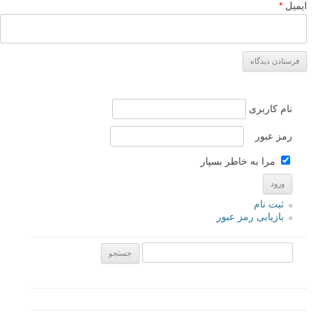
ایمیل
*
نام کاربری
رمز عبور
مرا به خاطر بسپار
ثبت نام
بازیابی رمز عبور
جستجو یرای: