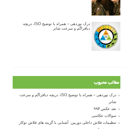
درک نوردهی – همراه با توضیح ISO، دریچه
دیافراگم و سرعت شاتر
مطالب محبوب
درک نوردهی – همراه با توضیح ISO، دریچه دیافراگم و سرعت
شاتر
نقد عکس #۹۹
سوالات عکاسی
تنظیمات فلاش داخلی دوربین: آشنایی با گزینه های فلاش توکار