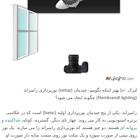
لنزک: «یا بهتر اینکه بگوییم، چیدمان (setup) نورپردازی رامبراند
(Rembrandt lighting) چگونه ایجاد می شود؟
رامبراند، یکی از پنج چیدمان نورپردازی اولیه (basic) است که در عکاسی
پرتره استودیویی به کار می روند. چهار تای دیگر، گسترده، کوتاه،
جداکننده و
پروانه ای
هستند. دو چیز هستند که نورپردازی رامبراند را می سازند: یک نور
روی نیمی از صورت سوژه و یک مثلث نور روی سمت سایه دار صورت او.