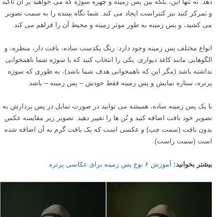
دهد. نه تنها این، بلکه بین پس زمینه و چهره سوژه که می خواهید بر آن تاکید
و تمرکز کنید نیز کنتراست ایجاد می کند. شما نگاه بیننده را به سمت تصویر
می کشید، و پس زمینه به طور موثر زمینه و محیط آن را فراهم می کند.
انواع مختلف پس زمینه وجود دارد: رنگ یکدست ساده، بافت دار، منظره، و
الگوهایی مانند کاغذ دیواری. یکی را انتخاب کنید که با سوژه شما ناهمخوانی
نداشته باشد (مگر این که ناهمخوانی هدف شما باشد)، به طوری که سوژه
پرتره، ستاره نمایش و پس زمینه فقط خودش – پس زمینه – باشد.
با یک پس زمینه ساده، همیشه می توانید در صورت تمایل در پس پردازش به
تصویر خود بافت اضافه کنید و تُن ها را تغییر دهید. تصویر زیر مقایسه عکس
بدون بافت (سمت چپ) و عکسی است که یک بافت گرم به آن اضافه شده
است (سمت راست).
بیشتر بخوانید:
آموزش ۶ نوع پس زمینه برای عکاسی پرتره