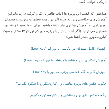
تاریکی خواهیم گفت.
همانطور که گفتیم این پرتره ها اغلب ظاهر تاریک و گرفته دارند بنابراین
آموزش های عکاسی زیر، به ویژه اگر در زمینه تنظیمات دوربین و چیدمان
نورپردازی به آموزش بیشتری نیاز داشته باشید، برای شما مفید خواهند بود.
همچنین می توانید (اگر آشنا نیستید) با پرتره های کم نور (Low key) و سبک
کیاروسکورو بیشتر آشنا شوید:
راهنمای کامل مبتدیان در عکاسی با نور کم (Low Key)
آموزش عکاسی سر و شانه یا هدشات با نور کم (Low-Key)
آموزش گام به گام عکاسی پرتره کم نور یا Low Key
چگونه عکس های پرتره نقاشی وار کیاروسکورو با شکوه بگیریم؟
چگونه عکس های پرتره نقاشی وار کیاروسکورو بگیریم
و