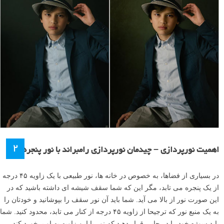
۲
اهمیت نورپردازی – چیدمان نورپردازی رامبراند با نور پنجره
در بسیاری از فضاها، به خصوص در خانه ها، نور طبیعی با یک زاویه ۴۵ درجه
از یک پنجره می تابد، مگر این که شما سقف شیشه ای داشته باشید که در
این صورت نور از بالا می آید. شما باید آن نور سقف را بپوشانید و خودتان را
به یک منبع نور که ترجیحا از زاویه ۴۵ درجه از کنار می تابد، محدود کنید. شما
باید سوژه خود را در جایی قرار دهید که نور با این زاویه به او برخورد کند.