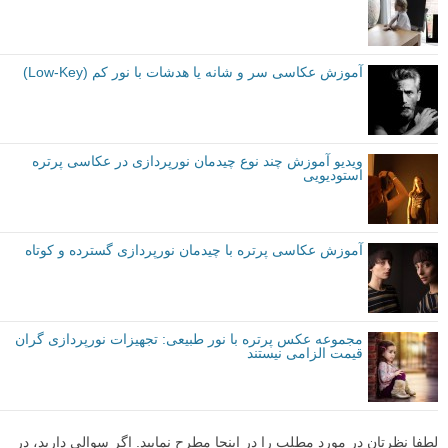
آموزش عکاسی سر و شانه یا هدشات با نور کم (Low-Key)
ویدیو آموزش چند نوع چیدمان نورپردازی در عکاسی پرتره
استودیویی
آموزش عکاسی پرتره با چیدمان نورپردازی گسترده و کوتاه
مجموعه عکس پرتره با نور طبیعی: تجهیزات نورپردازی گران
قیمت الزامی نیستند
لطفا نظرتان در مورد مطلب را در اینجا مطرح نمایید. اگر سوالی دارید، در