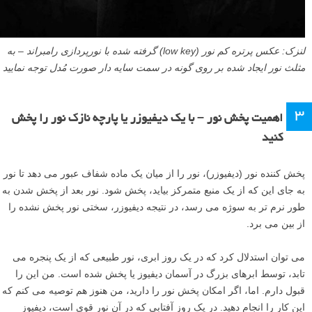
لنزک: عکس پرتره کم نور (low key) گرفته شده با نورپردازی رامبراند – به
مثلث نور ایجاد شده بر روی گونه در سمت سایه دار صورت مُدل توجه نمایید
۳
اهمیت پخش نور – با یک دیفیوزر یا پارچه نازک نور را پخش
کنید
پخش کننده نور (دیفیوزر)، نور را از میان یک ماده شفاف عبور می دهد تا نور
به جای این که از یک منبع متمرکز بیاید، پخش شود. نور بعد از پخش شدن به
طور نرم تر به سوژه می رسد، در نتیجه دیفیوزر، سختی نور پخش نشده را
از بین می برد.
می توان استدلال کرد که در یک روز ابری، نور طبیعی که از یک پنجره می
تابد، توسط ابرهای بزرگ در آسمان دیفیوز یا پخش شده است. من این را
قبول دارم. اما، اگر امکان پخش نور را دارید، من هنوز هم توصیه می کنم که
این کار را انجام دهید. در یک روز آفتابی که در آن نور قوی است، دیفیوز