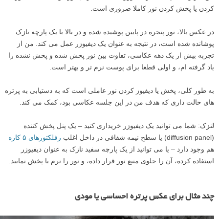
کردن یا پخش کردن نور کاملا ضروری است.
در عکس بالا، نور پنجره در پایین پوشیده شده و در بالا با یک پارچه نازک
پوشانده شده است، در نتیجه به عنوان یک دیفیوزر عمل می کند. من از
تجربه بیش از یک دهه عکاسی، تفاوت بین نور پخش شده و پخش نشده را
یاد گرفته ام، و اولی قطعا برای پوست نرم تر و بهتر است.
به طور کلی، پخش یا دیفیوز کردن نور عاملی است که به دستیابی به پرتره
های حالت داری که هدف من در این جلسه عکاسی بود، کمک می کند.
لنزک: شما می توانید یک دیفیوزر خریداری کنید – یک پنل پخش کننده
(diffusion panel) یا سطح نیمه شفافی در داخل اغلب
رفلکتورهای ۵ کاره
هم وجود دارد – یا می توانید از یک پارچه سفید نازک به عنوان دیفیوزر
استفاده کرده، آن را جلوی منبع نور قرار داده، و نور را نرم یا پخش نمایید.
چند مثال برای عکس پرتره احساسی یا مودی