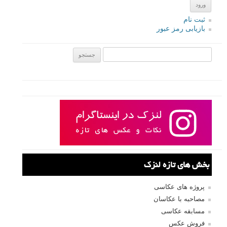
ثبت نام
بازیابی رمز عبور
جستجو یرای:
بخش های تازه لنزک
پروژه های عکاسی
مصاحبه با عکاسان
مسابقه عکاسی
فروش عکس