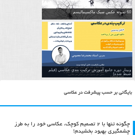
60 نمونه عکس سبک ماکسیمالیسم
وبینار دوره جامع آموزش تركيب بندي عكاسي (فیلم
ضبط شده)
بایگانی بر حسب پیشرفت در عکاسی
چگونه تنها با ۲ تصمیم کوچک، عکاسی خود را به طرز
چشمگیری بهبود بخشیدم!