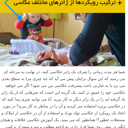
شما هر مدت زمانی را صرف یک ژانر عکاسی کنید، در نهایت به مرحله ای
می رسید که این سوال برایتان پیش می آید که چه چیزی مرا به سطح بعدی
می برد یا به عبارتی باعث پیشرفت عکاسی من می شود؟ اگر می خواهید
عکاسی خود را عمیق تر کنید، یک گزینه این است که چیزهایی که از یک ژانر
یاد گرفته اید را در یک ژانر دیگر به کار ببرید. آیا می توانید چیزی پیدا کنید که
در عکاسی پرتره استفاده می کردید و آن را در مناظر به کار ببرید؟ در مورد
اتخاذ یک رویکرد از عکاسی تولد نوزاد و استفاده از آن در عکاسی از املاک و
مستغلات چطور؟! همانطور که می بینید، یک آموزش عکاسی خلاقانه و هیجان
انگیز در پیش روی شما قرار دارد، به ادامه مطلب بروید و ببینید از ترکیب