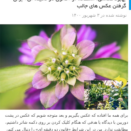
گرفتن عکس های جالب
نوشته شده در ۳ شهریور ۱۴۰۰
برای همه ما افتاده که عکس بگیریم و بعد متوجه شویم که عکس در پشت
دوربین با دیدگاه یا هدفی که هنگام کلیک کردن بر روی دکمه شاتر داشتیم،
مطابقت ندارد. من در این شرایط «قانون دو دقیقه ای» را دنبال می کنم،