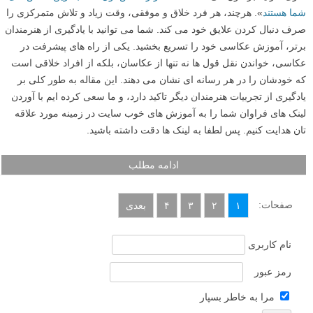
شما هستند
». هرچند، هر فرد خلاق و موفقی، وقت زیاد و تلاش متمرکزی را
صرف دنبال کردن علایق خود می کند. شما می توانید با یادگیری از هنرمندان
برتر، آموزش عکاسی خود را تسریع بخشید. یکی از راه های پیشرفت در
عکاسی، خواندن نقل قول ها نه تنها از عکاسان، بلکه از افراد خلاقی است
که خودشان را در هر رسانه ای نشان می دهند. این مقاله به طور کلی بر
یادگیری از تجربیات هنرمندان دیگر تاکید دارد، و ما سعی کرده ایم با آوردن
لینک های فراوان شما را به آموزش های خوب سایت در زمینه مورد علاقه
تان هدایت کنیم. پس لطفا به لینک ها دقت داشته باشید.
ادامه مطلب
صفحات:
۱
۲
۳
۴
بعدی
نام کاربری
رمز عبور
مرا به خاطر بسپار