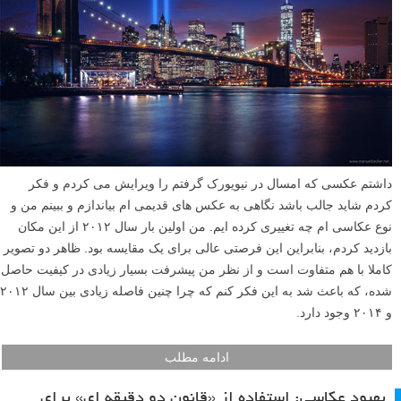
داشتم عکسی که امسال در نیویورک گرفتم را ویرایش می کردم و فکر
کردم شاید جالب باشد نگاهی به عکس های قدیمی ام بیاندازم و ببینم من و
نوع عکاسی ام چه تغییری کرده ایم. من اولین بار سال ۲۰۱۲ از این مکان
بازدید کردم، بنابراین این فرصتی عالی برای یک مقایسه بود. ظاهر دو تصویر
کاملا با هم متفاوت است و از نظر من پیشرفت بسیار زیادی در کیفیت حاصل
شده، که باعث شد به این فکر کنم که چرا چنین فاصله زیادی بین سال ۲۰۱۲
و ۲۰۱۴ وجود دارد.
ادامه مطلب
بهبود عکاسی: استفاده از «قانون دو دقیقه ای» برای