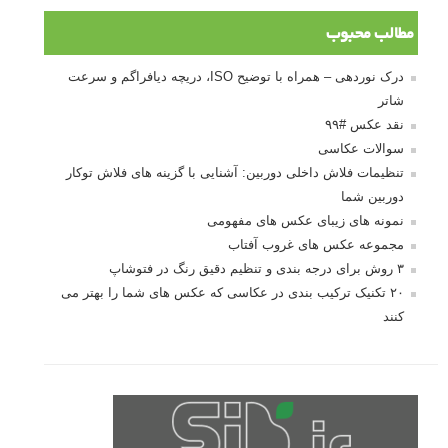
مطالب محبوب
درک نوردهی – همراه با توضیح ISO، دریچه دیافراگم و سرعت
شاتر
نقد عکس #۹۹
سوالات عکاسی
تنظیمات فلاش داخلی دوربین: آشنایی با گزینه های فلاش توکار
دوربین شما
نمونه های زیبای عکس های مفهومی
مجموعه عکس های غروب آفتاب
۳ روش برای درجه بندی و تنظیم دقیق رنگ در فتوشاپ
۲۰ تکنیک ترکیب بندی در عکاسی که عکس های شما را بهتر می
کنند