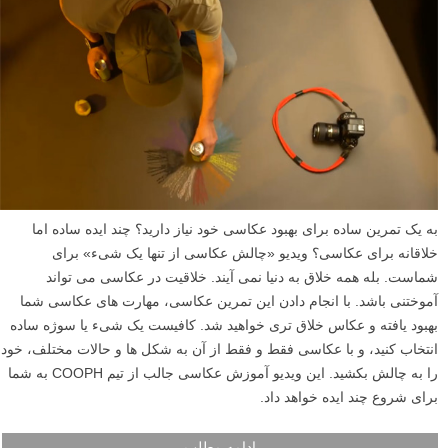
به یک تمرین ساده برای بهبود عکاسی خود نیاز دارید؟ چند ایده ساده اما
خلاقانه برای عکاسی؟ ویدیو «چالش عکاسی از تنها یک شیء» برای
شماست. بله همه خلاق به دنیا نمی آیند. خلاقیت در عکاسی می تواند
آموختنی باشد. با انجام دادن این تمرین عکاسی، مهارت های عکاسی شما
بهبود یافته و عکاس خلاق تری خواهید شد. کافیست یک شیء یا سوژه ساده
انتخاب کنید، و با عکاسی فقط و فقط از آن به شکل ها و حالات مختلف، خود
را به چالش بکشید. این ویدیو آموزش عکاسی جالب از تیم COOPH به شما
برای شروع چند ایده خواهد داد.
ادامه مطلب