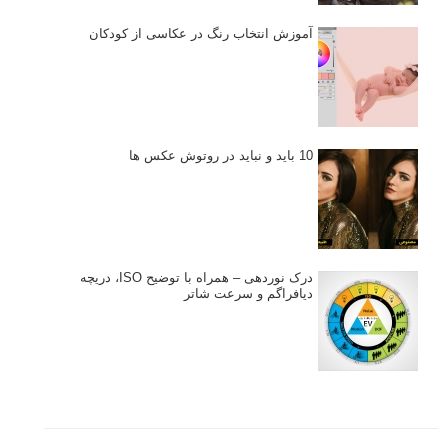
آموزش انتخاب رنگ در عکاسی از کودکان
10 باید و نباید در روتوش عکس ها
درک نوردهی – همراه با توضیح ISO، دریچه
دیافراگم و سرعت شاتر