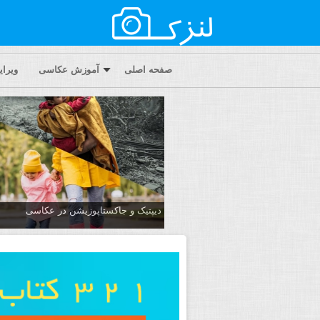
صفحه اصلی
آموزش عکاسی
ویرا
دیپتیک و جاکستا‌پوزیشن در عکاسی