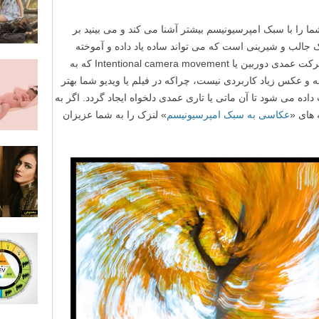
ا با سبک امپرسیونیسم بیشتر آشنا می کند و می بینید بر
 جالب و شیرینی است که می تواند ساده یاد داده و آموخته
شود. همچنین آموزش دادن تکنیک عکاسی حرکت عمدی دوربین یا Intentional camera movement که به
ت مقاله و عکس زیاد کاربردی نیست، چراکه در فیلم یا ویدیو شما بهتر
داده می شود تا آن ماتی یا تاری عمدی دلخواه ایجاد گردد. اگر به
 های «
عکاسی به سبک امپرسیونیسم
» لنزک را به شما عزیزان