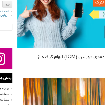
ثبت نام
بازیابی
جستجو یرا
ویدیو آموزش عکاسی با حرکت عمدی دوربین (ICM) الهام گرفته از
بخش های
پروژه 
مصاحبه 
مسابقه