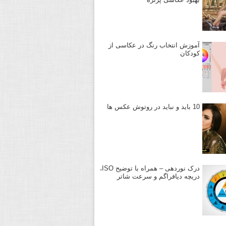
آموزش انتخاب رنگ در عکاسی از
کودکان
10 باید و نباید در روتوش عکس ها
درک نوردهی – همراه با توضیح ISO،
دریچه دیافراگم و سرعت شاتر