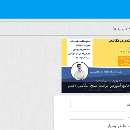
درباره ما
ه جامع آموزش تركيب بندي عكاسي (فیلم
ی
ه خاطر بسپار