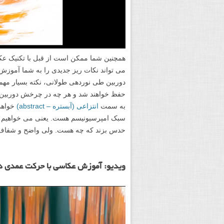
همچنین شما ممکن است از قبل با تکنیک عکا
می تواند نکات ریز جدیدی را به شما آموزش 
دوربین طی نوردهی طولانی، نکته بسیار مهم
حفظ خواهند شد و هر چه در چرخش دوربین د
به سمت
انتزاعی (آبستره – abstract)
خواهد
سبک امپرسیونیسم هست. یعنی می خواهیم عکسی
حدس بزند که چه هست. ولی واضح و شفاف آن را
ویدیو: آموزش عکاسی با حرکت عمدی دوربی