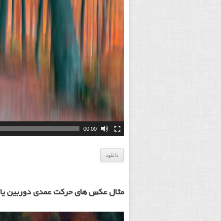
00:00
دانلود
مثال عکس های حرکت عمدی دوربین یا ICM که در ویدیو فوق آموزش می بینی